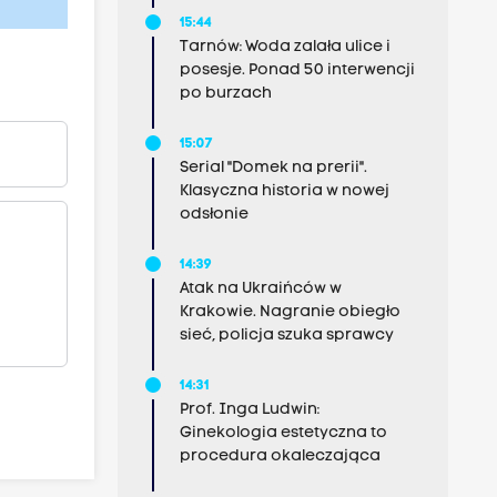
15:44
Tarnów: Woda zalała ulice i
posesje. Ponad 50 interwencji
po burzach
15:07
Serial "Domek na prerii".
Klasyczna historia w nowej
odsłonie
14:39
Atak na Ukraińców w
Krakowie. Nagranie obiegło
sieć, policja szuka sprawcy
14:31
Prof. Inga Ludwin:
Ginekologia estetyczna to
procedura okaleczająca