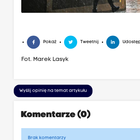
Pokaż
Tweetnij
Udostęp
Fot. Marek Lasyk
Wyślij opinię na temat artykułu
Komentarze (0)
Brak komentarzy