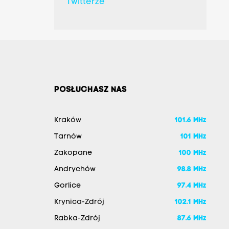
Twitterze
POSŁUCHASZ NAS
Kraków
101.6 MHz
Tarnów
101 MHz
Zakopane
100 MHz
Andrychów
98.8 MHz
Gorlice
97.4 MHz
Krynica-Zdrój
102.1 MHz
Rabka-Zdrój
87.6 MHz