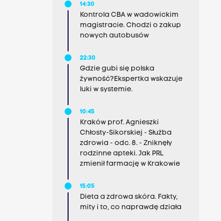
14:30
Kontrola CBA w wadowickim
magistracie. Chodzi o zakup
nowych autobusów
22:30
Gdzie gubi się polska
żywność?Ekspertka wskazuje
luki w systemie.
10:45
Kraków prof. Agnieszki
Chłosty-Sikorskiej - Służba
zdrowia - odc. 8. - Zniknęły
rodzinne apteki. Jak PRL
zmienił farmację w Krakowie
15:05
Dieta a zdrowa skóra. Fakty,
mity i to, co naprawdę działa