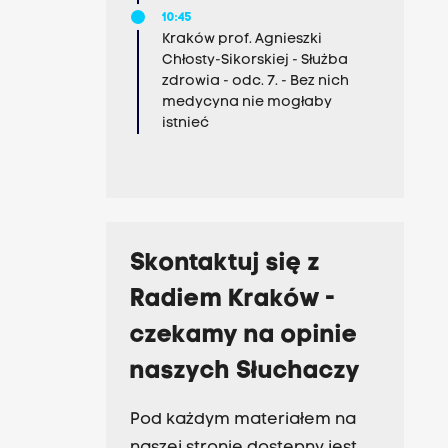
10:45
Kraków prof. Agnieszki
Chłosty-Sikorskiej - Służba
zdrowia - odc. 7. - Bez nich
medycyna nie mogłaby
istnieć
Skontaktuj się z
Radiem Kraków -
czekamy na opinie
naszych Słuchaczy
Pod każdym materiałem na