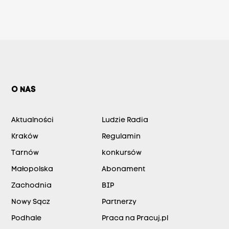
O NAS
Aktualności
Ludzie Radia
Kraków
Regulamin
Tarnów
konkursów
Małopolska
Abonament
Zachodnia
BIP
Nowy Sącz
Partnerzy
Podhale
Praca na Pracuj.pl