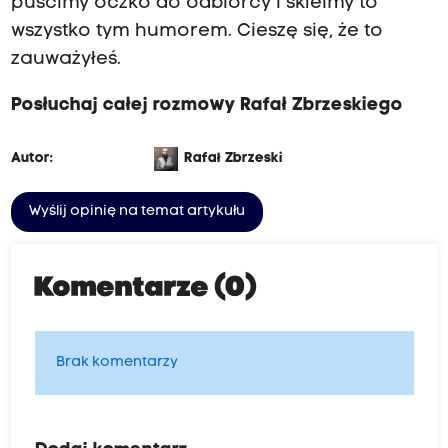
puścimy oczko do odbiorcy i skleimy to
wszystko tym humorem. Cieszę się, że to
zauważyłeś.
Posłuchaj całej rozmowy Rafał Zbrzeskiego
Autor:
Rafał Zbrzeski
Wyślij opinię na temat artykułu
Komentarze (0)
Brak komentarzy