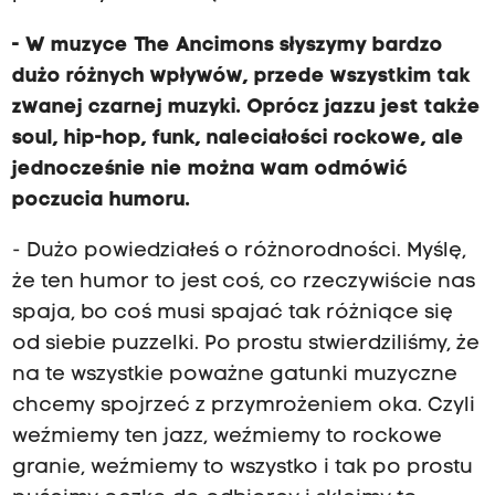
- W muzyce The Ancimons słyszymy bardzo
dużo różnych wpływów, przede wszystkim tak
zwanej czarnej muzyki. Oprócz jazzu jest także
soul, hip-hop, funk, naleciałości rockowe, ale
jednocześnie nie można wam odmówić
poczucia humoru.
- Dużo powiedziałeś o różnorodności. Myślę,
że ten humor to jest coś, co rzeczywiście nas
spaja, bo coś musi spajać tak różniące się
od siebie puzzelki. Po prostu stwierdziliśmy, że
na te wszystkie poważne gatunki muzyczne
chcemy spojrzeć z przymrożeniem oka. Czyli
weźmiemy ten jazz, weźmiemy to rockowe
granie, weźmiemy to wszystko i tak po prostu