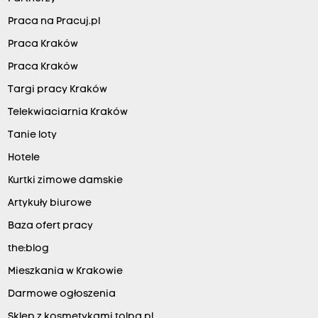
Praca na Pracuj.pl
Praca Kraków
Praca Kraków
Targi pracy Kraków
Telekwiaciarnia Kraków
Tanie loty
Hotele
Kurtki zimowe damskie
Artykuły biurowe
Baza ofert pracy
the:blog
Mieszkania w Krakowie
Darmowe ogłoszenia
Sklep z kosmetykami tolpa.pl