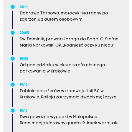
21:14
Dąbrowa Tarnowa: motocyklista ranny po
zderzeniu z autem osobowym
20:05
Św. Dominik, prawda i droga do Boga. O. Stefan
Maria Norkowski OP: „Podnieść oczy ku niebu”
19:38
Od poniedziałku większa strefa płatnego
parkowania w Krakowie
19:12
Pobicie pasażerów w tramwaju linii 50 w
Krakowie. Policja zatrzymała dwóch mężczyzn
18:15
Dwa poważne wypadki w Małopolsce.
Reanimacja kierowcy quada, 9-latek w szpitalu