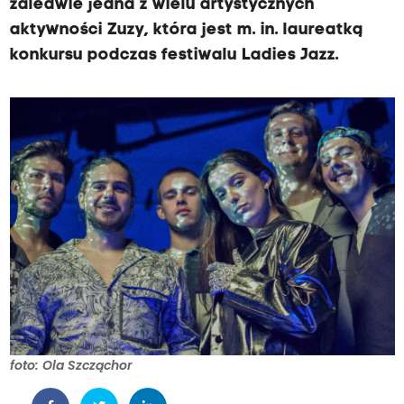
zaledwie jedna z wielu artystycznych
aktywności Zuzy, która jest m. in. laureatką
konkursu podczas festiwalu Ladies Jazz.
foto: Ola Szcząchor