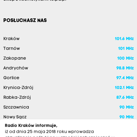
POSŁUCHASZ NAS
Kraków
101.6 MHz
Tarnów
101 MHz
Zakopane
100 MHz
Andrychów
98.8 MHz
Gorlice
97.4 MHz
Krynica-Zdrój
102.1 MHz
Rabka-Zdrój
87.6 MHz
Szczawnica
90 MHz
Nowy Sącz
90 MHz
Radio Kraków informuje,
iż od dnia 25 maja 2018 roku wprowadza