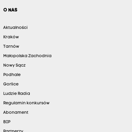
O NAS
Aktualności
Kraków
Tarnów
Małopolska Zachodnia
Nowy Sącz
Podhale
Gorlice
Ludzie Radia
Regulamin konkursów
Abonament
BIP
Partnerzy