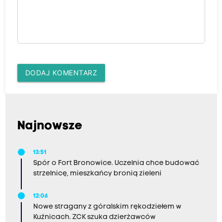
DODAJ KOMENTARZ
Najnowsze
13:51
Spór o Fort Bronowice. Uczelnia chce budować
strzelnicę, mieszkańcy bronią zieleni
12:06
Nowe stragany z góralskim rękodziełem w
Kuźnicach. ZCK szuka dzierżawców