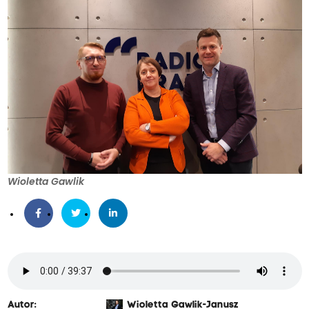
Wioletta Gawlik
Autor:
Wioletta Gawlik-Janusz