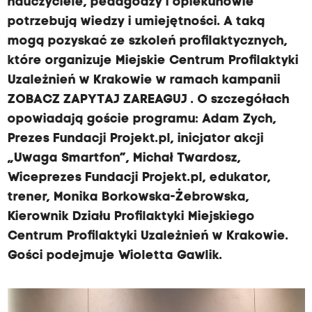
nauczyciele, pedagodzy i opiekunowie
potrzebują wiedzy i umiejętności. A taką
mogą pozyskać ze szkoleń profilaktycznych,
które organizuje Miejskie Centrum Profilaktyki
Uzależnień w Krakowie w ramach kampanii
ZOBACZ ZAPYTAJ ZAREAGUJ . O szczegółach
opowiadają goście programu: Adam Zych,
Prezes Fundacji Projekt.pl, inicjator akcji
„Uwaga Smartfon”, Michał Twardosz,
Wiceprezes Fundacji Projekt.pl, edukator,
trener, Monika Borkowska-Żebrowska,
Kierownik Działu Profilaktyki Miejskiego
Centrum Profilaktyki Uzależnień w Krakowie.
Gości podejmuje Wioletta Gawlik.