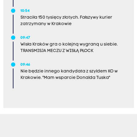
10:54
Straciła 150 tysięcy złotych. Fałszywy kurier
zatrzymany w Krakowie
09:47
Wisła Kraków gra o kolejną wygraną u siebie.
TRANSMISJA MECZU Z WISŁĄ PŁOCK
09:46
Nie będzie innego kandydata z szyldem KO w
Krakowie. "Mam wsparcie Donalda Tuska"