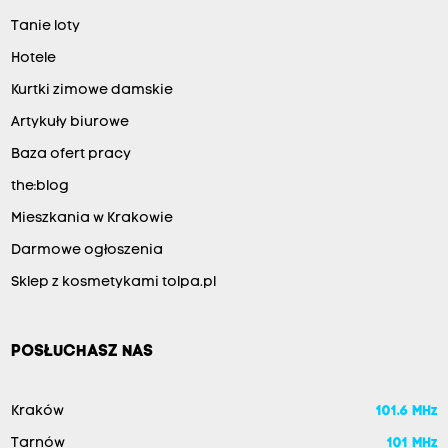
Tanie loty
Hotele
Kurtki zimowe damskie
Artykuły biurowe
Baza ofert pracy
the:blog
Mieszkania w Krakowie
Darmowe ogłoszenia
Sklep z kosmetykami tolpa.pl
POSŁUCHASZ NAS
Kraków
101.6 MHz
Tarnów
101 MHz