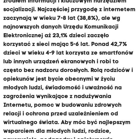
źródłem informacji i kluczowym narzędziem
socjalizacji. Najczęściej przygodę z internetem
zaczynają w wieku 7-8 lat (38,8%), ale wg
najnowszych danych Urzędu Komunikacji
Elektronicznej aż 23,1% dzieci zaczęło
korzystać z sieci mając 5-6 lat. Ponad 42,7%
dzieci w wieku 4-9 lat korzysta ze smartfonów
lub innych urządzeń ekranowych i robi to
często bez nadzoru dorosłych. Rolą rodziców i
opiekunów jest bycie obecnymi w życiu
młodych ludzi, świadomość i uważność na
zagrożenia wynikające z nadużywania
Internetu, pomoc w budowaniu zdrowych
relacji i ochrona przed uzależnieniem od
wirtualnego świata. Aby móc być najlepszym
wsparciem dla młodych ludzi, rodzice,