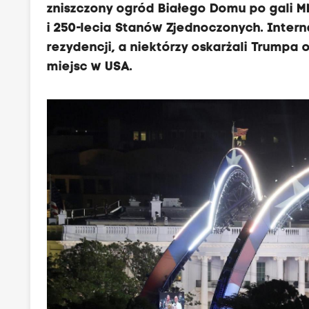
zniszczony ogród Białego Domu po gali M
i 250-lecia Stanów Zjednoczonych. Inter
rezydencji, a niektórzy oskarżali Trumpa
miejsc w USA.