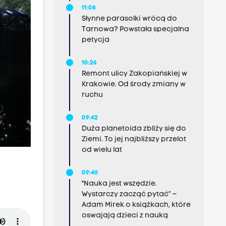
11:08
Słynne parasolki wrócą do
Tarnowa? Powstała specjalna
petycja
10:26
Remont ulicy Zakopiańskiej w
Krakowie. Od środy zmiany w
ruchu
09:42
Duża planetoida zbliży się do
Ziemi. To jej najbliższy przelot
od wielu lat
09:40
"Nauka jest wszędzie.
Wystarczy zacząć pytać” –
Adam Mirek o książkach, które
oswajają dzieci z nauką