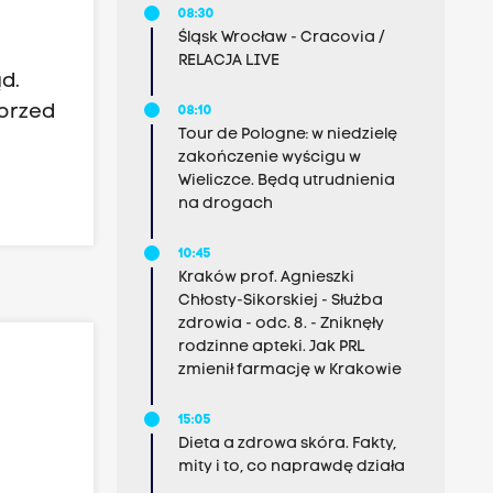
08:30
Śląsk Wrocław - Cracovia /
RELACJA LIVE
d.
 przed
08:10
Tour de Pologne: w niedzielę
zakończenie wyścigu w
Wieliczce. Będą utrudnienia
na drogach
10:45
Kraków prof. Agnieszki
Chłosty-Sikorskiej - Służba
zdrowia - odc. 8. - Zniknęły
rodzinne apteki. Jak PRL
zmienił farmację w Krakowie
15:05
Dieta a zdrowa skóra. Fakty,
mity i to, co naprawdę działa