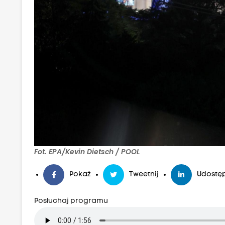
Fot. EPA/Kevin Dietsch / POOL
Pokaż
Tweetnij
Udostęp
Posłuchaj programu