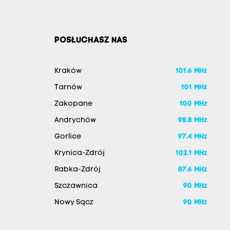
POSŁUCHASZ NAS
Kraków
101.6 MHz
Tarnów
101 MHz
Zakopane
100 MHz
Andrychów
98.8 MHz
Gorlice
97.4 MHz
Krynica-Zdrój
102.1 MHz
Rabka-Zdrój
87.6 MHz
Szczawnica
90 MHz
Nowy Sącz
90 MHz