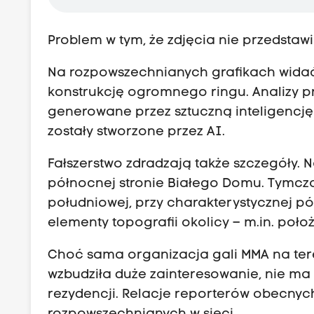
Problem w tym, że zdjęcia nie przedstawi
Na rozpowszechnianych grafikach widać r
konstrukcję ogromnego ringu. Analizy 
generowane przez sztuczną inteligencję
zostały stworzone przez AI.
Fałszerstwo zdradzają także szczegóły.
północnej stronie Białego Domu. Tymcz
południowej, przy charakterystycznej pó
elementy topografii okolicy – m.in. poł
Choć sama organizacja gali MMA na ter
wzbudziła duże zainteresowanie, nie m
rezydencji. Relacje reporterów obecnych