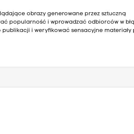
wyglądające obrazy generowane przez sztuczną
wać popularność i wprowadzać odbiorców w błą
publikacji i weryfikować sensacyjne materiały