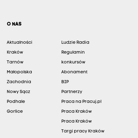
O NAS
Aktualności
Ludzie Radia
Kraków
Regulamin
Tarnów
konkursów
Małopolska
Abonament
Zachodnia
BIP
Nowy Sącz
Partnerzy
Podhale
Praca na Pracuj.pl
Gorlice
Praca Kraków
Praca Kraków
Targi pracy Kraków