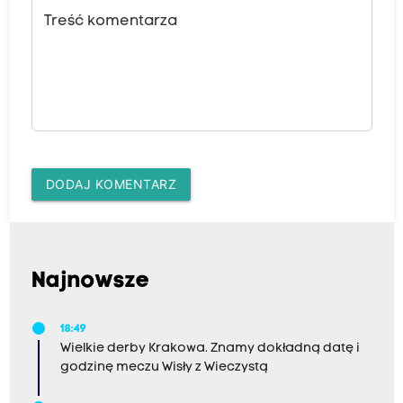
Treść komentarza
DODAJ KOMENTARZ
Najnowsze
18:49
Wielkie derby Krakowa. Znamy dokładną datę i
godzinę meczu Wisły z Wieczystą