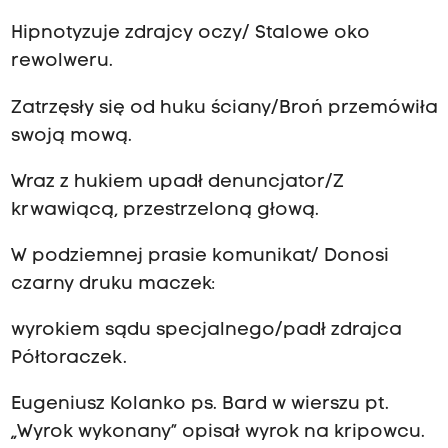
Hipnotyzuje zdrajcy oczy/ Stalowe oko
rewolweru.
Zatrzęsły się od huku ściany/Broń przemówiła
swoją mową.
Wraz z hukiem upadł denuncjator/Z
krwawiącą, przestrzeloną głową.
W podziemnej prasie komunikat/ Donosi
czarny druku maczek:
wyrokiem sądu specjalnego/padł zdrajca
Półtoraczek.
Eugeniusz Kolanko ps. Bard w wierszu pt.
„Wyrok wykonany” opisał wyrok na kripowcu.