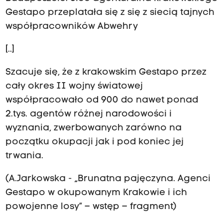
Gestapo przeplatała się z się z siecią tajnych
współpracowników Abwehry
[..]
Szacuje się, że z krakowskim Gestapo przez
cały okres II wojny światowej
współpracowało od 900 do nawet ponad
2.tys. agentów różnej narodowości i
wyznania, zwerbowanych zarówno na
początku okupacji jak i pod koniec jej
trwania.
(A.Jarkowska - „Brunatna pajęczyna. Agenci
Gestapo w okupowanym Krakowie i ich
powojenne losy” – wstęp – fragment)