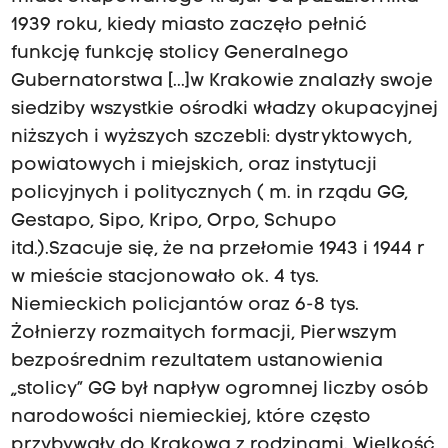
1939 roku, kiedy miasto zaczęło pełnić
funkcję funkcję stolicy Generalnego
Gubernatorstwa [...]w Krakowie znalazły swoje
siedziby wszystkie ośrodki władzy okupacyjnej
niższych i wyższych szczebli: dystryktowych,
powiatowych i miejskich, oraz instytucji
policyjnych i politycznych ( m. in rządu GG,
Gestapo, Sipo, Kripo, Orpo, Schupo
itd.).Szacuje się, że na przełomie 1943 i 1944 r
w mieście stacjonowało ok. 4 tys.
Niemieckich policjantów oraz 6-8 tys.
Żołnierzy rozmaitych formacji, Pierwszym
bezpośrednim rezultatem ustanowienia
„stolicy” GG był napływ ogromnej liczby osób
narodowości niemieckiej, które często
przybywały do Krakowa z rodzinami. Wielkość