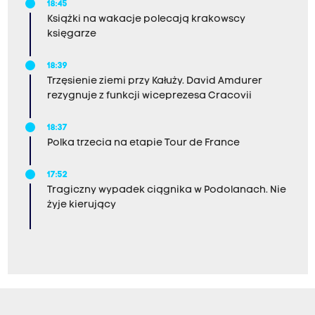
18:45
Książki na wakacje polecają krakowscy
księgarze
18:39
Trzęsienie ziemi przy Kałuży. David Amdurer
rezygnuje z funkcji wiceprezesa Cracovii
18:37
Polka trzecia na etapie Tour de France
17:52
Tragiczny wypadek ciągnika w Podolanach. Nie
żyje kierujący