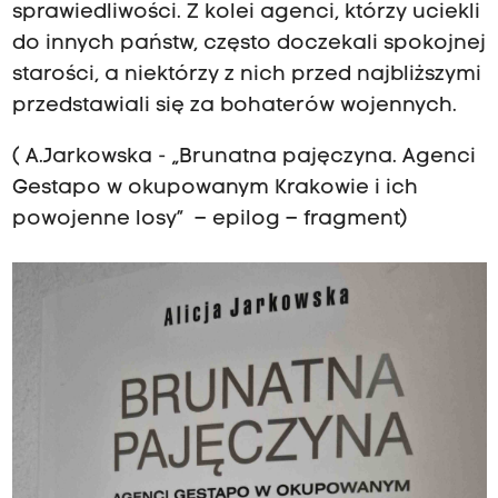
sprawiedliwości. Z kolei agenci, którzy uciekli
do innych państw, często doczekali spokojnej
starości, a niektórzy z nich przed najbliższymi
przedstawiali się za bohaterów wojennych.
( A.Jarkowska - „Brunatna pajęczyna. Agenci
Gestapo w okupowanym Krakowie i ich
powojenne losy” – epilog – fragment)