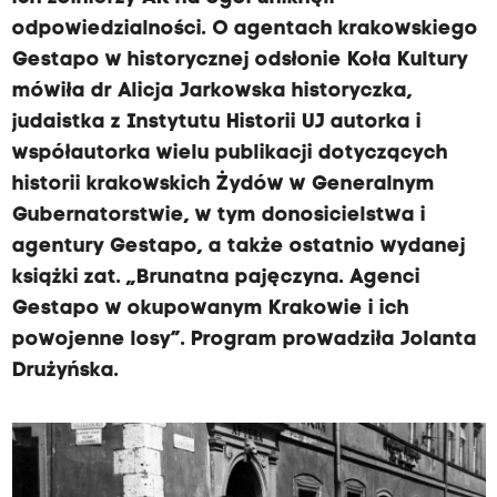
odpowiedzialności. O agentach krakowskiego
Gestapo w historycznej odsłonie Koła Kultury
mówiła dr Alicja Jarkowska historyczka,
judaistka z Instytutu Historii UJ autorka i
współautorka wielu publikacji dotyczących
historii krakowskich Żydów w Generalnym
Gubernatorstwie, w tym donosicielstwa i
agentury Gestapo, a także ostatnio wydanej
książki zat. „Brunatna pajęczyna. Agenci
Gestapo w okupowanym Krakowie i ich
powojenne losy”. Program prowadziła Jolanta
Drużyńska.