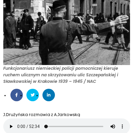
Funkcjonariusz niemieckiej policji pomocniczej kieruje
ruchem ulicznym na skrzyżowaniu ulic Szczepańskiej i
Sławkowskiej w Krakowie 1939 – 1945 / NAC
J.Drużyńska rozmawia z A.Jarkowską