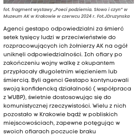
fot. fragment wystawy „Poeci podziemia. Słowo i czyn” w
Muzeum AK w Krakowie w czerwcu 2024 r. Fot.JDruzynska
Agenci gestapo odpowiedzialni za śmierć
setek tysięcy ludzi w przeciwieństwie do
rozpracowujących ich żołnierzy AK na ogół
uniknęli odpowiedzialności. Ich ofiary po
zakończeniu wojny walkę z okupantem
przypłacały długoletnim więzieniem lub
śmiercią. Byli agenci Gestapo kontynuowali
swoją konfidencką działalność ( współpraca
z WUBP), świetnie dostosowując się do
komunistycznej rzeczywistości. Wielu z nich
pozostało w Krakowie bądź w pobliskich
miejscowościach, zapewne potęgując w
swoich ofiarach poczucie braku