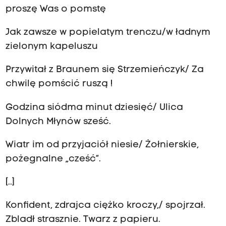
proszę Was o pomstę
Jak zawsze w popielatym trenczu/w ładnym
zielonym kapeluszu
Przywitał z Braunem się Strzemieńczyk/ Za
chwilę pomścić ruszą !
Godzina siódma minut dziesięć/ Ulica
Dolnych Młynów sześć.
Wiatr im od przyjaciół niesie/ Żołnierskie,
pożegnalne „cześć”.
[..]
Konfident, zdrajca ciężko kroczy,/ spojrzał.
Zbladł strasznie. Twarz z papieru.