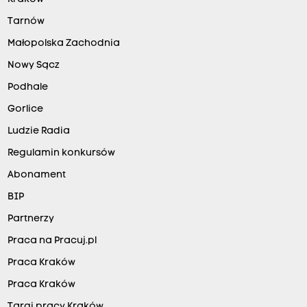
Tarnów
Małopolska Zachodnia
Nowy Sącz
Podhale
Gorlice
Ludzie Radia
Regulamin konkursów
Abonament
BIP
Partnerzy
Praca na Pracuj.pl
Praca Kraków
Praca Kraków
Targi pracy Kraków