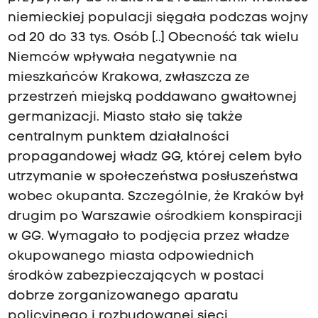
niemieckiej populacji sięgała podczas wojny
od 20 do 33 tys. Osób [..] Obecność tak wielu
Niemców wpływała negatywnie na
mieszkańców Krakowa, zwłaszcza ze
przestrzeń miejską poddawano gwałtownej
germanizacji. Miasto stało się także
centralnym punktem działalności
propagandowej władz GG, której celem było
utrzymanie w społeczeństwa posłuszeństwa
wobec okupanta. Szczególnie, że Kraków był
drugim po Warszawie ośrodkiem konspiracji
w GG. Wymagało to podjęcia przez władze
okupowanego miasta odpowiednich
środków zabezpieczających w postaci
dobrze zorganizowanego aparatu
policyjnego i rozbudowanej sieci