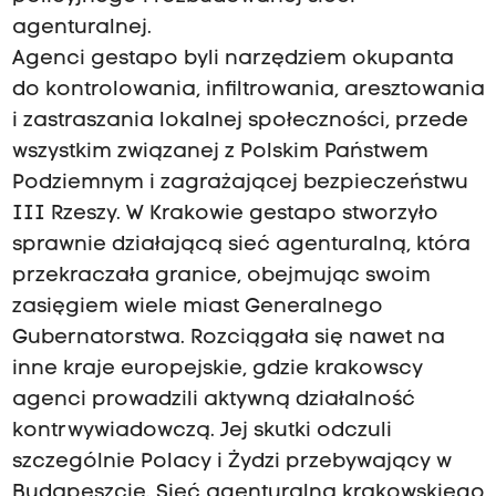
agenturalnej.
Agenci gestapo byli narzędziem okupanta
do kontrolowania, infiltrowania, aresztowania
i zastraszania lokalnej społeczności, przede
wszystkim związanej z Polskim Państwem
Podziemnym i zagrażającej bezpieczeństwu
III Rzeszy. W Krakowie gestapo stworzyło
sprawnie działającą sieć agenturalną, która
przekraczała granice, obejmując swoim
zasięgiem wiele miast Generalnego
Gubernatorstwa. Rozciągała się nawet na
inne kraje europejskie, gdzie krakowscy
agenci prowadzili aktywną działalność
kontrwywiadowczą. Jej skutki odczuli
szczególnie Polacy i Żydzi przebywający w
Budapeszcie. Sieć agenturalna krakowskiego