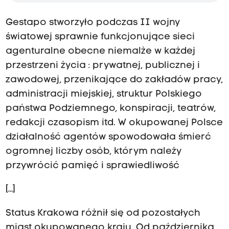
Gestapo stworzyło podczas II wojny
światowej sprawnie funkcjonujące sieci
agenturalne obecne niemalże w każdej
przestrzeni życia : prywatnej, publicznej i
zawodowej, przenikające do zakładów pracy,
administracji miejskiej, struktur Polskiego
państwa Podziemnego, konspiracji, teatrów,
redakcji czasopism itd. W okupowanej Polsce
działalność agentów spowodowała śmierć
ogromnej liczby osób, którym należy
przywrócić pamięć i sprawiedliwość
[…]
Status Krakowa różnił się od pozostałych
miast okupowanego kraju. Od października