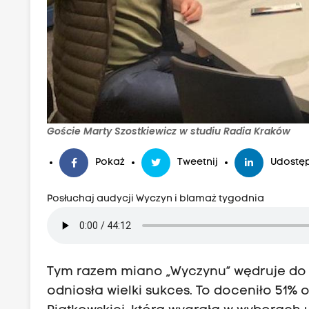
Goście Marty Szostkiewicz w studiu Radia Kraków
Pokaż
Tweetnij
Udostęp
Posłuchaj audycji Wyczyn i blamaż tygodnia
Tym razem miano „Wyczynu” wędruje do 
odniosła wielki sukces. To doceniło 51% 