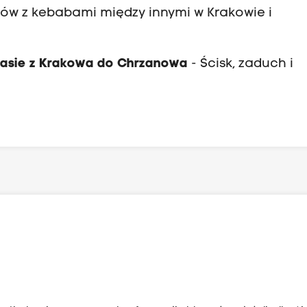
arów z kebabami między innymi w Krakowie i
rasie z Krakowa do Chrzanowa
- Ścisk, zaduch i