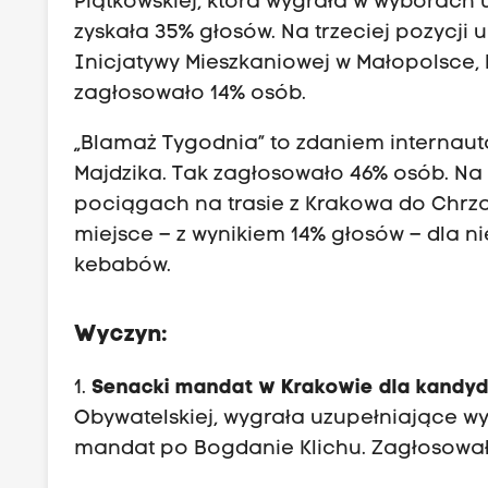
Piątkowskiej, która wygrała w wyborach
zyskała 35% głosów. Na trzeciej pozycji
Inicjatywy Mieszkaniowej w Małopolsce, 
zagłosowało 14% osób.
„Blamaż Tygodnia” to zdaniem internau
Majdzika. Tak zagłosowało 46% osób. Na 
pociągach na trasie z Krakowa do Chrza
miejsce – z wynikiem 14% głosów – dla ni
kebabów.
Wyczyn:
1.
Senacki mandat w Krakowie dla kandyd
Obywatelskiej, wygrała uzupełniające w
mandat po Bogdanie Klichu. Zagłosował