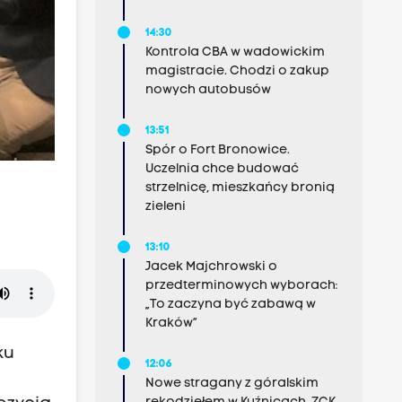
14:30
Kontrola CBA w wadowickim
magistracie. Chodzi o zakup
nowych autobusów
13:51
Spór o Fort Bronowice.
Uczelnia chce budować
strzelnicę, mieszkańcy bronią
zieleni
13:10
Jacek Majchrowski o
przedterminowych wyborach:
„To zaczyna być zabawą w
Kraków”
ku
12:06
Nowe stragany z góralskim