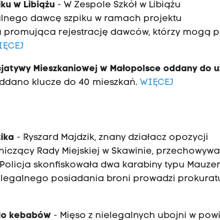
ku w Libiążu
- W Zespole Szkół w Libiążu
alnego dawcę szpiku w ramach projektu
a promująca rejestrację dawców, którzy mogą
IĘCEJ
cjatywy Mieszkaniowej w Małopolsce oddany do u
ddano klucze do 40 mieszkań.
WIĘCEJ
ika
- Ryszard Majdzik, znany działacz opozycji
iczący Rady Miejskiej w Skawinie, przechowywa
olicja skonfiskowała dwa karabiny typu Mauzer
ielegalnego posiadania broni prowadzi prokurat
 do kebabów
- Mięso z nielegalnych ubojni w pow