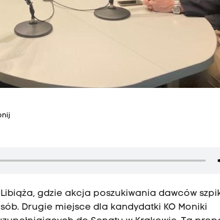
nij
Libiąża, gdzie akcja poszukiwania dawców szpi
osób. Drugie miejsce dla kandydatki KO Moniki