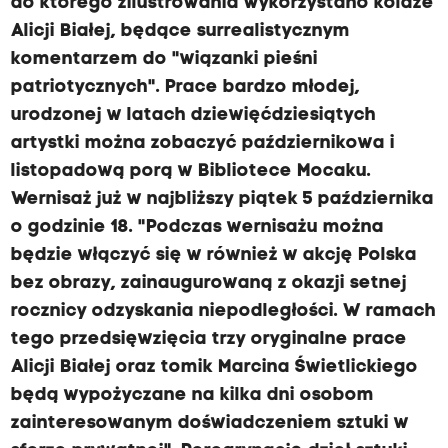
do którego zilustrowania wykorzystano kolaże
Alicji Białej, będące surrealistycznym
komentarzem do "wiązanki pieśni
patriotycznych". Prace bardzo młodej,
urodzonej w latach dziewięćdziesiątych
artystki można zobaczyć październikowa i
listopadową porą w Bibliotece Mocaku.
Wernisaż już w najbliższy piątek 5 października
o godzinie 18. "Podczas wernisażu można
będzie włączyć się w również w akcję Polska
bez obrazy, zainaugurowaną z okazji setnej
rocznicy odzyskania niepodległości. W ramach
tego przedsięwzięcia trzy oryginalne prace
Alicji Białej oraz tomik Marcina Świetlickiego
będą wypożyczane na kilka dni osobom
zainteresowanym doświadczeniem sztuki w