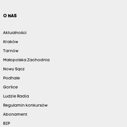
O NAS
Aktualności
Kraków
Tarnów
Małopolska Zachodnia
Nowy Sącz
Podhale
Gorlice
Ludzie Radia
Regulamin konkursów
Abonament
BIP