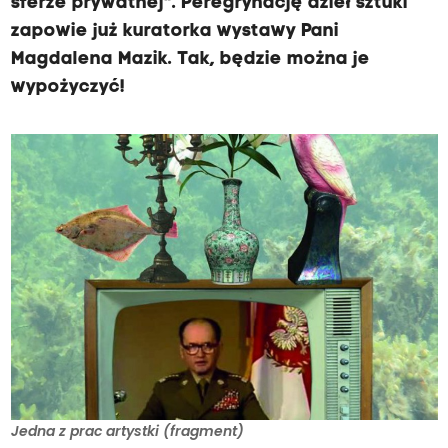
sferze prywatnej". Peregrynację dzieł sztuki
zapowie już kuratorka wystawy Pani
Magdalena Mazik. Tak, będzie można je
wypożyczyć!
Jedna z prac artystki (fragment)