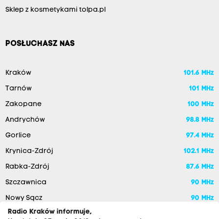
Sklep z kosmetykami tolpa.pl
POSŁUCHASZ NAS
Kraków
101.6 MHz
Tarnów
101 MHz
Zakopane
100 MHz
Andrychów
98.8 MHz
Gorlice
97.4 MHz
Krynica-Zdrój
102.1 MHz
Rabka-Zdrój
87.6 MHz
Szczawnica
90 MHz
Nowy Sącz
90 MHz
Radio Kraków informuje,