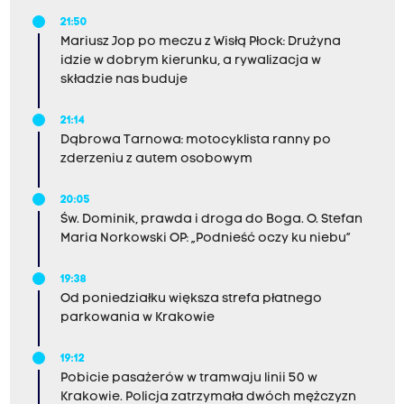
21:50
Mariusz Jop po meczu z Wisłą Płock: Drużyna
idzie w dobrym kierunku, a rywalizacja w
składzie nas buduje
21:14
Dąbrowa Tarnowa: motocyklista ranny po
zderzeniu z autem osobowym
20:05
Św. Dominik, prawda i droga do Boga. O. Stefan
Maria Norkowski OP: „Podnieść oczy ku niebu”
19:38
Od poniedziałku większa strefa płatnego
parkowania w Krakowie
19:12
Pobicie pasażerów w tramwaju linii 50 w
Krakowie. Policja zatrzymała dwóch mężczyzn