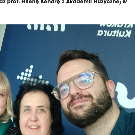
raz prof. Milenę Kendrę z Akademii Muzycznej w