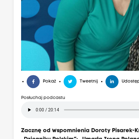
Pokaż
Tweetnij
Udostęp
Posłuchaj podcastu
Zacznę od wspomnienia Doroty Pisarek-Kr