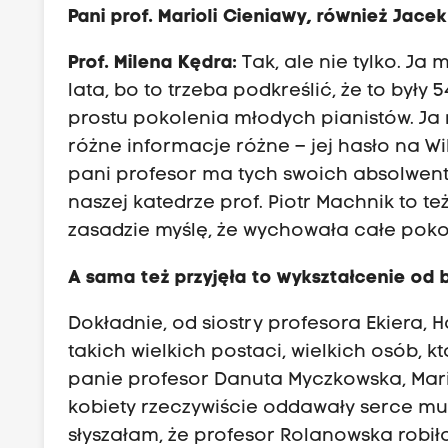
Pani prof. Marioli Cieniawy, również Jacek
Prof. Milena Kędra:
Tak, ale nie tylko. Ja
lata, bo to trzeba podkreślić, że to były 
prostu pokolenia młodych pianistów. Ja
różne informacje różne – jej hasło na W
pani profesor ma tych swoich absolwent
naszej katedrze prof. Piotr Machnik to t
zasadzie myślę, że wychowała całe poko
A sama też przyjęła to wykształcenie od
Dokładnie, od siostry profesora Ekiera, Ha
takich wielkich postaci, wielkich osób, 
panie profesor Danuta Myczkowska, Ma
kobiety rzeczywiście oddawały serce muz
słyszałam, że profesor Rolanowska robiła