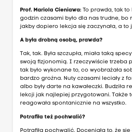
Prof. Mariola Cieniawa:
To prawda, tak to 
godzin czasami było dla nas trudne, bo m
jakby dopiero lekcja się zaczynała, a to 
A była drobną osobą, prawda?
Tak, tak. Była szczupła, miała taką spec
swoją fizjonomią. I rzeczywiście trzeba
tak było wykonane to, co wyobrażała sobi
bardzo groźna. Nuty czasami leciały z fo
albo były darte na kawałeczki. Budziła re
lekcji jak najlepiej przygotowani. Takż
reagowała spontanicznie na wszystko.
Potrafiła też pochwalić?
Potrafiła pochwalić. Doceniała to, że 