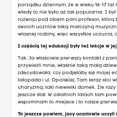
porządku dziennym, że w wieku 16-17 lat 
wtedy to nie było aż tak popularne. I był
rozwoju pod okiem pani profesor, która
swoich uczniów taką matczyną muzyczną
własnej rodziny, więc wszystkie uczucia
I częścią tej edukacji były też lekcje w j
Tak. Ja właściwie pierwszy kontakt z pa
przywieźli mnie, właśnie taką małą dzie
zdecydowała, czy podjęłaby się mojej eduk
listopada i ul. Opolskiej. Tam teraz stoi
charyzmą, taki niewielki domek. Ile razy
jeszcze stał. W ostatnich latach tam po
wspominam to miejsce i to nasze pierws
To jeszcze powiem, jacy uczniowie uczyli 