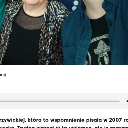
nij
zywickiej, która to wspomnienie pisała w 2007 r