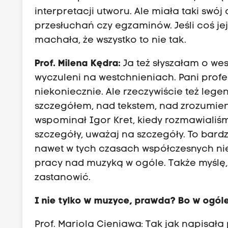
interpretacji utworu. Ale miała taki swój
przesłuchań czy egzaminów. Jeśli coś jej 
machała, że wszystko to nie tak.
Prof. Milena Kędra:
Ja też słyszałam o wes
wyczuleni na westchnieniach. Pani profes
niekoniecznie. Ale rzeczywiście też lege
szczegółem, nad tekstem, nad zrozumienie
wspominał Igor Kret, kiedy rozmawialiśm
szczegóły, uważaj na szczegóły. To bard
nawet w tych czasach współczesnych niec
pracy nad muzyką w ogóle. Także myślę, 
zastanowić.
I nie tylko w muzyce, prawda? Bo w ogóle
Prof. Mariola Cieniawa: Tak jak napisała