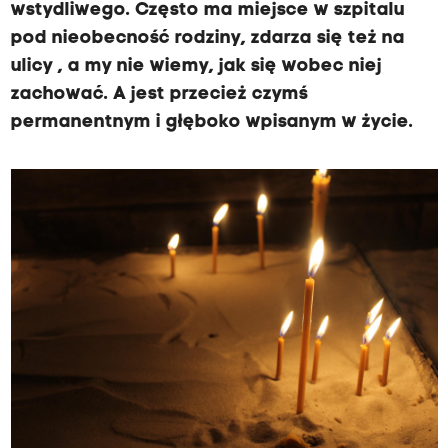
wstydliwego. Często ma miejsce w szpitalu
pod nieobecność rodziny, zdarza się też na
ulicy , a my nie wiemy, jak się wobec niej
zachować. A jest przecież czymś
permanentnym i głęboko wpisanym w życie.