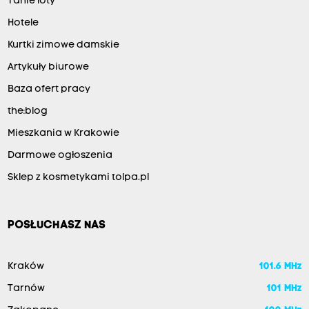
Tanie loty
Hotele
Kurtki zimowe damskie
Artykuły biurowe
Baza ofert pracy
the:blog
Mieszkania w Krakowie
Darmowe ogłoszenia
Sklep z kosmetykami tolpa.pl
POSŁUCHASZ NAS
Kraków
101.6 MHz
Tarnów
101 MHz