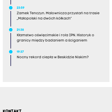
23:59
Zamek Tenczyn. Malownicza przystań na trasie
„Małopolski na dwóch kółkach”
21:38
Kłamstwo oświęcimskie i rola IPN. Historyk o
granicy między badaniem a ściganiem
19:37
Nocny rekord ciepła w Beskidzie Niskim?
KONTAKT