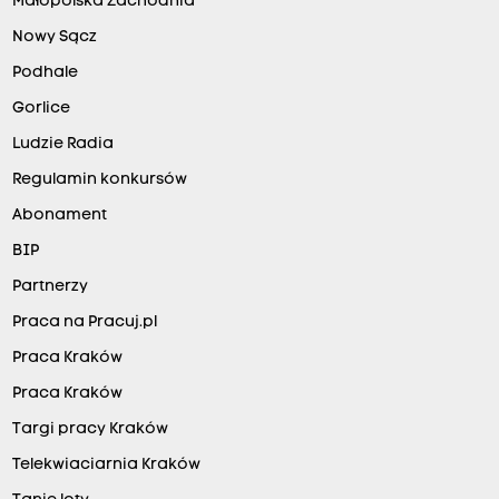
Małopolska Zachodnia
Nowy Sącz
Podhale
Gorlice
Ludzie Radia
Regulamin konkursów
Abonament
BIP
Partnerzy
Praca na Pracuj.pl
Praca Kraków
Praca Kraków
Targi pracy Kraków
Telekwiaciarnia Kraków