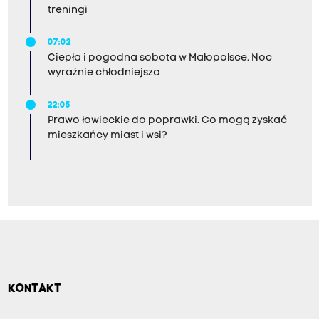
treningi
07:02
Ciepła i pogodna sobota w Małopolsce. Noc
wyraźnie chłodniejsza
22:05
Prawo łowieckie do poprawki. Co mogą zyskać
mieszkańcy miast i wsi?
KONTAKT