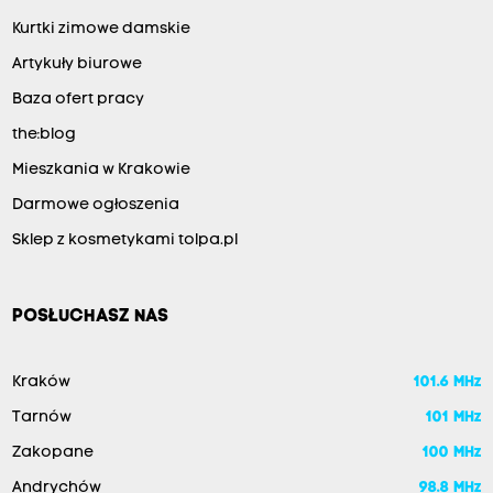
Kurtki zimowe damskie
Artykuły biurowe
Baza ofert pracy
the:blog
Mieszkania w Krakowie
Darmowe ogłoszenia
Sklep z kosmetykami tolpa.pl
POSŁUCHASZ NAS
Kraków
101.6 MHz
Tarnów
101 MHz
Zakopane
100 MHz
Andrychów
98.8 MHz