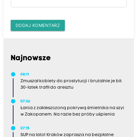
DODAJ KOMENTARZ
Najnowsze
08:11
Zmuszał kobiety do prostytucji i brutalnie je bił.
30-latek trafił do aresztu
07:36
Łania z zakleszczoną pokrywą śmietnika na szyi
w Zakopanem. Na razie bez próby uśpienia
07:15
SUP na lato! Kraków zaprasza na bezpłatne