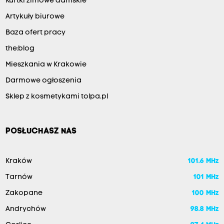
Kurtki zimowe damskie
Artykuły biurowe
Baza ofert pracy
the:blog
Mieszkania w Krakowie
Darmowe ogłoszenia
Sklep z kosmetykami tolpa.pl
POSŁUCHASZ NAS
Kraków
101.6 MHz
Tarnów
101 MHz
Zakopane
100 MHz
Andrychów
98.8 MHz