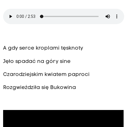
A gdy serce kroplami tęsknoty
Jęło spadać na góry sine
Czarodziejskim kwiatem paproci
Rozgwieździła się Bukowina