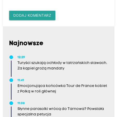
DODAJ KOMENTARZ
Najnowsze
12:29
Turyści szukają ochłody w tatrzańskich stawach.
Za kąpiel grożą mandaty
11:41
Emocjonująca końcówka Tour de France kobiet
z Polką w roli głównej
11:08
Słynne parasolki wrócą do Tarnowa? Powstała
specjalna petycja