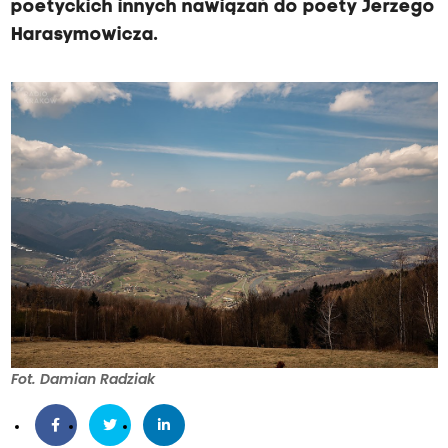
poetyckich innych nawiązań do poety Jerzego
Harasymowicza.
Fot. Damian Radziak