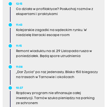
12:15
Co działa w profilaktyce? Posłuchaj rozmów z
ekspertami i praktykami
11:43
Kolejarskie zagadki na sądeckim rynku. W
niedzielę literacki escape room
11:15
Remont wiaduktu na al. 29 Listopada rusza w
poniedziałek. Będą spore utrudnienia
11:08
„Dar Życia” po raz jedenasty. Blisko 150 biegaczy
na trasach w Tarnowie i okolicach
10:37
Rządowy program nie sfinansuje całej
inwestycji. Tarnów szuka pieniędzy na parking
ze schronem