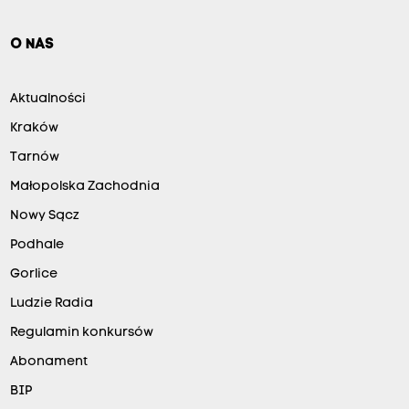
O NAS
Aktualności
Kraków
Tarnów
Małopolska Zachodnia
Nowy Sącz
Podhale
Gorlice
Ludzie Radia
Regulamin konkursów
Abonament
BIP