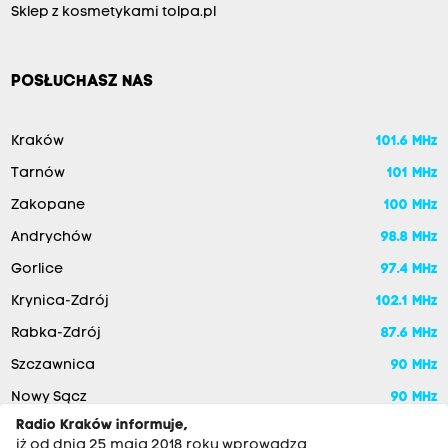
Sklep z kosmetykami tolpa.pl
POSŁUCHASZ NAS
Kraków
101.6 MHz
Tarnów
101 MHz
Zakopane
100 MHz
Andrychów
98.8 MHz
Gorlice
97.4 MHz
Krynica-Zdrój
102.1 MHz
Rabka-Zdrój
87.6 MHz
Szczawnica
90 MHz
Nowy Sącz
90 MHz
Radio Kraków informuje,
iż od dnia 25 maja 2018 roku wprowadza