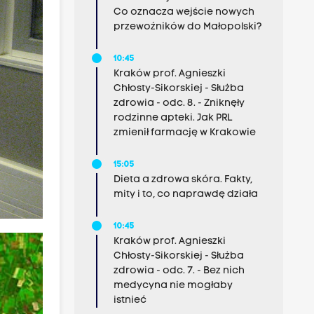
Co oznacza wejście nowych
przewoźników do Małopolski?
10:45
Kraków prof. Agnieszki
Chłosty-Sikorskiej - Służba
zdrowia - odc. 8. - Zniknęły
rodzinne apteki. Jak PRL
zmienił farmację w Krakowie
15:05
Dieta a zdrowa skóra. Fakty,
mity i to, co naprawdę działa
10:45
Kraków prof. Agnieszki
Chłosty-Sikorskiej - Służba
zdrowia - odc. 7. - Bez nich
medycyna nie mogłaby
istnieć