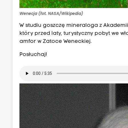
Wenecja (fot. NASA/Wikipedia)
W studiu goszczę mineraloga z Akademii
który przed laty, turystyczny pobyt we 
amfor w Zatoce Weneckiej.
Posłuchaj!