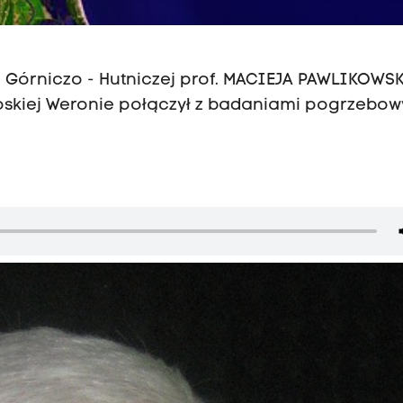
 Górniczo - Hutniczej prof. MACIEJA PAWLIKOWS
włoskiej Weronie połączył z badaniami pogrzebo