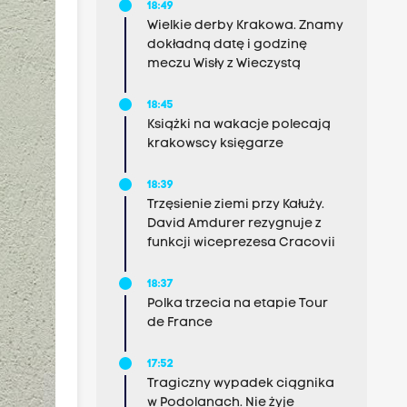
18:49
Wielkie derby Krakowa. Znamy
dokładną datę i godzinę
meczu Wisły z Wieczystą
18:45
Książki na wakacje polecają
krakowscy księgarze
18:39
Trzęsienie ziemi przy Kałuży.
David Amdurer rezygnuje z
funkcji wiceprezesa Cracovii
18:37
Polka trzecia na etapie Tour
de France
17:52
Tragiczny wypadek ciągnika
w Podolanach. Nie żyje