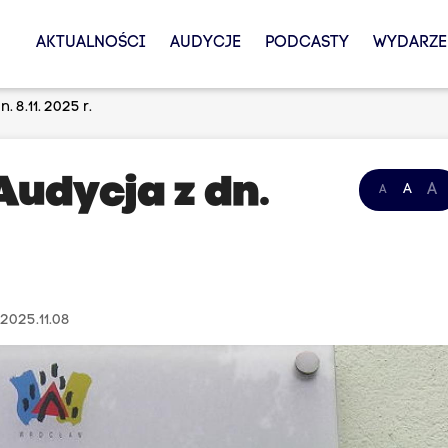
AKTUALNOŚCI
AUDYCJE
PODCASTY
WYDARZE
 8.11. 2025 r.
Audycja z dn.
A
A
A
2025.11.08