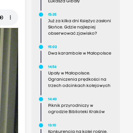
Łukasza Gibały
15:35
Już za kilka dni Księżyc zasłoni
Słońce. Gdzie najlepiej
obserwować zjawisko?
15:02
Dwa karambole w Małopolsce
14:56
Upały w Małopolsce.
Ograniczenia prędkości na
trzech odcinkach kolejowych
14:40
Piknik przyrodniczy w
ogrodzie Biblioteki Kraków
13:10
Konkurencja na kolei rośnie.