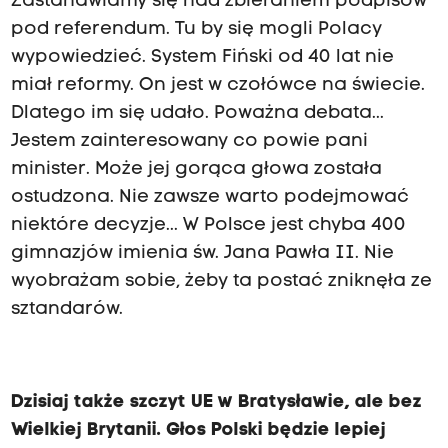
Zastanawiamy się nad zbieraniem podpisów
pod referendum. Tu by się mogli Polacy
wypowiedzieć. System Fiński od 40 lat nie
miał reformy. On jest w czołówce na świecie.
Dlatego im się udało. Poważna debata...
Jestem zainteresowany co powie pani
minister. Może jej gorąca głowa została
ostudzona. Nie zawsze warto podejmować
niektóre decyzje... W Polsce jest chyba 400
gimnazjów imienia św. Jana Pawła II. Nie
wyobrażam sobie, żeby ta postać zniknęła ze
sztandarów.
Dzisiaj także szczyt UE w Bratysławie, ale bez
Wielkiej Brytanii. Głos Polski będzie lepiej