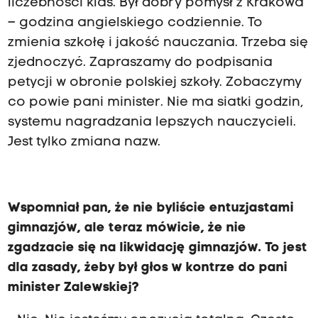
liczebności klas. Był dobry pomysł z Krakowa
– godzina angielskiego codziennie. To
zmienia szkołę i jakość nauczania. Trzeba się
zjednoczyć. Zapraszamy do podpisania
petycji w obronie polskiej szkoły. Zobaczymy
co powie pani minister. Nie ma siatki godzin,
systemu nagradzania lepszych nauczycieli.
Jest tylko zmiana nazw.
Wspomniał pan, że nie byliście entuzjastami
gimnazjów, ale teraz mówicie, że nie
zgadzacie się na likwidację gimnazjów. To jest
dla zasady, żeby był głos w kontrze do pani
minister Zalewskiej?