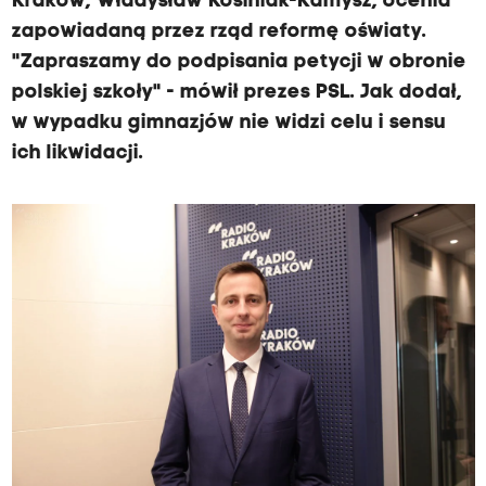
Kraków, Władysław Kosiniak-Kamysz, ocenia
zapowiadaną przez rząd reformę oświaty.
"Zapraszamy do podpisania petycji w obronie
polskiej szkoły" - mówił prezes PSL. Jak dodał,
w wypadku gimnazjów nie widzi celu i sensu
ich likwidacji.