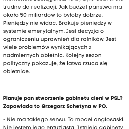
trudne do realizacji. Jak budżet państwa ma
około 50 miliardów to byłoby dobrze.
Pieniędzy nie widać. Brakuje pieniędzy w
systemie emerytalnym. Jest decyzja o
ograniczeniu uprawnień dla rolników. Jest
wiele problemów wynikających z
nadmiernych obietnic. Kolejny sezon
polityczny pokazuje, że łatwo rzuca się
obietnice.
Planuje pan stworzenie gabinetu cieni w PSL?
Zapowiada to Grzegorz Schetyna w PO.
- Nie ma takiego sensu. To model anglosaski.
Nie jestem jego entuzjastą. Istnieją gabinety