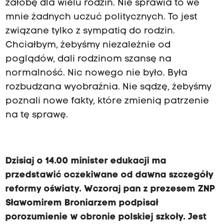
żałobę dla wielu rodzin. Nie sprawia to we
mnie żadnych uczuć politycznych. To jest
związane tylko z sympatią do rodzin.
Chciałbym, żebyśmy niezależnie od
poglądów, dali rodzinom szansę na
normalność. Nic nowego nie było. Była
rozbudzana wyobraźnia. Nie sądzę, żebyśmy
poznali nowe fakty, które zmienią patrzenie
na tę sprawę.
Dzisiaj o 14.00 minister edukacji ma
przedstawić oczekiwane od dawna szczegóły
reformy oświaty. Wczoraj pan z prezesem ZNP
Sławomirem Broniarzem podpisał
porozumienie w obronie polskiej szkoły. Jest