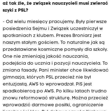
aż tak źle, że związek nauczycieli musi zwierać
szyki z PSL?
- Od wielu miesięcy pracujemy. Były pierwsze
posiedzenia Sejmu i Związek uczestniczył w
spotkaniach z klubem. Prezes Broniarz jest
naszym stałym gościem. To naturalne jak są
przedstawiane kosmiczne pomysły dla szkoły.
One nie zmieniają jakość nauczania,
podejścia do ucznia i pozycji nauczyciela. To
zmiana fasady. Pani minister chce likwidować
gimnazja, których PSL przecież nie był
entuzjastą. AWS to wprowadzał. PiS jest
spadkobiercą po AWS. Po kilku latach trudno
znowu reformować strukturę. Można przecież
wprowadzić darmowe posiłki, ograniczenie