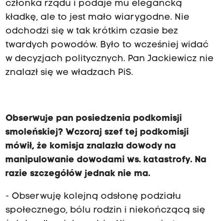
członka rządu i podaje mu elegancką
kładkę, ale to jest mało wiarygodne. Nie
odchodzi się w tak krótkim czasie bez
twardych powodów. Było to wcześniej widać
w decyzjach politycznych. Pan Jackiewicz nie
znalazł się we władzach PiS.
Obserwuje pan posiedzenia podkomisji
smoleńskiej? Wczoraj szef tej podkomisji
mówił, że komisja znalazła dowody na
manipulowanie dowodami ws. katastrofy. Na
razie szczegółów jednak nie ma.
- Obserwuję kolejną odsłonę podziału
społecznego, bólu rodzin i niekończącą się