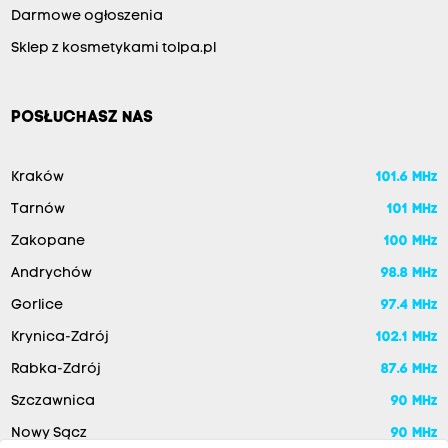
Darmowe ogłoszenia
Sklep z kosmetykami tolpa.pl
POSŁUCHASZ NAS
Kraków
101.6 MHz
Tarnów
101 MHz
Zakopane
100 MHz
Andrychów
98.8 MHz
Gorlice
97.4 MHz
Krynica-Zdrój
102.1 MHz
Rabka-Zdrój
87.6 MHz
Szczawnica
90 MHz
Nowy Sącz
90 MHz