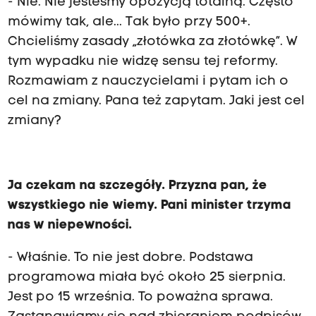
- Nie. Nie jesteśmy opozycją totalną. Często
mówimy tak, ale... Tak było przy 500+.
Chcieliśmy zasady „złotówka za złotówkę”. W
tym wypadku nie widzę sensu tej reformy.
Rozmawiam z nauczycielami i pytam ich o
cel na zmiany. Pana też zapytam. Jaki jest cel
zmiany?
Ja czekam na szczegóły. Przyzna pan, że
wszystkiego nie wiemy. Pani minister trzyma
nas w niepewności.
- Właśnie. To nie jest dobre. Podstawa
programowa miała być około 25 sierpnia.
Jest po 15 września. To poważna sprawa.