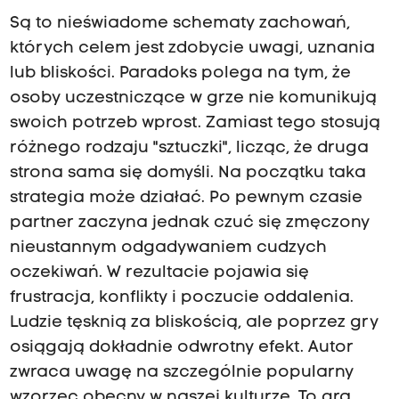
Są to nieświadome schematy zachowań,
których celem jest zdobycie uwagi, uznania
lub bliskości. Paradoks polega na tym, że
osoby uczestniczące w grze nie komunikują
swoich potrzeb wprost. Zamiast tego stosują
różnego rodzaju "sztuczki", licząc, że druga
strona sama się domyśli. Na początku taka
strategia może działać. Po pewnym czasie
partner zaczyna jednak czuć się zmęczony
nieustannym odgadywaniem cudzych
oczekiwań. W rezultacie pojawia się
frustracja, konflikty i poczucie oddalenia.
Ludzie tęsknią za bliskością, ale poprzez gry
osiągają dokładnie odwrotny efekt. Autor
zwraca uwagę na szczególnie popularny
wzorzec obecny w naszej kulturze. To gra