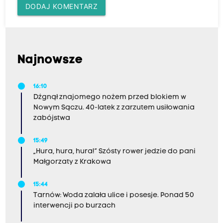
DODAJ KOMENTARZ
Najnowsze
16:10
Dźgnął znajomego nożem przed blokiem w
Nowym Sączu. 40-latek z zarzutem usiłowania
zabójstwa
15:49
„Hura, hura, hura!” Szósty rower jedzie do pani
Małgorzaty z Krakowa
15:44
Tarnów: Woda zalała ulice i posesje. Ponad 50
interwencji po burzach