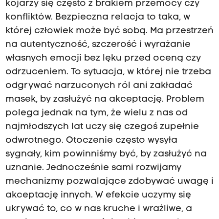
kojarzy się często z brakiem przemocy czy
konfliktów. Bezpieczna relacja to taka, w
której człowiek może być sobą. Ma przestrzeń
na autentyczność, szczerość i wyrażanie
własnych emocji bez lęku przed oceną czy
odrzuceniem. To sytuacja, w której nie trzeba
odgrywać narzuconych ról ani zakładać
masek, by zasłużyć na akceptację. Problem
polega jednak na tym, że wielu z nas od
najmłodszych lat uczy się czegoś zupełnie
odwrotnego. Otoczenie często wysyła
sygnały, kim powinniśmy być, by zasłużyć na
uznanie. Jednocześnie sami rozwijamy
mechanizmy pozwalające zdobywać uwagę i
akceptację innych. W efekcie uczymy się
ukrywać to, co w nas kruche i wrażliwe, a