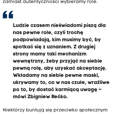
zamiast autentyczności wybieramy role.
Ludzie czasem nieświadomi piszą dla
nas pewne role, czyli trochę
podpowiadają, kim musimy być, by
spotkać się z uznaniem. Z drugiej
strony mamy taki mechanizm
wewnętrzny, żeby przyjąć na siebie
pewną rolę, aby uzyskać akceptację.
Wkładamy na siebie pewne maski,
ukrywamy to, co w nas czułe, wrażliwe
po to, by dostać karmiącą uwagę –
mówi Zbigniew Rećko.
Niektórzy buntują się przeciwko społecznym