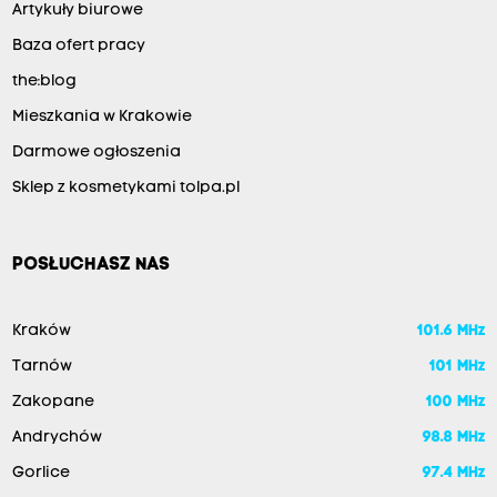
Artykuły biurowe
Baza ofert pracy
the:blog
Mieszkania w Krakowie
Darmowe ogłoszenia
Sklep z kosmetykami tolpa.pl
POSŁUCHASZ NAS
Kraków
101.6 MHz
Tarnów
101 MHz
Zakopane
100 MHz
Andrychów
98.8 MHz
Gorlice
97.4 MHz