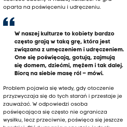
oparta na poświęceniu i udręczeniu.
W naszej kulturze to kobiety bardzo
często grają w taką grę, która jest
związana z umęczeniem i udręczeniem.
One się poświęcają, gotują, zajmują
się domem, dziećmi, mężem i tak dalej.
Biorą na siebie masę ról – mówi.
Problem pojawia się wtedy, gdy otoczenie
przyzwyczaja się do tych starań i przestaje je
zauważać. W odpowiedzi osoba
poświęcająca się często nie ogranicza
wysiłku, lecz przeciwnie, poświęca się jeszcze