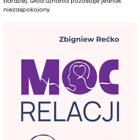
bardziej. Głód uznania pozostaje jednak
niezaspokojony.