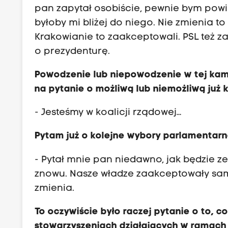
pan zapytał osobiście, pewnie bym powie
byłoby mi bliżej do niego. Nie zmienia t
Krakowianie to zaakceptowali. PSL też 
o prezydenturę.
Powodzenie lub niepowodzenie w tej kamp
na pytanie o możliwą lub niemożliwą już 
- Jesteśmy w koalicji rządowej…
Pytam już o kolejne wybory parlamentarne
- Pytał mnie pan niedawno, jak będzie 
znowu. Nasze władze zaakceptowały samodz
zmienia.
To oczywiście było raczej pytanie o to, c
stowarzyszeniach działających w ramach P