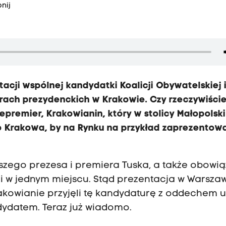
nij
cji wspólnej kandydatki Koalicji Obywatelskiej 
ach prezydenckich w Krakowie. Czy rzeczywiście
premier, Krakowianin, który w stolicy Małopolsk
o Krakowa, by na Rynku na przykład zaprezentow
aszego prezesa i premiera Tuska, a także obowią
yli w jednym miejscu. Stąd prezentacja w Warszaw
rakowianie przyjęli tę kandydaturę z oddechem ul
ndydatem. Teraz już wiadomo.