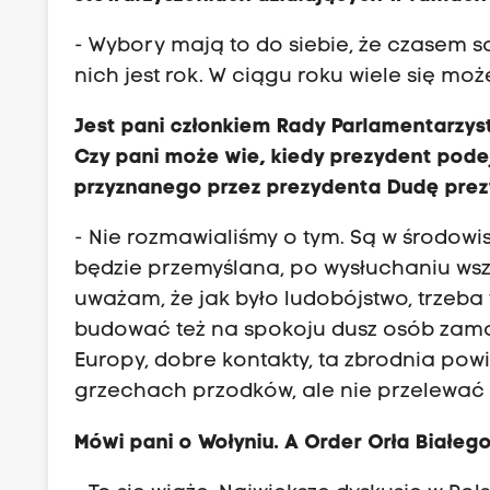
- Wybory mają to do siebie, że czasem s
nich jest rok. W ciągu roku wiele się moż
Jest pani członkiem Rady Parlamentarzy
Czy pani może wie, kiedy prezydent pode
przyznanego przez prezydenta Dudę pre
- Nie rozmawialiśmy o tym. Są w środowi
będzie przemyślana, po wysłuchaniu wszy
uważam, że jak było ludobójstwo, trzeba
budować też na spokoju dusz osób za
Europy, dobre kontakty, ta zbrodnia po
grzechach przodków, ale nie przelewać 
Mówi pani o Wołyniu. A Order Orła Białeg