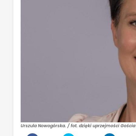
Urszula Nowogórska. / fot. dzięki uprzejmości Gościa