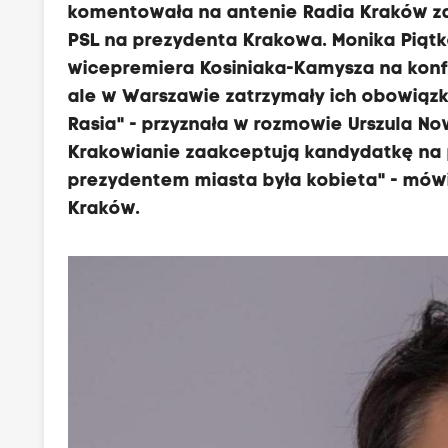
komentowała na antenie Radia Kraków zar
PSL na prezydenta Krakowa. Monika Piąt
wicepremiera Kosiniaka-Kamysza na konfe
ale w Warszawie zatrzymały ich obowiązki
Rasia" - przyznała w rozmowie Urszula No
Krakowianie zaakceptują kandydatkę na p
prezydentem miasta była kobieta" - mów
Kraków.