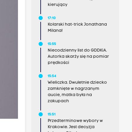
kierujący
17:10
Kolarski hat-trick Jonathana
Milana!
15:55
Niecodzienny list do GDDKiA.
Autorka skarży się na pomiar
prędkości
15:54
Wieliczka. Dwuletnie dziecko
zamknięte w nagrzanym
aucie, matka była na
zakupach
15:51
Przedterminowe wybory w
Krakowie. Jest decyzja