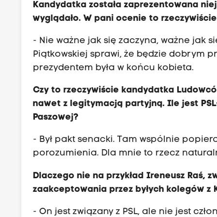
Kandydatka została zaprezentowana niejak
wyglądało. W pani ocenie to rzeczywiści
- Nie ważne jak się zaczyna, ważne jak s
Piątkowskiej sprawi, że będzie dobrym 
prezydentem była w końcu kobieta.
Czy to rzeczywiście kandydatka Ludowców
nawet z legitymacją partyjną. Ile jest P
Paszowej?
- Był pakt senacki. Tam wspólnie popie
porozumienia. Dla mnie to rzecz natural
Dlaczego nie na przykład Ireneusz Raś, 
zaakceptowania przez byłych kolegów z K
- On jest związany z PSL, ale nie jest cz