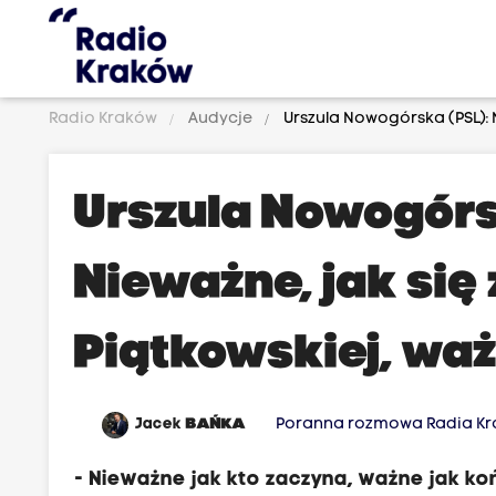
Radio Kraków
Audycje
Urszula Nowogórska (PSL): 
Urszula Nowogórs
Nieważne, jak si
Piątkowskiej, waż
Jacek
BAŃKA
Poranna rozmowa Radia K
- Nieważne jak kto zaczyna, ważne jak ko