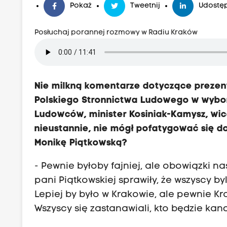
Pokaż
Tweetnij
Udostęp
Posłuchaj porannej rozmowy w Radiu Kraków
Nie milkną komentarze dotyczące prezenta
Polskiego Stronnictwa Ludowego w wybor
Ludowców, minister Kosiniak-Kamysz, wice
nieustannie, nie mógł pofatygować się d
Monikę Piątkowską?
- Pewnie byłoby fajniej, ale obowiązki n
pani Piątkowskiej sprawiły, że wszyscy b
Lepiej by było w Krakowie, ale pewnie K
Wszyscy się zastanawiali, kto będzie ka