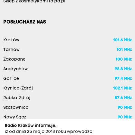
Sklep z kosmetykami tolpa.pl
POSŁUCHASZ NAS
Kraków
101.6 MHz
Tarnów
101 MHz
Zakopane
100 MHz
Andrychów
98.8 MHz
Gorlice
97.4 MHz
Krynica-Zdrój
102.1 MHz
Rabka-Zdrój
87.6 MHz
Szczawnica
90 MHz
Nowy Sącz
90 MHz
Radio Kraków informuje,
iż od dnia 25 maja 2018 roku wprowadza