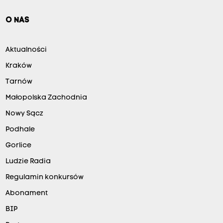
O NAS
Aktualności
Kraków
Tarnów
Małopolska Zachodnia
Nowy Sącz
Podhale
Gorlice
Ludzie Radia
Regulamin konkursów
Abonament
BIP