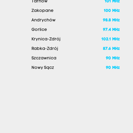
Tarnów
101 MHz
Zakopane
100 MHz
Andrychów
98.8 MHz
Gorlice
97.4 MHz
Krynica-Zdrój
102.1 MHz
Rabka-Zdrój
87.6 MHz
Szczawnica
90 MHz
Nowy Sącz
90 MHz