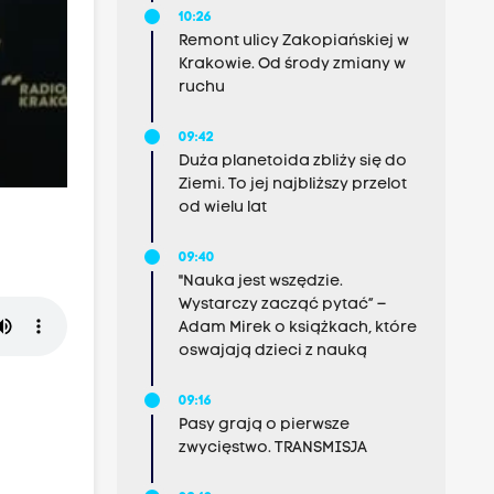
10:26
Remont ulicy Zakopiańskiej w
Krakowie. Od środy zmiany w
ruchu
09:42
Duża planetoida zbliży się do
Ziemi. To jej najbliższy przelot
od wielu lat
09:40
"Nauka jest wszędzie.
Wystarczy zacząć pytać” –
Adam Mirek o książkach, które
oswajają dzieci z nauką
09:16
Pasy grają o pierwsze
zwycięstwo. TRANSMISJA