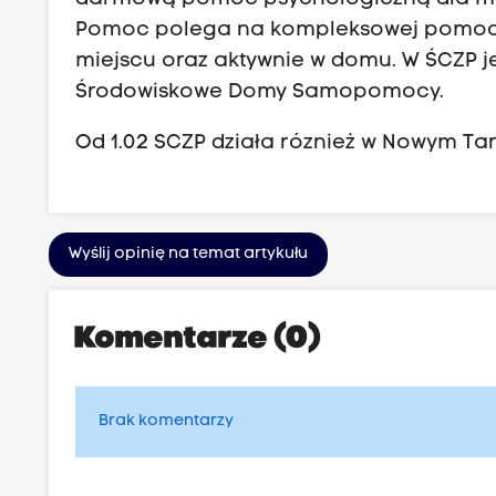
Pomoc polega na kompleksowej pomocy 
miejscu oraz aktywnie w domu. W ŚCZP je
Środowiskowe Domy Samopomocy.
Od 1.02 SCZP działa róznież w Nowym Ta
Wyślij opinię na temat artykułu
Komentarze (0)
Brak komentarzy