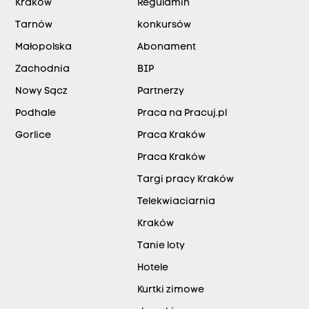
Kraków
Regulamin
Tarnów
konkursów
Małopolska
Abonament
Zachodnia
BIP
Nowy Sącz
Partnerzy
Podhale
Praca na Pracuj.pl
Gorlice
Praca Kraków
Praca Kraków
Targi pracy Kraków
Telekwiaciarnia
Kraków
Tanie loty
Hotele
Kurtki zimowe