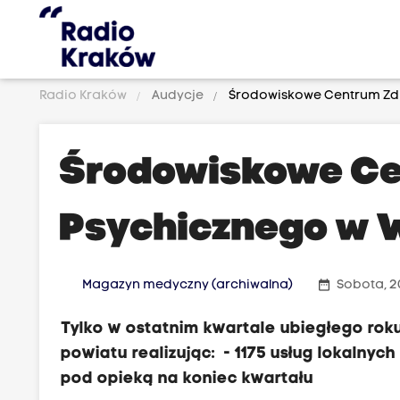
Radio Kraków
Audycje
Środowiskowe Centrum Zdr
Środowiskowe Ce
Psychicznego w W
date_range
Magazyn medyczny (archiwalna)
Sobota, 2
Tylko w ostatnim kwartale ubiegłego rok
powiatu realizując: - 1175 usług lokalnyc
pod opieką na koniec kwartału