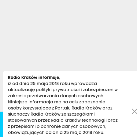
Radio Kraków informuje,
iż od dnia 25 maja 2018 roku wprowadza
aktualizację polityki prywatności i zabezpieczeń w
zakresie przetwarzania danych osobowych.
Niniejsza informacja ma na celu zapoznanie
osoby korzystające z Portalu Radia Kraków oraz
słuchaczy Radia Kraków ze szczegółami
stosowanych przez Radio Kraków technologii oraz
Zobacz
Kultura
Sport
Muzyka
Audycje
Po
z przepisami o ochronie danych osobowych,
obowiązujących od dnia 25 maja 2018 roku.