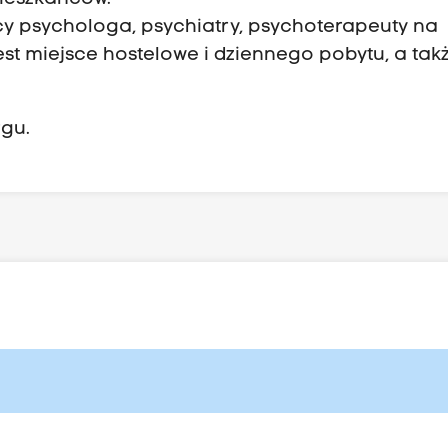
psychologa, psychiatry, psychoterapeuty na
st miejsce hostelowe i dziennego pobytu, a tak
rgu.