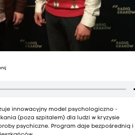
nij
lizuje innowacyjny model psychologiczno -
ania (poza szpitalem) dla ludzi w kryzysie
oroby psychiczne. Program daje bezpośrednią i
ieszkańców.