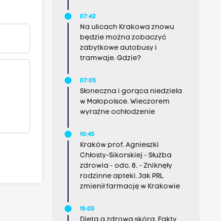
07:42
Na ulicach Krakowa znowu
będzie można zobaczyć
zabytkowe autobusy i
tramwaje. Gdzie?
07:05
Słoneczna i gorąca niedziela
w Małopolsce. Wieczorem
wyraźne ochłodzenie
10:45
Kraków prof. Agnieszki
Chłosty-Sikorskiej - Służba
zdrowia - odc. 8. - Zniknęły
rodzinne apteki. Jak PRL
zmienił farmację w Krakowie
15:05
Dieta a zdrowa skóra. Fakty,