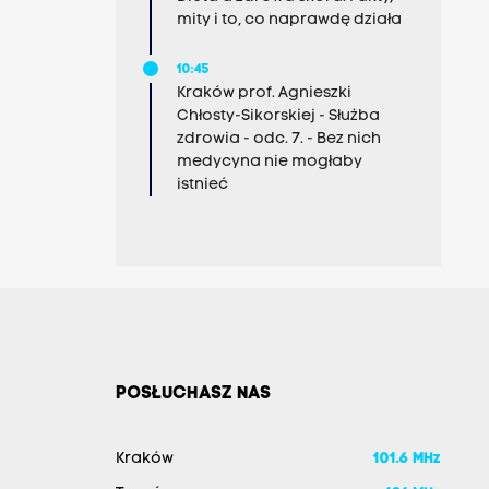
mity i to, co naprawdę działa
10:45
Kraków prof. Agnieszki
Chłosty-Sikorskiej - Służba
zdrowia - odc. 7. - Bez nich
medycyna nie mogłaby
istnieć
POSŁUCHASZ NAS
Kraków
101.6 MHz