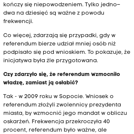
kończy się niepowodzeniem. Tylko jedno–
dwa na dziesięć są ważne z powodu
frekwencji.
Co więcej, zdarzają się przypadki, gdy w
referendum bierze udział mniej osób niż
podpisało się pod wnioskiem. To pokazuje, że
inicjatywa była źle przygotowana.
Czy zdarzyło się, że referendum wzmocniło
władzę, zamiast ją osłabić?
Tak - w 2009 roku w Sopocie. Wniosek o
referendum złożyli zwolennicy prezydenta
miasta, by wzmocnić jego mandat w obliczu
oskarżeń. Frekwencja przekroczyła 40
procent, referendum było ważne, ale