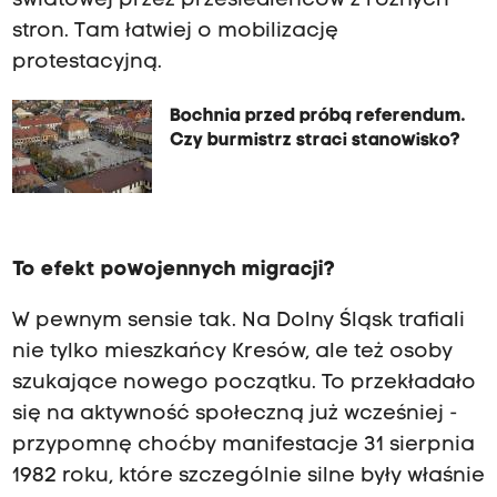
światowej przez przesiedleńców z różnych
stron. Tam łatwiej o mobilizację
protestacyjną.
Bochnia przed próbą referendum.
Czy burmistrz straci stanowisko?
To efekt powojennych migracji?
W pewnym sensie tak. Na Dolny Śląsk trafiali
nie tylko mieszkańcy Kresów, ale też osoby
szukające nowego początku. To przekładało
się na aktywność społeczną już wcześniej -
przypomnę choćby manifestacje 31 sierpnia
1982 roku, które szczególnie silne były właśnie