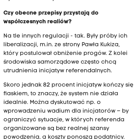
Czy obecne przepisy przystają do
współczesnych realiów?
Na tle innych regulacji - tak. Były próby ich
liberalizacji, m.in. ze strony Pawła Kukiza,
który postulował obniżenie progów. Z kolei
środowiska samorządowe często chcą
utrudnienia inicjatyw referendalnych.
Skoro jednak 82 procent inicjatyw kończy się
fiaskiem, to znaczy, że system nie działa
idealnie. Można dyskutować np. o
wprowadzeniu wadium dla inicjatorów – by
ograniczyć sytuacje, w których referenda
organizowane są bez realnej szansy
powodzenia, a koszty ponoszą podatnicy.