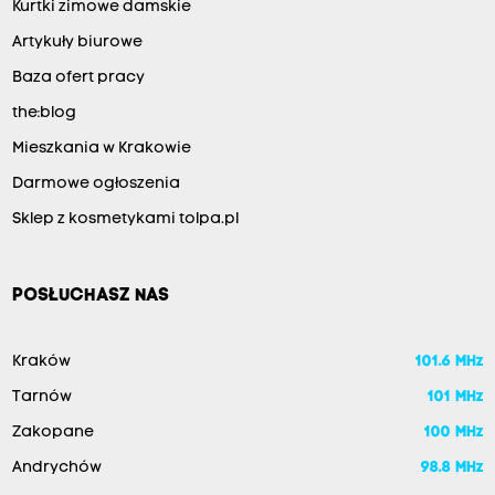
Kurtki zimowe damskie
Artykuły biurowe
Baza ofert pracy
the:blog
Mieszkania w Krakowie
Darmowe ogłoszenia
Sklep z kosmetykami tolpa.pl
POSŁUCHASZ NAS
Kraków
101.6 MHz
Tarnów
101 MHz
Zakopane
100 MHz
Andrychów
98.8 MHz