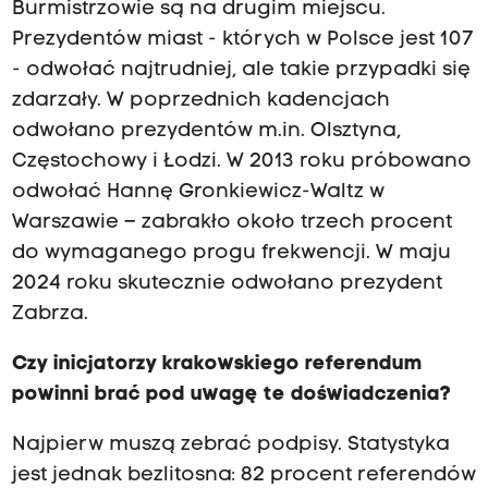
Burmistrzowie są na drugim miejscu.
Prezydentów miast - których w Polsce jest 107
- odwołać najtrudniej, ale takie przypadki się
zdarzały. W poprzednich kadencjach
odwołano prezydentów m.in. Olsztyna,
Częstochowy i Łodzi. W 2013 roku próbowano
odwołać Hannę Gronkiewicz-Waltz w
Warszawie – zabrakło około trzech procent
do wymaganego progu frekwencji. W maju
2024 roku skutecznie odwołano prezydent
Zabrza.
Czy inicjatorzy krakowskiego referendum
powinni brać pod uwagę te doświadczenia?
Najpierw muszą zebrać podpisy. Statystyka
jest jednak bezlitosna: 82 procent referendów