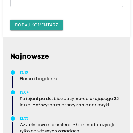
DODAJ KOMENTARZ
Najnowsze
13:10
Flama i bogdanka
13:04
Policjant po służbie zatrzymał uciekającego 32-
latka. Mężczyzna miał przy sobie narkotyki
12:55
Czytelnictwo nie umiera. Młodzi nadal czytają,
tylko na własnych zasadach