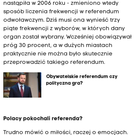
nastąpiła w 2006 roku - zmieniono wtedy
sposób liczenia frekwencji w referendum
odwoławczym. Dziś musi ona wynieść trzy
piąte frekwencji z wyborów, w których dany
organ został wybrany. Wcześniej obowiązywał
próg 30 procent, a w dużych miastach
praktycznie nie można było skutecznie
przeprowadzić takiego referendum.
Obywatelskie referendum czy
polityczna gra?
Polacy pokochali referenda?
Trudno mówić o miłości, raczej o emocjach.