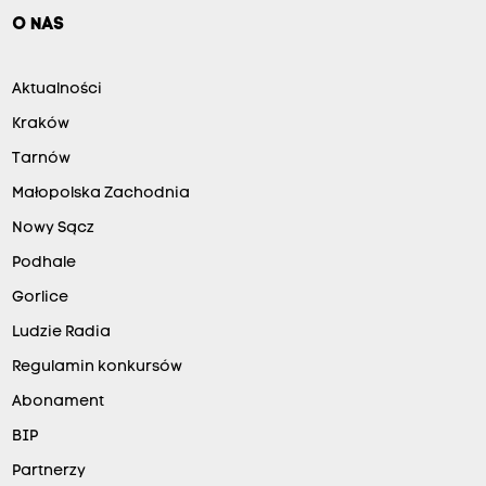
O NAS
Aktualności
Kraków
Tarnów
Małopolska Zachodnia
Nowy Sącz
Podhale
Gorlice
Ludzie Radia
Regulamin konkursów
Abonament
BIP
Partnerzy