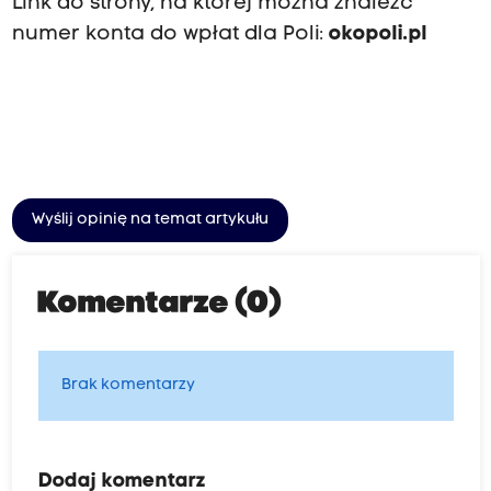
Link do strony, na której można znaleźć
numer konta do wpłat dla Poli:
okopoli.pl
Wyślij opinię na temat artykułu
Komentarze (0)
Brak komentarzy
Dodaj komentarz