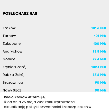
POSŁUCHASZ NAS
Kraków
101.6 MHz
Tarnów
101 MHz
Zakopane
100 MHz
Andrychów
98.8 MHz
Gorlice
97.4 MHz
Krynica-Zdrój
102.1 MHz
Rabka-Zdrój
87.6 MHz
Szczawnica
90 MHz
Nowy Sącz
90 MHz
Radio Kraków informuje,
iż od dnia 25 maja 2018 roku wprowadza
aktualizację polityki prywatności i zabezpieczeń w