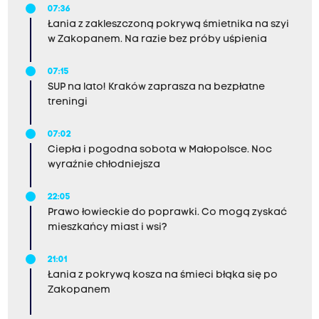
07:36
Łania z zakleszczoną pokrywą śmietnika na szyi
w Zakopanem. Na razie bez próby uśpienia
07:15
SUP na lato! Kraków zaprasza na bezpłatne
treningi
07:02
Ciepła i pogodna sobota w Małopolsce. Noc
wyraźnie chłodniejsza
22:05
Prawo łowieckie do poprawki. Co mogą zyskać
mieszkańcy miast i wsi?
21:01
Łania z pokrywą kosza na śmieci błąka się po
Zakopanem