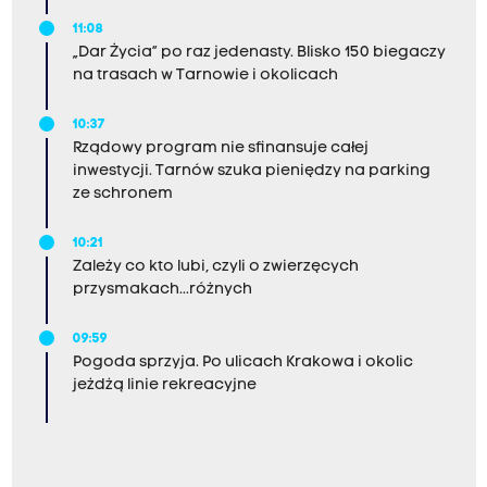
11:08
„Dar Życia” po raz jedenasty. Blisko 150 biegaczy
na trasach w Tarnowie i okolicach
10:37
Rządowy program nie sfinansuje całej
inwestycji. Tarnów szuka pieniędzy na parking
ze schronem
10:21
Zależy co kto lubi, czyli o zwierzęcych
przysmakach...różnych
09:59
Pogoda sprzyja. Po ulicach Krakowa i okolic
jeżdżą linie rekreacyjne