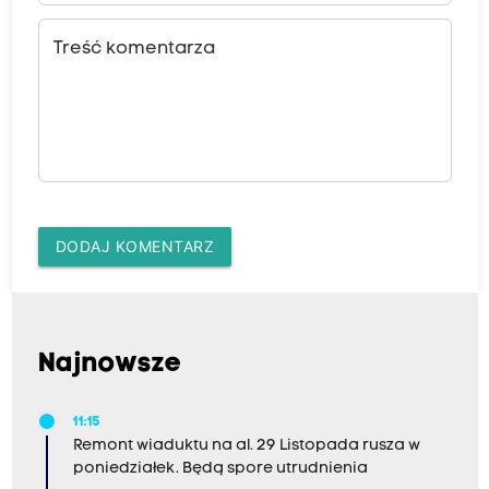
Treść komentarza
DODAJ KOMENTARZ
Najnowsze
11:15
Remont wiaduktu na al. 29 Listopada rusza w
poniedziałek. Będą spore utrudnienia