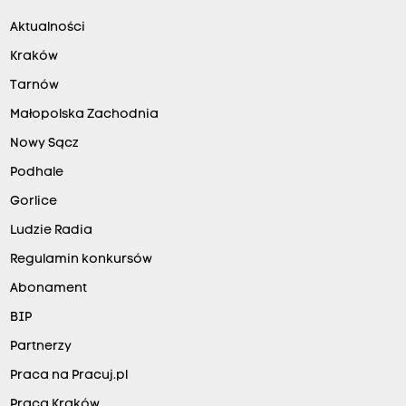
Aktualności
Kraków
Tarnów
Małopolska Zachodnia
Nowy Sącz
Podhale
Gorlice
Ludzie Radia
Regulamin konkursów
Abonament
BIP
Partnerzy
Praca na Pracuj.pl
Praca Kraków