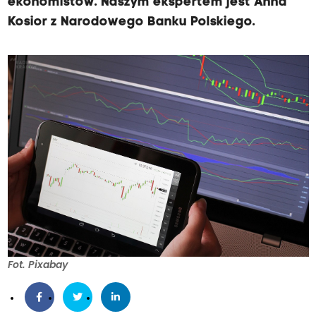
ekonomistów. Naszym ekspertem jest Anna
Kosior z Narodowego Banku Polskiego.
Fot. Pixabay