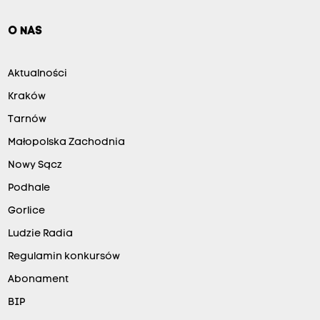
O NAS
Aktualności
Kraków
Tarnów
Małopolska Zachodnia
Nowy Sącz
Podhale
Gorlice
Ludzie Radia
Regulamin konkursów
Abonament
BIP