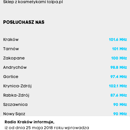
Sklep z kosmetykami tolpa.pl
POSŁUCHASZ NAS
Kraków
101.6 MHz
Tarnów
101 MHz
Zakopane
100 MHz
Andrychów
98.8 MHz
Gorlice
97.4 MHz
Krynica-Zdrój
102.1 MHz
Rabka-Zdrój
87.6 MHz
Szczawnica
90 MHz
Nowy Sącz
90 MHz
Radio Kraków informuje,
iż od dnia 25 maja 2018 roku wprowadza