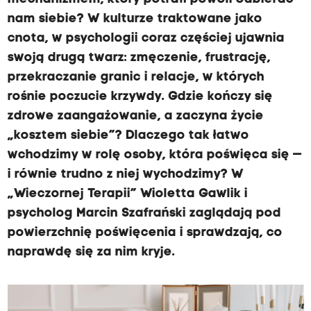
nam siebie? W kulturze traktowane jako
cnota, w psychologii coraz częściej ujawnia
swoją drugą twarz: zmęczenie, frustrację,
przekraczanie granic i relacje, w których
rośnie poczucie krzywdy. Gdzie kończy się
zdrowe zaangażowanie, a zaczyna życie
„kosztem siebie”? Dlaczego tak łatwo
wchodzimy w rolę osoby, która poświęca się —
i równie trudno z niej wychodzimy? W
„Wieczornej Terapii” Wioletta Gawlik i
psycholog Marcin Szafrański zaglądają pod
powierzchnię poświęcenia i sprawdzają, co
naprawdę się za nim kryje.