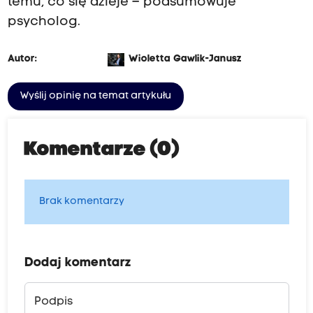
temu, co się dzieje – podsumowuje
psycholog.
Autor:
Wioletta Gawlik-Janusz
Wyślij opinię na temat artykułu
Komentarze (0)
Brak komentarzy
Dodaj komentarz
Podpis