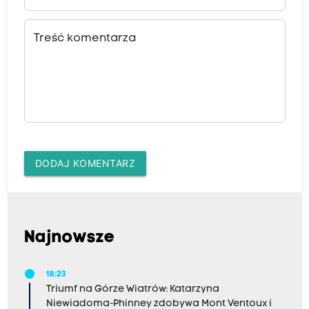
Treść komentarza
DODAJ KOMENTARZ
Najnowsze
18:23
Triumf na Górze Wiatrów: Katarzyna
Niewiadoma-Phinney zdobywa Mont Ventoux i