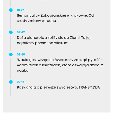
10:26
Remont ulicy Zakopiańskiej w Krakowie. Od
środy zmiany w ruchu
09:42
Duża planetoida zbliży się do Ziemi. To jej
najbliższy przelot od wielu lat
09:40
"Nauka jest wszędzie. Wystarczy zacząć pytać” –
Adam Mirek o książkach, które oswajają dzieci z
nauką
09:16
Pasy grają o pierwsze zwycięstwo. TRANSMISJA