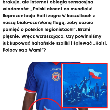
brakuje, ale internet obiegła sensacyjna
wiadomość: „Polski akcent na mundialu!
Reprezentacja Haiti zagra w koszulkach z
naszą biało-czerwoną flagą, żeby uczcić
pamięć o polskich legionistach!”. Brzmi
pięknie, wręcz wzruszająco. Czy powinniśmy
już kupować haitańskie szaliki i śpiewać „Haiti,
Polacy są z Wami”?