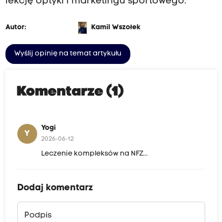
lekcję optyki i marketingu sportowego.
Autor:
Kamil Wszołek
Wyślij opinię na temat artykułu
Komentarze (1)
Yogi
Y
2026-06-12
Leczenie kompleksów na NFZ...
Dodaj komentarz
Podpis