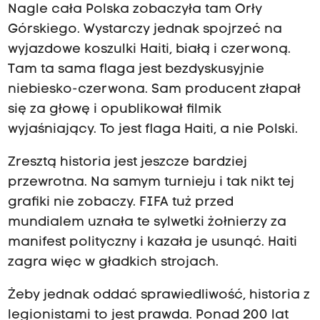
Nagle cała Polska zobaczyła tam Orły
Górskiego.
Wystarczy jednak spojrzeć na
wyjazdowe koszulki Haiti, białą i czerwoną.
Tam ta sama flaga jest bezdyskusyjnie
niebiesko-czerwona.
Sam producent złapał
się za głowę i opublikował filmik
wyjaśniający. T
o jest flaga Haiti, a nie Polski.
Zresztą historia jest jeszcze bardziej
przewrotna.
Na samym turnieju i tak nikt tej
grafiki nie zobaczy.
FIFA tuż przed
mundialem uznała te sylwetki żołnierzy za
manifest polityczny i kazała je usunąć.
Haiti
zagra więc w gładkich strojach.
Żeby jednak oddać sprawiedliwość, historia z
legionistami to jest prawda.
Ponad 200 lat