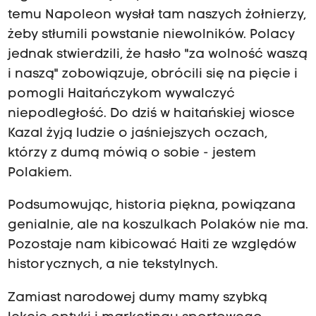
temu Napoleon wysłał tam naszych żołnierzy,
żeby stłumili powstanie niewolników.
Polacy
jednak stwierdzili, że hasło "za wolność waszą
i naszą" zobowiązuje, obrócili się na pięcie i
pomogli Haitańczykom wywalczyć
niepodległość.
Do dziś w haitańskiej wiosce
Kazal żyją ludzie o jaśniejszych oczach,
którzy z dumą mówią o sobie - j
estem
Polakiem.
Podsumowując, historia piękna, powiązana
genialnie, ale na koszulkach Polaków nie ma.
Pozostaje nam kibicować Haiti ze względów
historycznych, a nie tekstylnych.
Zamiast narodowej dumy mamy szybką