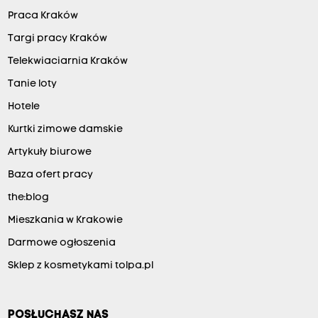
Praca Kraków
Targi pracy Kraków
Telekwiaciarnia Kraków
Tanie loty
Hotele
Kurtki zimowe damskie
Artykuły biurowe
Baza ofert pracy
the:blog
Mieszkania w Krakowie
Darmowe ogłoszenia
Sklep z kosmetykami tolpa.pl
POSŁUCHASZ NAS