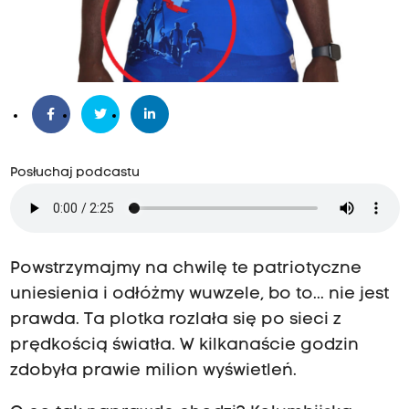
Posłuchaj podcastu
Powstrzymajmy na chwilę te patriotyczne
uniesienia i odłóżmy wuwzele, bo to... nie jest
prawda.
Ta plotka rozlała się po sieci z
prędkością światła.
W kilkanaście godzin
zdobyła prawie milion wyświetleń.