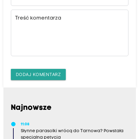
Treść komentarza
DODAJ KOMENTARZ
Najnowsze
11:08
Słynne parasolki wrócą do Tarnowa? Powstała
specjalna petycja