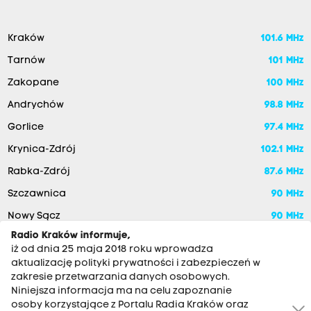
Kraków
101.6 MHz
Tarnów
101 MHz
Zakopane
100 MHz
Andrychów
98.8 MHz
Gorlice
97.4 MHz
Krynica-Zdrój
102.1 MHz
Rabka-Zdrój
87.6 MHz
Szczawnica
90 MHz
Nowy Sącz
90 MHz
Radio Kraków informuje,
iż od dnia 25 maja 2018 roku wprowadza
aktualizację polityki prywatności i zabezpieczeń w
zakresie przetwarzania danych osobowych.
Niniejsza informacja ma na celu zapoznanie
osoby korzystające z Portalu Radia Kraków oraz