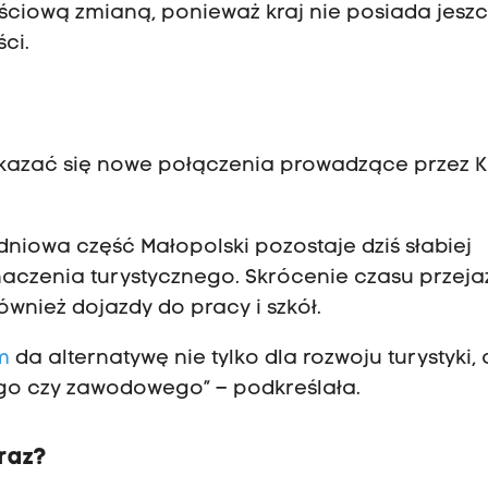
ościową zmianą, ponieważ kraj nie posiada jesz
ci.
kazać się nowe połączenia prowadzące przez Ki
iowa część Małopolski pozostaje dziś słabiej
czenia turystycznego. Skrócenie czasu przeja
ównież dojazdy do pracy i szkół.
m
da alternatywę nie tylko dla rozwoju turystyki, 
go czy zawodowego” – podkreślała.
eraz?