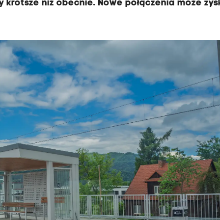
y krótsze niż obecnie. Nowe połączenia może zy