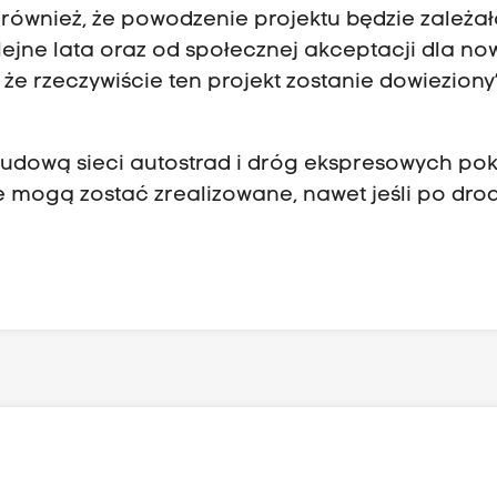
ównież, że powodzenie projektu będzie zależa
olejne lata oraz od społecznej akceptacji dla n
 że rzeczywiście ten projekt zostanie dowieziony
udową sieci autostrad i dróg ekspresowych pok
ne mogą zostać zrealizowane, nawet jeśli po dro