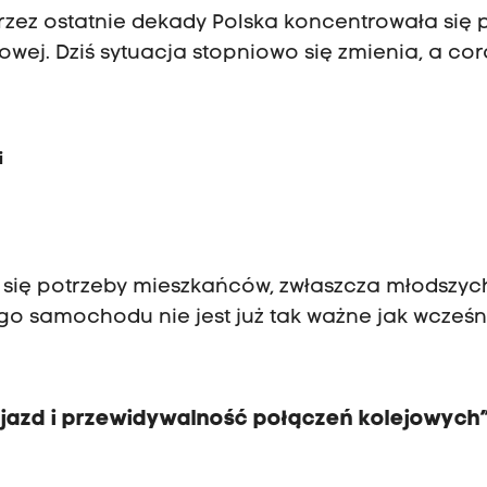
rzez ostatnie dekady Polska koncentrowała się 
owej. Dziś sytuacja stopniowo się zmienia, a cor
i
 się potrzeby mieszkańców, zwłaszcza młodszyc
o samochodu nie jest już tak ważne jak wcześni
ojazd i przewidywalność połączeń kolejowych