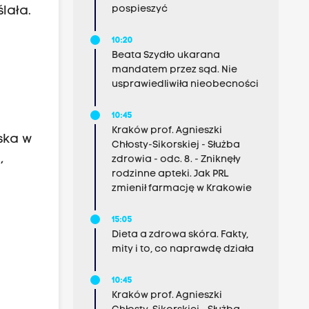
pospieszyć
lała.
10:20
Beata Szydło ukarana
mandatem przez sąd. Nie
usprawiedliwiła nieobecności
10:45
Kraków prof. Agnieszki
ska w
Chłosty-Sikorskiej - Służba
,
zdrowia - odc. 8. - Zniknęły
rodzinne apteki. Jak PRL
zmienił farmację w Krakowie
15:05
Dieta a zdrowa skóra. Fakty,
mity i to, co naprawdę działa
10:45
Kraków prof. Agnieszki