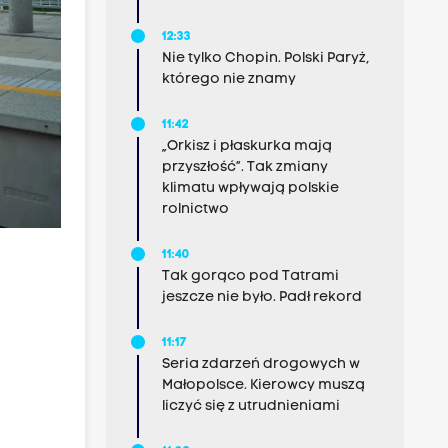
12:33
Nie tylko Chopin. Polski Paryż,
którego nie znamy
11:42
„Orkisz i płaskurka mają
przyszłość”. Tak zmiany
klimatu wpływają polskie
rolnictwo
11:40
Tak gorąco pod Tatrami
jeszcze nie było. Padł rekord
11:17
Seria zdarzeń drogowych w
Małopolsce. Kierowcy muszą
liczyć się z utrudnieniami