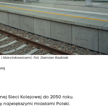
 Marcinkowicami. Fot. Damian Radziak
nij
nej Sieci Kolejowej do 2050 roku.
y największymi miastami Polski.