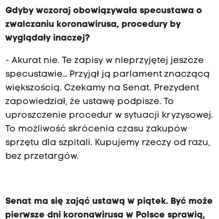
Gdyby wczoraj obowiązywała specustawa o
zwalczaniu koronawirusa, procedury by
wyglądały inaczej?
- Akurat nie. Te zapisy w nieprzyjętej jeszcze
specustawie… Przyjął ją parlament znaczącą
większością. Czekamy na Senat. Prezydent
zapowiedział, że ustawę podpisze. To
uproszczenie procedur w sytuacji kryzysowej.
To możliwość skrócenia czasu zakupów
sprzętu dla szpitali. Kupujemy rzeczy od razu,
bez przetargów.
Senat ma się zająć ustawą w piątek. Być może
pierwsze dni koronawirusa w Polsce sprawią,