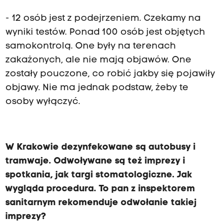
- 12 osób jest z podejrzeniem. Czekamy na
wyniki testów. Ponad 100 osób jest objętych
samokontrolą. One były na terenach
zakażonych, ale nie mają objawów. One
zostały pouczone, co robić jakby się pojawiły
objawy. Nie ma jednak podstaw, żeby te
osoby wyłączyć.
W Krakowie dezynfekowane są autobusy i
tramwaje. Odwoływane są też imprezy i
spotkania, jak targi stomatologiczne. Jak
wygląda procedura. To pan z inspektorem
sanitarnym rekomenduje odwołanie takiej
imprezy?