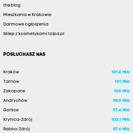
the:blog
Mieszkania w Krakowie
Darmowe ogłoszenia
Sklep z kosmetykami tolpa.pl
POSŁUCHASZ NAS
Kraków
101.6 MHz
Tarnów
101 MHz
Zakopane
100 MHz
Andrychów
98.8 MHz
Gorlice
97.4 MHz
Krynica-Zdrój
102.1 MHz
Rabka-Zdrój
87.6 MHz