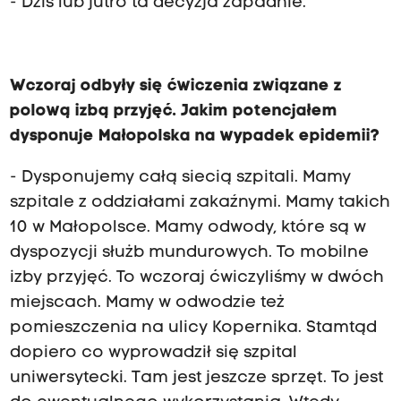
- Dziś lub jutro ta decyzja zapadnie.
Wczoraj odbyły się ćwiczenia związane z
polową izbą przyjęć. Jakim potencjałem
dysponuje Małopolska na wypadek epidemii?
- Dysponujemy całą siecią szpitali. Mamy
szpitale z oddziałami zakaźnymi. Mamy takich
10 w Małopolsce. Mamy odwody, które są w
dyspozycji służb mundurowych. To mobilne
izby przyjęć. To wczoraj ćwiczyliśmy w dwóch
miejscach. Mamy w odwodzie też
pomieszczenia na ulicy Kopernika. Stamtąd
dopiero co wyprowadził się szpital
uniwersytecki. Tam jest jeszcze sprzęt. To jest