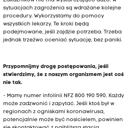
Zakaźników nie ma wystarczająco dużo. W
sytuacjach zagrożenia są wdrażane kolejne
procedury. Wykorzystamy do pomocy
wszystkich lekarzy. Te kroki będą
podejmowane, jeśli zajdzie potrzeba. Trzeba
jednak trzeźwo oceniać sytuację, bez paniki.
Przypomnijmy drogę postępowania, jeśli
stwierdzimy, że z naszym organizmem jest coś
nie tak.
- Mamy numer infolinii NFZ 800 190 590. Każdy
może zadzwonić i zapytać. Jeśli ktoś był w
regionach z ogniskami koronawirusa,
potencjalnie może być nosicielem, powinien
się skontaktować z najbliższą stacją