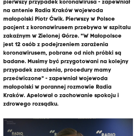
pierwszy przypadek koronawirusa - zapewniał
na antenie Radia Kraków wojewoda
małopolski Piotr Ćwik. Pierwszy w Polsce
pacjent z koronawirusem przebywa w szpitalu
zakaźnym w Zielonej Górze. "W Małopolsce
jest 12 osób z podejrzeniem zarażenia
koronawirusem, pobrane od nich próbki są
badane. Musimy być przygotowani na kolejny
przypadek zarażenia, procedury mamy
przećwiczone" - zapewniał wojewoda
małopolski w porannej rozmowie Radia
Kraków. Apelował o zachowanie spokoju i
zdrowego rozsądku.