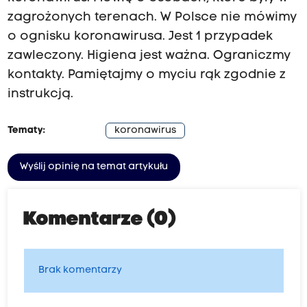
zagrożonych terenach. W Polsce nie mówimy
o ognisku koronawirusa. Jest 1 przypadek
zawleczony. Higiena jest ważna. Ograniczmy
kontakty. Pamiętajmy o myciu rąk zgodnie z
instrukcją.
Tematy:
koronawirus
Wyślij opinię na temat artykułu
Komentarze (0)
Brak komentarzy