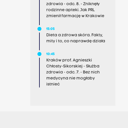
zdrowia - odc. 8. - Zniknęły
rodzinne apteki. Jak PRL
zmienił farmację w Krakowie
15:05
Dieta a zdrowa skóra. Fakty,
mity i to, co naprawdę działa
10:45
Kraków prof. Agnieszki
Chłosty-Sikorskiej - Służba
zdrowia - odc. 7. - Bez nich
medycyna nie mogłaby
istnieć