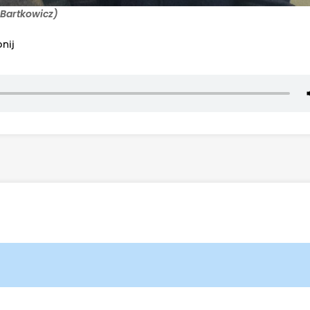
.Bartkowicz)
nij