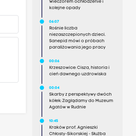
Wieczorem ochłodzenie i
kolejne opady
06:07
Rośnie liczba
niezaszczepionych dzieci.
Sanepid mówi o próbach
paraliżowania jego pracy
00:06
Krzeszowice: Cisza, historia i
cień dawnego uzdrowiska
00:04
Skarby z perspektywy dwóch
kółek: Zaglądamy do Muzeum
Agatów w Rudnie
10:45
Kraków prof. Agnieszki
Chłosty-Sikorskiej - Służba