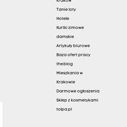
Kraków
Tanie loty
Hotele
Kurtki zimowe
damskie
Artykuły biurowe
Baza ofert pracy
the:blog
Mieszkania w
Krakowie
Darmowe ogłoszenia
Sklep z kosmetykami
tolpa.pl