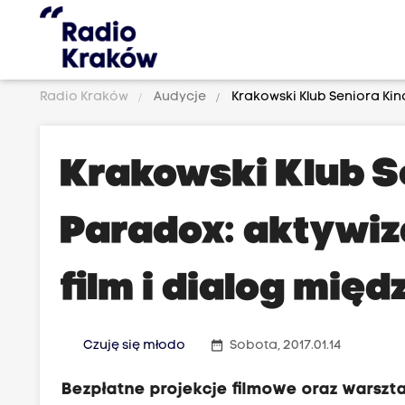
Radio Kraków
Audycje
Krakowski Klub Seniora Kin
Krakowski Klub S
Paradox: aktywiz
film i dialog mię
date_range
Czuję się młodo
Sobota, 2017.01.14
Bezpłatne projekcje filmowe oraz warszta