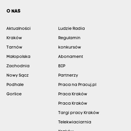
O NAS
Aktualności
Ludzie Radia
Kraków
Regulamin
Tarnów
konkursów
Małopolska
Abonament
Zachodnia
BIP
Nowy Sącz
Partnerzy
Podhale
Praca na Pracuj.pl
Gorlice
Praca Kraków
Praca Kraków
Targi pracy Kraków
Telekwiaciarnia