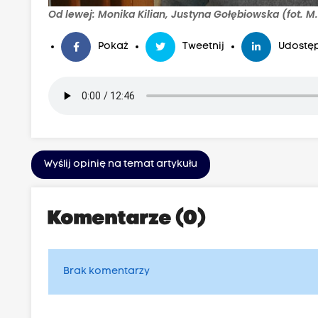
Od lewej: Monika Kilian, Justyna Gołębiowska (fot. M
Pokaż
Tweetnij
Udostęp
Wyślij opinię na temat artykułu
Komentarze (0)
Brak komentarzy