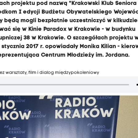
ach projektu pod nazwą "Krakowski Klub Seniora
 środkom I edycji Budżetu Obywatelskiego Wojew
 będą mogli bezpłatnie uczestniczyć w kilkudzie
wać się w Kinie Paradox w Krakowie - w budynku
rupniczej 38 w Krakowie. O szczegółach projektu 
stycznia 2017 r. opowiadały Monika Kilian - kiero
eprezentująca Centrum Młodzieży im. Jordana.
ez warsztaty, film i dialog międzypokoleniowy