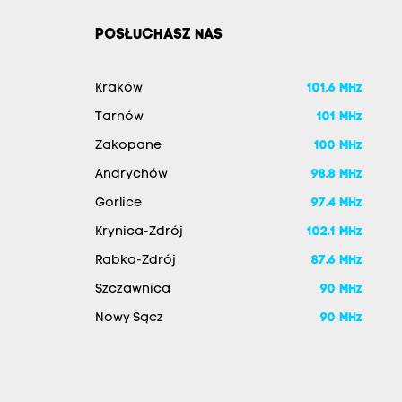
POSŁUCHASZ NAS
Kraków
101.6 MHz
Tarnów
101 MHz
Zakopane
100 MHz
Andrychów
98.8 MHz
Gorlice
97.4 MHz
Krynica-Zdrój
102.1 MHz
Rabka-Zdrój
87.6 MHz
Szczawnica
90 MHz
Nowy Sącz
90 MHz