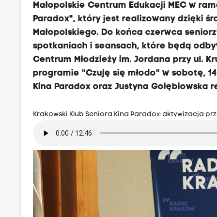
Małopolskie Centrum Edukacji MEC w ram
Paradox", który jest realizowany dzięki
Małopolskiego. Do końca czerwca seniorzy
spotkaniach i seansach, które będą odby
Centrum Młodzieży im. Jordana przy ul. K
programie "Czuję się młodo" w sobotę, 14 
Kina Paradox oraz Justyna Gołębiowska r
Krakowski Klub Seniora Kina Paradox: aktywizacja prz