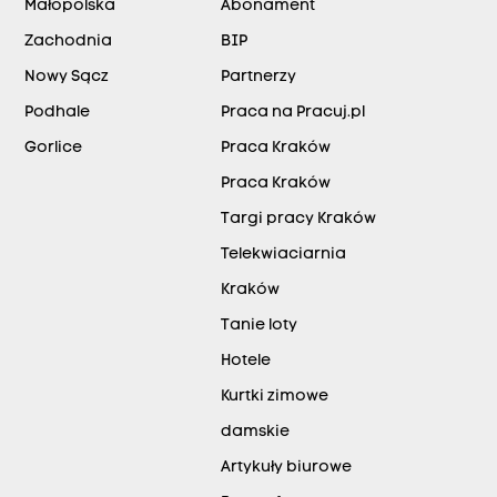
Małopolska
Abonament
Zachodnia
BIP
Nowy Sącz
Partnerzy
Podhale
Praca na Pracuj.pl
Gorlice
Praca Kraków
Praca Kraków
Targi pracy Kraków
Telekwiaciarnia
Kraków
Tanie loty
Hotele
Kurtki zimowe
damskie
Artykuły biurowe