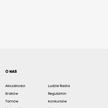
O NAS
Aktualności
Ludzie Radia
Kraków
Regulamin
Tarnów
konkursów