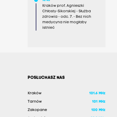
10:45
Kraków prof. Agnieszki
Chłosty-Sikorskiej - Służba
zdrowia - odc. 7. - Bez nich
medycyna nie mogłaby
istnieć
POSŁUCHASZ NAS
Kraków
101.6 MHz
Tarnów
101 MHz
Zakopane
100 MHz