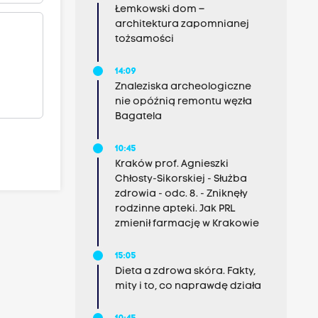
Łemkowski dom –
architektura zapomnianej
tożsamości
14:09
Znaleziska archeologiczne
nie opóźnią remontu węzła
Bagatela
10:45
Kraków prof. Agnieszki
Chłosty-Sikorskiej - Służba
zdrowia - odc. 8. - Zniknęły
rodzinne apteki. Jak PRL
zmienił farmację w Krakowie
15:05
Dieta a zdrowa skóra. Fakty,
mity i to, co naprawdę działa