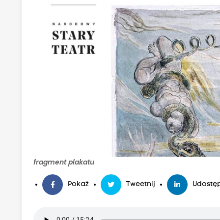
fragment plakatu
Pokaż
Tweetnij
Udostęp