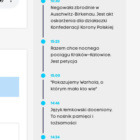
15:30
Negowała zbrodnie w
Auschwitz-Birkenau. Jest akt
oskarżenia dla działaczki
Konfederacji Korony Polskiej
15:23
Razem chce nocnego
pociągu Kraków–Katowice.
Jest petycja
15:00
"Pokazujemy Warhola, o
którym mało kto wie"
14:46
Język łemkowski doceniony.
To nośnik pamięci i
tożsamości
14:34