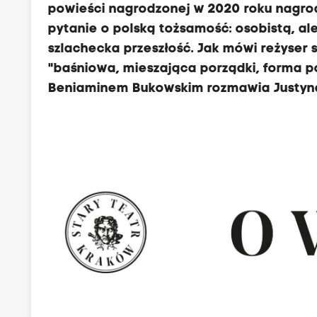
powieści nagrodzonej w 2020 roku nagrodą
pytanie o polską tożsamość: osobistą, ale 
szlachecka przeszłość. Jak mówi reżyser 
"baśniowa, mieszająca porządki, forma pow
Beniaminem Bukowskim rozmawia Justyn