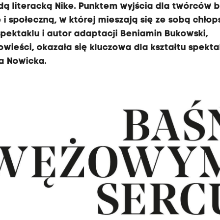
 literacką Nike. Punktem wyjścia dla twórców b
i społeczną, w której mieszają się ze sobą chłop
spektaklu i autor adaptacji Beniamin Bukowski,
ieści, okazała się kluczowa dla kształtu spektakl
a Nowicka.