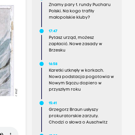
Znamy pary 1. rundy Pucharu
Polski. Na kogo trafiły
małopolskie kluby?
17:47
Pytasz urząd, możesz
zapłacić. Nowe zasady w
Brzesku
16:58
Karetki utknęły w korkach.
Nowa podstacja pogotowia w
Nowym Sączu dopiero w
przyszłym roku
15:41
Grzegorz Braun usłyszy
prokuratorskie zarzuty.
Chodzi o słowa o Auschwitz