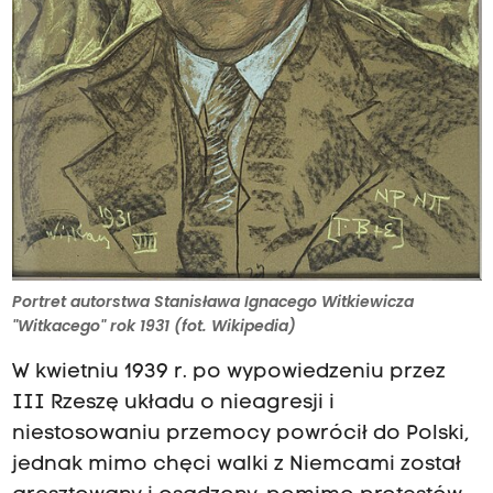
Portret autorstwa Stanisława Ignacego Witkiewicza
"Witkacego" rok 1931 (fot. Wikipedia)
W kwietniu 1939 r. po wypowiedzeniu przez
III Rzeszę układu o nieagresji i
niestosowaniu przemocy powrócił do Polski,
jednak mimo chęci walki z Niemcami został