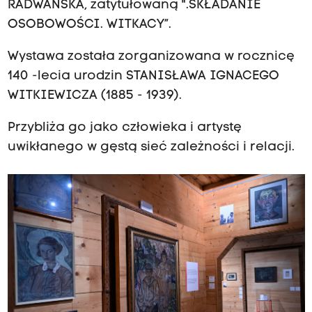
RADWAŃSKA, zatytułowaną ".SKŁADANIE
OSOBOWOŚCI. WITKACY”.
Wystawa została zorganizowana w rocznicę
140 -lecia urodzin STANISŁAWA IGNACEGO
WITKIEWICZA (1885 - 1939).
Przybliża go jako człowieka i artystę
uwikłanego w gęstą sieć zależności i relacji.