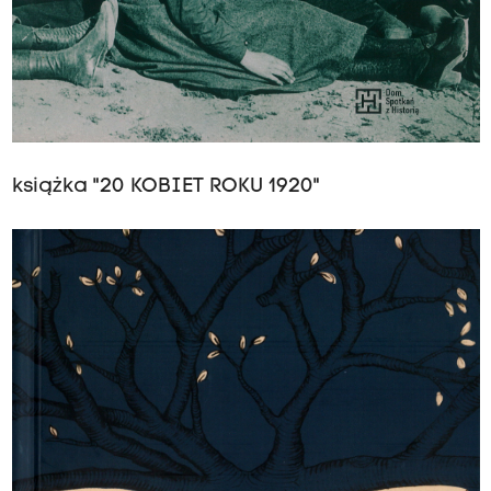
książka "20 KOBIET ROKU 1920"