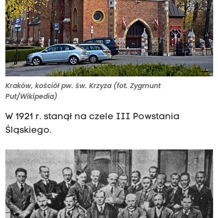
Kraków, kościół pw. św. Krzyża (fot. Zygmunt
Put/Wikipedia)
W 1921 r. stanął na czele III Powstania
Śląskiego.