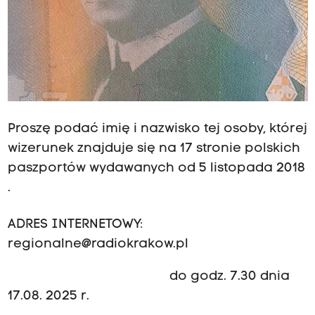
Proszę podać imię i nazwisko tej osoby, której
wizerunek znajduje się na 17 stronie polskich
paszportów wydawanych od 5 listopada 2018
.
ADRES INTERNETOWY:
regionalne@radiokrakow.pl
do godz. 7.30 dnia
17.08. 2025 r.