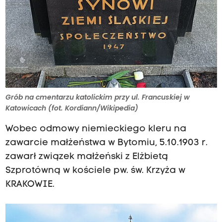
Grób na cmentarzu katolickim przy ul. Francuskiej w
Katowicach (fot. Kordiann/Wikipedia)
Wobec odmowy niemieckiego kleru na
zawarcie małżeństwa w Bytomiu, 5.10.1903 r.
zawarł związek małżeński z Elżbietą
Szprotówną w kościele pw. św. Krzyża w
KRAKOWIE.