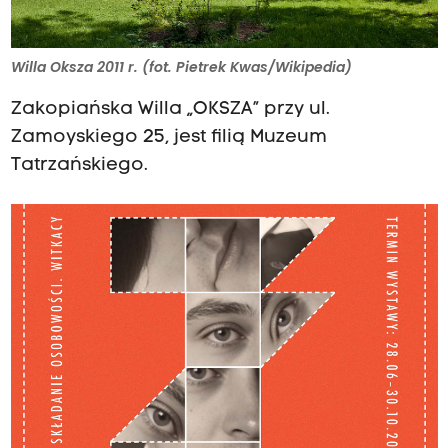
Willa Oksza 2011 r. (fot. Pietrek Kwas/Wikipedia)
Zakopiańska Willa „OKSZA” przy ul.
Zamoyskiego 25, jest filią Muzeum
Tatrzańskiego.