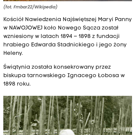
(fot. Fmbar22/Wikipedia)
Kościół Nawiedzenia Najświętszej Maryi Panny
w NAWOJOWEJ koło Nowego Sącza został
wzniesiony w latach 1894 – 1898 z fundacji
hrabiego Edwarda Stadnickiego i jego żony
Heleny.
Świątynia została konsekrowany przez
biskupa tarnowskiego Ignacego Łobosa w
1898 roku.