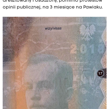
aresztowany i osadzony, pomimo protestów
opinii publicznej, na 3 miesiące na Pawiaku.