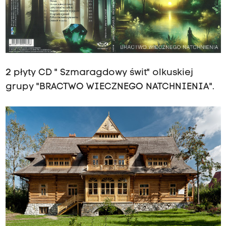
2 płyty CD " Szmaragdowy świt" olkuskiej
grupy "BRACTWO WIECZNEGO NATCHNIENIA".