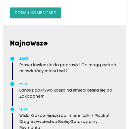
DODAJ KOMENTARZ
Najnowsze
22:05
Prawo łowieckie do poprawki. Co mogą zyskać
mieszkańcy miast i wsi?
21:01
Łania z pokrywą kosza na śmieci błąka się po
Zakopanem
19:47
Wisła Kraków lepsza od imienniczki z Płocka!
Drugie zwycięstwo Białej Gwiazdy przy
Reymonta