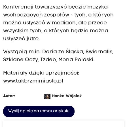
Konferencji towarzyszyć będzie muzyka
wschodzących zespołów - tych, o których
można usłyszeć w mediach, ale przede
wszystkim tych, o których będzie można
usłyszeć jutro.
Wystąpią
m.in
. Daria ze Śląska, Swiernalis,
Szklane Oczy, Izdeb, Mona Polaski.
Materiały dzięki uprzejmości:
www.takbrzmimiasto.pl
Autor:
Hanka Wójciak
Wyślij opinię na temat artykułu