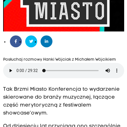
Posłuchaj rozmowy Hanki Wójciak z Michałem Wójcikiem
Tak Brzmi Miasto Konferencja to wydarzenie
skierowane do branży muzycznej, łączące
część merytoryczną z festiwalem
showcase’owym.
Od dziesięciu lat przyciąga ono szczególnie