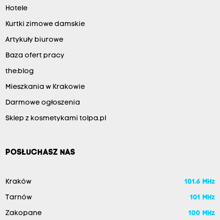
Hotele
Kurtki zimowe damskie
Artykuły biurowe
Baza ofert pracy
the:blog
Mieszkania w Krakowie
Darmowe ogłoszenia
Sklep z kosmetykami tolpa.pl
POSŁUCHASZ NAS
Kraków
101.6 MHz
Tarnów
101 MHz
Zakopane
100 MHz