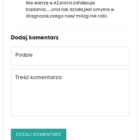
Nie wierzę w AI,która zafałszuje
badania......ona tak działa,jest omylna w
diagnozie,czego nasz mózg nie robi.
Dodaj komentarz
Podpis
Treść komentarza
DODAJ KOMENTARZ