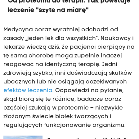
Od proteomu do terapii. Tak powstaje
leczenie "szyte na miarę"
Medycyna coraz wyraźniej odchodzi od
zasady „jeden lek dla wszystkich”. Naukowcy i
lekarze wiedzą dziś, że pacjenci cierpiący na
tę samą chorobę mogą zupełnie inaczej
reagować na identyczną terapię. Jedni
zdrowieją szybko, inni doświadczają skutków
ubocznych lub nie osiągają oczekiwanych
efektów leczenia
. Odpowiedzi na pytanie,
skąd biorą się te różnice, badacze coraz
częściej szukają w proteomie – niezwykle
złożonym świecie białek tworzących i
regulujących funkcjonowanie organizmu.