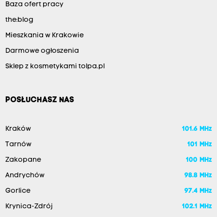
Baza ofert pracy
the:blog
Mieszkania w Krakowie
Darmowe ogłoszenia
Sklep z kosmetykami tolpa.pl
POSŁUCHASZ NAS
Kraków
101.6 MHz
Tarnów
101 MHz
Zakopane
100 MHz
Andrychów
98.8 MHz
Gorlice
97.4 MHz
Krynica-Zdrój
102.1 MHz