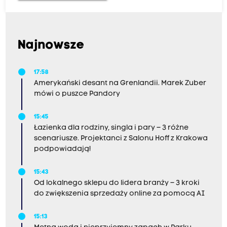
Najnowsze
17:58
Amerykański desant na Grenlandii. Marek Zuber
mówi o puszce Pandory
15:45
Łazienka dla rodziny, singla i pary – 3 różne
scenariusze. Projektanci z Salonu Hoff z Krakowa
podpowiadają!
15:43
Od lokalnego sklepu do lidera branży – 3 kroki
do zwiększenia sprzedaży online za pomocą AI
15:13