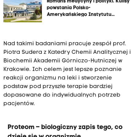
Romans medycyny i polityki. Kulisy
powstania Polsko-
Amerykańskiego Instytutu
Pediatrii w Krakowie
Nad takimi badaniami pracuje zespół prof.
Piotra Sudera z Katedry Chemii Analitycznej i
Biochemii Akademii Górniczo-Hutniczej w
Krakowie. Ich celem jest lepsze poznanie
reakcji organizmu na leki i stworzenie
podstaw pod przyszłe terapie bardziej
dopasowane do indywidualnych potrzeb
pacjentów.
Proteom – biologiczny zapis tego, co
dzieje się w organizmie