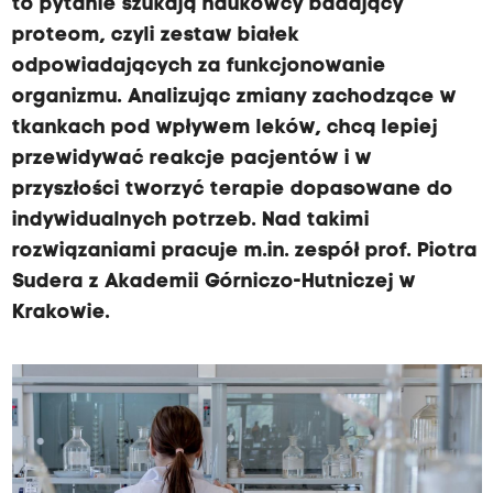
to pytanie szukają naukowcy badający
proteom, czyli zestaw białek
odpowiadających za funkcjonowanie
organizmu. Analizując zmiany zachodzące w
tkankach pod wpływem leków, chcą lepiej
przewidywać reakcje pacjentów i w
przyszłości tworzyć terapie dopasowane do
indywidualnych potrzeb. Nad takimi
rozwiązaniami pracuje m.in. zespół prof. Piotra
Sudera z Akademii Górniczo-Hutniczej w
Krakowie.