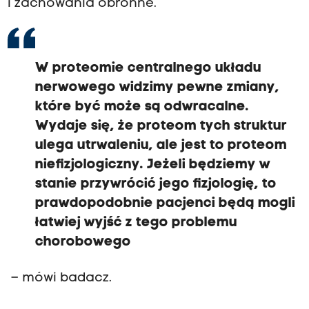
i zachowania obronne.
W proteomie centralnego układu
nerwowego widzimy pewne zmiany,
które być może są odwracalne.
Wydaje się, że proteom tych struktur
ulega utrwaleniu, ale jest to proteom
niefizjologiczny. Jeżeli będziemy w
stanie przywrócić jego fizjologię, to
prawdopodobnie pacjenci będą mogli
łatwiej wyjść z tego problemu
chorobowego
– mówi badacz.