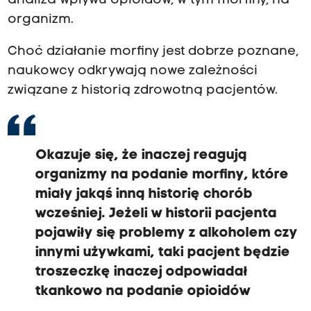
analiza wpływu opioidów, w tym morfiny, na
organizm.
Choć działanie morfiny jest dobrze poznane,
naukowcy odkrywają nowe zależności
związane z historią zdrowotną pacjentów.
Okazuje się, że inaczej reagują
organizmy na podanie morfiny, które
miały jakąś inną historię chorób
wcześniej. Jeżeli w historii pacjenta
pojawiły się problemy z alkoholem czy
innymi używkami, taki pacjent będzie
troszeczkę inaczej odpowiadał
tkankowo na podanie opioidów