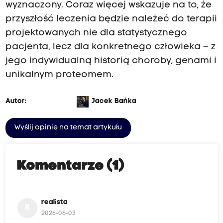
wyznaczony. Coraz więcej wskazuje na to, że
przyszłość leczenia będzie należeć do terapii
projektowanych nie dla statystycznego
pacjenta, lecz dla konkretnego człowieka – z
jego indywidualną historią choroby, genami i
unikalnym proteomem.
Autor:
Jacek Bańka
Wyślij opinię na temat artykułu
Komentarze (1)
realista
R
2026-06-03