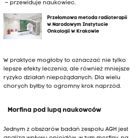
– przewiduje naukowiec.
Przełomowa metoda radioterapii
w Narodowym Instytucie
Onkologii w Krakowie
W praktyce mogłoby to oznaczać nie tylko
lepsze efekty leczenia, ale również mniejsze
ryzyko działań niepożądanych. Dla wielu
chorych byłby to ogromny krok naprzód.
Morfina pod lupą naukowców
Jednym z obszarów badań zespołu AGH jest