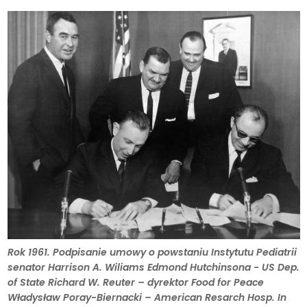
Rok 1961. Podpisanie umowy o powstaniu Instytutu Pediatrii
senator Harrison A. Wiliams Edmond Hutchinsona - US Dep.
of State Richard W. Reuter – dyrektor Food for Peace
Władysław Poray-Biernacki – American Resarch Hosp. In