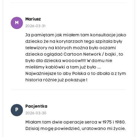
Mariusz
M
2026-03-31
Ja pamiętam jak miałem tam konsultacje jako
dziecko że na korytarzach tego szpitala były
telewizory na których można było oczami
dziecka oglądać Cartoon Network / bajki , to
było dla dziecka woooow!!!! W domu nie
mieliśmy kablówki a tam już było ....
Najważniejsze to aby Polska o to dbała a z tym
historia różnie już pokazuje !
Pacjentka
P
2026-03-30
Miałam tam dwie operacje serca w 1975 i 1980.
Dzisiaj mogę powiedzieć, uratowano mi życie.