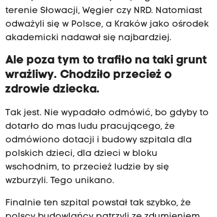
terenie Słowacji, Węgier czy NRD. Natomiast
odważyli się w Polsce, a Kraków jako ośrodek
akademicki nadawał się najbardziej.
Ale poza tym to trafiło na taki grunt
wrażliwy. Chodziło przecież o
zdrowie dziecka.
Tak jest. Nie wypadało odmówić, bo gdyby to
dotarło do mas ludu pracującego, że
odmówiono dotacji i budowy szpitala dla
polskich dzieci, dla dzieci w bloku
wschodnim, to przecież ludzie by się
wzburzyli. Tego unikano.
Finalnie ten szpital powstał tak szybko, że
polscy budowlańcy patrzyli ze zdumieniem,