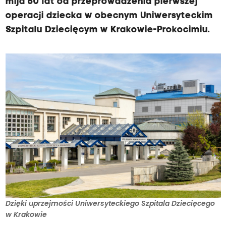
mija 60 lat od przeprowadzenia pierwszej
operacji dziecka w obecnym Uniwersyteckim
Szpitalu Dziecięcym w Krakowie-Prokocimiu.
Dzięki uprzejmości Uniwersyteckiego Szpitala Dziecięcego
w Krakowie