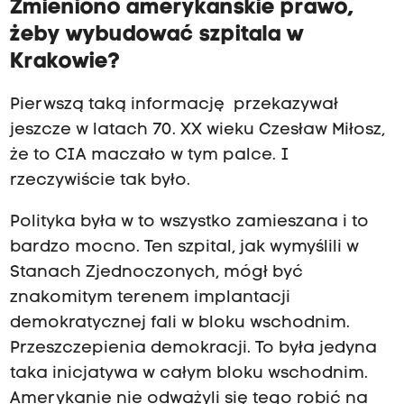
Zmieniono amerykańskie prawo,
żeby wybudować szpitala w
Krakowie?
Pierwszą taką informację przekazywał
jeszcze w latach 70. XX wieku Czesław Miłosz,
że to CIA maczało w tym palce. I
rzeczywiście tak było.
Polityka była w to wszystko zamieszana i to
bardzo mocno. Ten szpital, jak wymyślili w
Stanach Zjednoczonych, mógł być
znakomitym terenem implantacji
demokratycznej fali w bloku wschodnim.
Przeszczepienia demokracji. To była jedyna
taka inicjatywa w całym bloku wschodnim.
Amerykanie nie odważyli się tego robić na