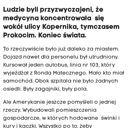
Ludzie byli przyzwyczajeni, że
medycyna koncentrowała się
wokół ulicy Kopernika, tymczasem
Prokocim. Koniec świata.
To rzeczywiście było już daleko za miastem.
Dojazd nawet dla personelu był utrudniony.
Kursował jeden autobus, linia nr 103, który
wyjeżdżał z Ronda Matecznego. Mało kto miał
samochód. Obok szpitala nie było żadnych
osiedli. Były zagajniki, były pola.
Ale Amerykanie jeszcze pomyśleli o jednej
rzeczy. Wybudowali pomieszczenia
gospodarcze, w których hodowane świnki i
kury i kaczki. Wszystko po to, żeby