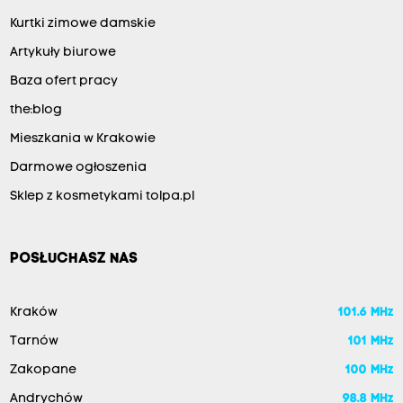
Kurtki zimowe damskie
Artykuły biurowe
Baza ofert pracy
the:blog
Mieszkania w Krakowie
Darmowe ogłoszenia
Sklep z kosmetykami tolpa.pl
POSŁUCHASZ NAS
Kraków
101.6 MHz
Tarnów
101 MHz
Zakopane
100 MHz
Andrychów
98.8 MHz