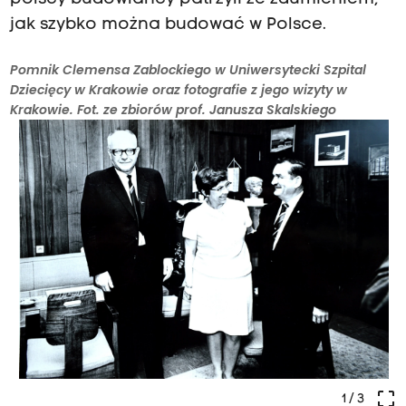
jak szybko można budować w Polsce.
Pomnik Clemensa Zablockiego w Uniwersytecki Szpital
Dziecięcy w Krakowie oraz fotografie z jego wizyty w
Krakowie. Fot. ze zbiorów prof. Janusza Skalskiego
crop_free
1
/ 3