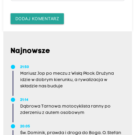
DODAJ KOMENTARZ
Najnowsze
21:50
Mariusz Jop po meczu z Wisłą Płock: Drużyna
idzie w dobrym kierunku, a rywalizacja w
składzie nas buduje
21:14
Dąbrowa Tarnowa: motocyklista ranny po
zderzeniu z autem osobowym
20:05
Św. Dominik, prawda i droga do Boga. O. Stefan