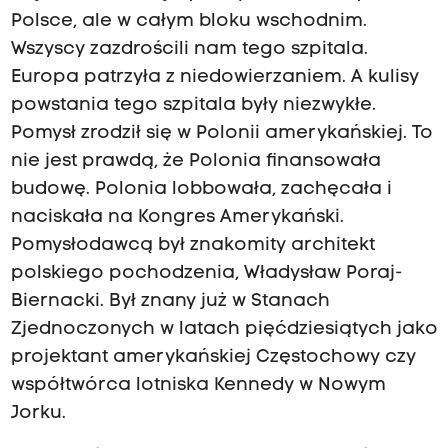
Polsce, ale w całym bloku wschodnim.
Wszyscy zazdrościli nam tego szpitala.
Europa patrzyła z niedowierzaniem. A kulisy
powstania tego szpitala były niezwykłe.
Pomysł zrodził się w Polonii amerykańskiej. To
nie jest prawdą, że Polonia finansowała
budowę. Polonia lobbowała, zachęcała i
naciskała na Kongres Amerykański.
Pomysłodawcą był znakomity architekt
polskiego pochodzenia, Władysław Poraj-
Biernacki. Był znany już w Stanach
Zjednoczonych w latach pięćdziesiątych jako
projektant amerykańskiej Częstochowy czy
współtwórca lotniska Kennedy w Nowym
Jorku.