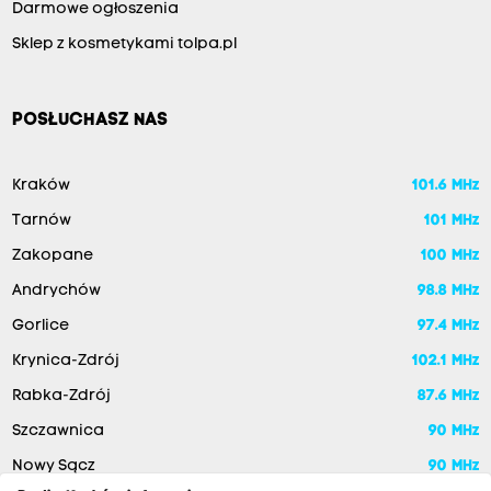
Darmowe ogłoszenia
Sklep z kosmetykami tolpa.pl
POSŁUCHASZ NAS
Kraków
101.6 MHz
Tarnów
101 MHz
Zakopane
100 MHz
Andrychów
98.8 MHz
Gorlice
97.4 MHz
Krynica-Zdrój
102.1 MHz
Rabka-Zdrój
87.6 MHz
Szczawnica
90 MHz
Nowy Sącz
90 MHz