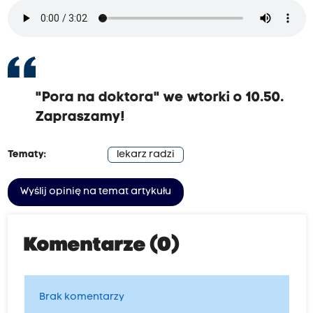
"Pora na doktora" we wtorki o 10.50.
Zapraszamy!
Tematy:
lekarz radzi
Wyślij opinię na temat artykułu
Komentarze (0)
Brak komentarzy