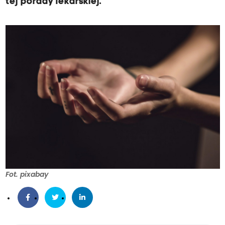
tej porady lekarskiej.
Fot. pixabay