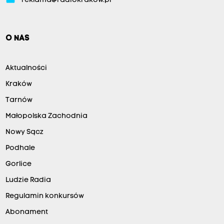
reklama@radiokrakow.pl
O NAS
Aktualności
Kraków
Tarnów
Małopolska Zachodnia
Nowy Sącz
Podhale
Gorlice
Ludzie Radia
Regulamin konkursów
Abonament