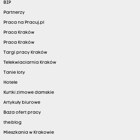
BIP
Partnerzy
Praca na Pracuj.pl
Praca Kraków
Praca Kraków
Targi pracy Kraków
Telekwiaciarnia Kraków
Tanie loty
Hotele
Kurtki zimowe damskie
Artykuły biurowe
Baza ofert pracy
the:blog
Mieszkania w Krakowie