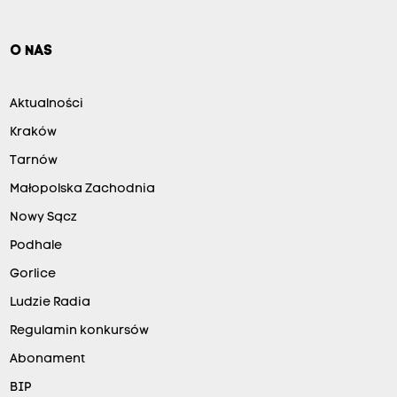
O NAS
Aktualności
Kraków
Tarnów
Małopolska Zachodnia
Nowy Sącz
Podhale
Gorlice
Ludzie Radia
Regulamin konkursów
Abonament
BIP