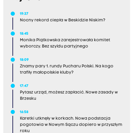
19:37
Nocny rekord ciepła w Beskidzie Niskim?
18:45
Monika Piątkowska zarejestrowała komitet
wyborczy. Bez szyldu partyjnego
18:09
Znamy pary 1. rundy Pucharu Polski. Na kogo
trafiły małopolskie kluby?
17:47
Pytasz urząd, możesz zapłacić. Nowe zasady w
Brzesku
16:58
Karetki utknęły w korkach. Nowa podstacja
pogotowia w Nowym Sączu dopiero w przyszłym
roku