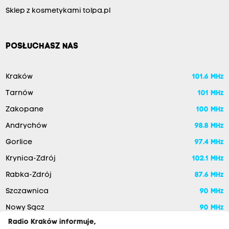
Sklep z kosmetykami tolpa.pl
POSŁUCHASZ NAS
Kraków
101.6 MHz
Tarnów
101 MHz
Zakopane
100 MHz
Andrychów
98.8 MHz
Gorlice
97.4 MHz
Krynica-Zdrój
102.1 MHz
Rabka-Zdrój
87.6 MHz
Szczawnica
90 MHz
Nowy Sącz
90 MHz
Radio Kraków informuje,