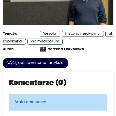
Tematy:
Wesoła
historia medycyny
ul.
Kopernika
via medicorum
Autor:
Marzena Florkowska
Wyślij opinię na temat artykułu
Komentarze (0)
Brak komentarzy