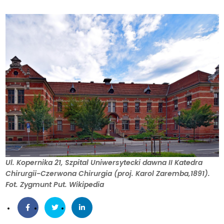
Ul. Kopernika 21, Szpital Uniwersytecki dawna II Katedra
Chirurgii-Czerwona Chirurgia (proj. Karol Zaremba,1891).
Fot. Zygmunt Put. Wikipedia