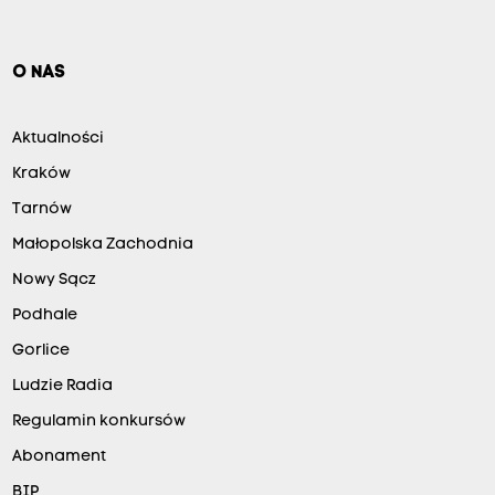
O NAS
Aktualności
Kraków
Tarnów
Małopolska Zachodnia
Nowy Sącz
Podhale
Gorlice
Ludzie Radia
Regulamin konkursów
Abonament
BIP