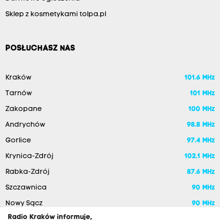
Sklep z kosmetykami tolpa.pl
POSŁUCHASZ NAS
Kraków
101.6 MHz
Tarnów
101 MHz
Zakopane
100 MHz
Andrychów
98.8 MHz
Gorlice
97.4 MHz
Krynica-Zdrój
102.1 MHz
Rabka-Zdrój
87.6 MHz
Szczawnica
90 MHz
Nowy Sącz
90 MHz
Radio Kraków informuje,