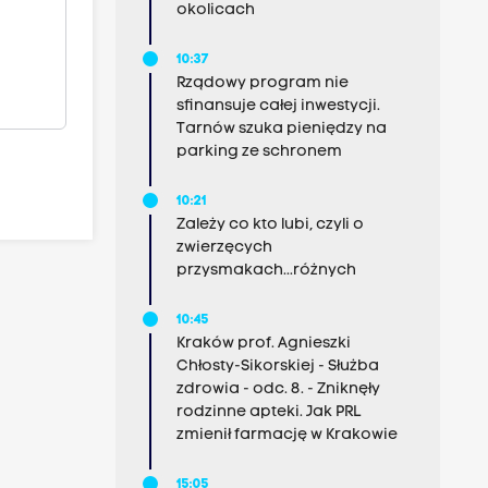
okolicach
10:37
Rządowy program nie
sfinansuje całej inwestycji.
Tarnów szuka pieniędzy na
parking ze schronem
10:21
Zależy co kto lubi, czyli o
zwierzęcych
przysmakach...różnych
10:45
Kraków prof. Agnieszki
Chłosty-Sikorskiej - Służba
zdrowia - odc. 8. - Zniknęły
rodzinne apteki. Jak PRL
zmienił farmację w Krakowie
15:05