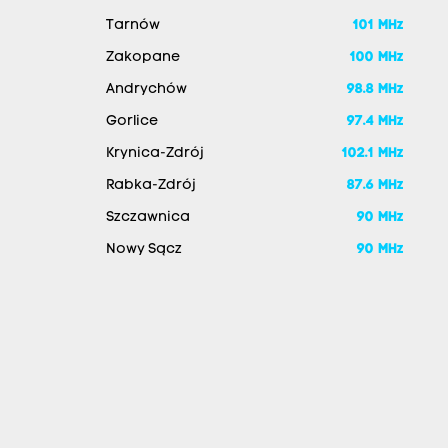
Tarnów
101 MHz
Zakopane
100 MHz
Andrychów
98.8 MHz
Gorlice
97.4 MHz
Krynica-Zdrój
102.1 MHz
Rabka-Zdrój
87.6 MHz
Szczawnica
90 MHz
Nowy Sącz
90 MHz