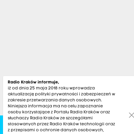
Radio Kraków informuje,
iż od dnia 25 maja 2018 roku wprowadza
aktualizację polityki prywatności i zabezpieczeń w
zakresie przetwarzania danych osobowych.
Niniejsza informacja ma na celu zapoznanie
osoby korzystające z Portalu Radia Kraków oraz
słuchaczy Radia Kraków ze szczegółami
stosowanych przez Radio Kraków technologii oraz
Zobacz
Kultura
Sport
Muzyka
Audycje
Po
z przepisami o ochronie danych osobowych,