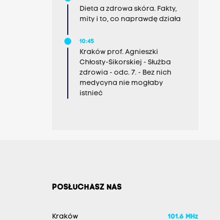
Dieta a zdrowa skóra. Fakty,
mity i to, co naprawdę działa
10:45
Kraków prof. Agnieszki
Chłosty-Sikorskiej - Służba
zdrowia - odc. 7. - Bez nich
medycyna nie mogłaby
istnieć
POSŁUCHASZ NAS
Kraków
101.6 MHz