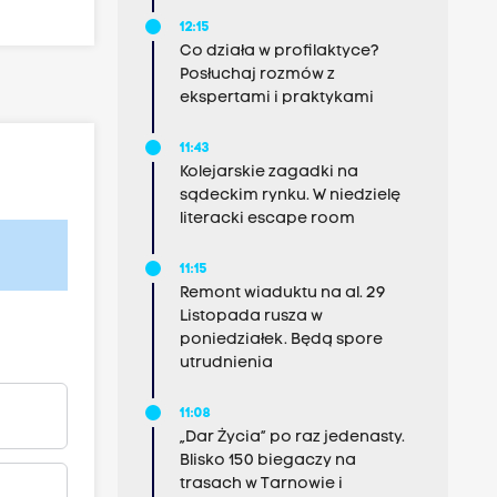
12:15
Co działa w profilaktyce?
Posłuchaj rozmów z
ekspertami i praktykami
11:43
Kolejarskie zagadki na
sądeckim rynku. W niedzielę
literacki escape room
11:15
Remont wiaduktu na al. 29
Listopada rusza w
poniedziałek. Będą spore
utrudnienia
11:08
„Dar Życia” po raz jedenasty.
Blisko 150 biegaczy na
trasach w Tarnowie i