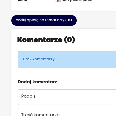
Autor:
Jerzy Skarżyński
Wyślij opinię na temat artykułu
Komentarze (0)
Brak komentarzy
Dodaj komentarz
Podpis
Treść komentarza