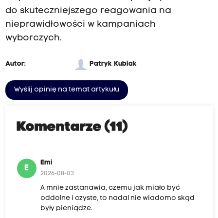
do skuteczniejszego reagowania na
nieprawidłowości w kampaniach
wyborczych.
Autor:
Patryk Kubiak
Wyślij opinię na temat artykułu
Komentarze (11)
Emi
E
2026-08-03
A mnie zastanawia, czemu jak miało być
oddolne i czyste, to nadal nie wiadomo skąd
były pieniądze.