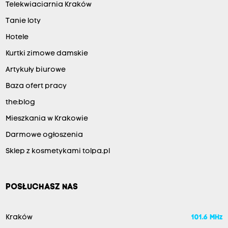
Telekwiaciarnia Kraków
Tanie loty
Hotele
Kurtki zimowe damskie
Artykuły biurowe
Baza ofert pracy
the:blog
Mieszkania w Krakowie
Darmowe ogłoszenia
Sklep z kosmetykami tolpa.pl
POSŁUCHASZ NAS
Kraków
101.6 MHz