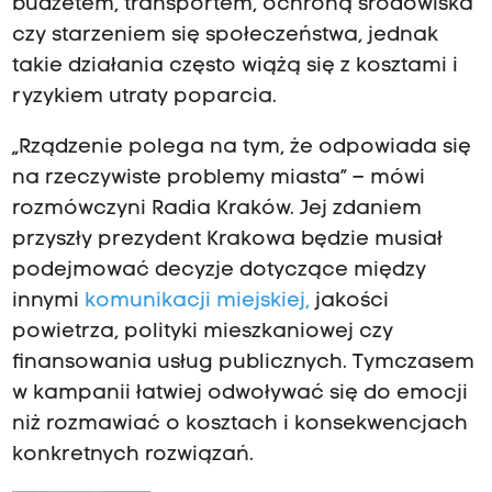
budżetem, transportem, ochroną środowiska
czy starzeniem się społeczeństwa, jednak
takie działania często wiążą się z kosztami i
ryzykiem utraty poparcia.
„Rządzenie polega na tym, że odpowiada się
na rzeczywiste problemy miasta” – mówi
rozmówczyni Radia Kraków. Jej zdaniem
przyszły prezydent Krakowa będzie musiał
podejmować decyzje dotyczące między
innymi
komunikacji miejskiej
,
jakości
powietrza, polityki mieszkaniowej czy
finansowania usług publicznych. Tymczasem
w kampanii łatwiej odwoływać się do emocji
niż rozmawiać o kosztach i konsekwencjach
konkretnych rozwiązań.