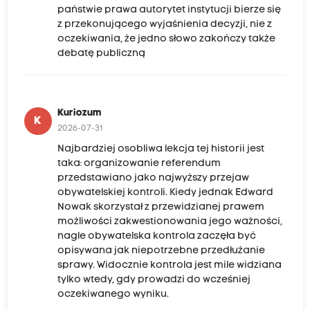
państwie prawa autorytet instytucji bierze się
z przekonującego wyjaśnienia decyzji, nie z
oczekiwania, że jedno słowo zakończy także
debatę publiczną
Kuriozum
K
2026-07-31
Najbardziej osobliwa lekcja tej historii jest
taka: organizowanie referendum
przedstawiano jako najwyższy przejaw
obywatelskiej kontroli. Kiedy jednak Edward
Nowak skorzystał z przewidzianej prawem
możliwości zakwestionowania jego ważności,
nagle obywatelska kontrola zaczęła być
opisywana jak niepotrzebne przedłużanie
sprawy. Widocznie kontrola jest mile widziana
tylko wtedy, gdy prowadzi do wcześniej
oczekiwanego wyniku.