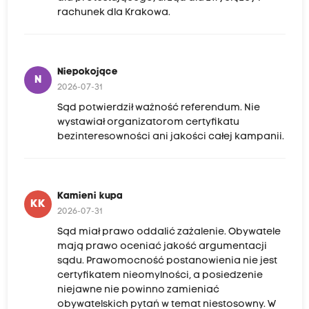
rachunek dla Krakowa.
Niepokojące
N
2026-07-31
Sąd potwierdził ważność referendum. Nie
wystawiał organizatorom certyfikatu
bezinteresowności ani jakości całej kampanii.
Kamieni kupa
KK
2026-07-31
Sąd miał prawo oddalić zażalenie. Obywatele
mają prawo oceniać jakość argumentacji
sądu. Prawomocność postanowienia nie jest
certyfikatem nieomylności, a posiedzenie
niejawne nie powinno zamieniać
obywatelskich pytań w temat niestosowny. W