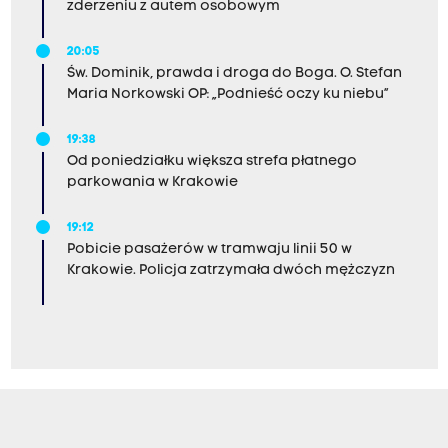
zderzeniu z autem osobowym
20:05
Św. Dominik, prawda i droga do Boga. O. Stefan
Maria Norkowski OP: „Podnieść oczy ku niebu”
19:38
Od poniedziałku większa strefa płatnego
parkowania w Krakowie
19:12
Pobicie pasażerów w tramwaju linii 50 w
Krakowie. Policja zatrzymała dwóch mężczyzn