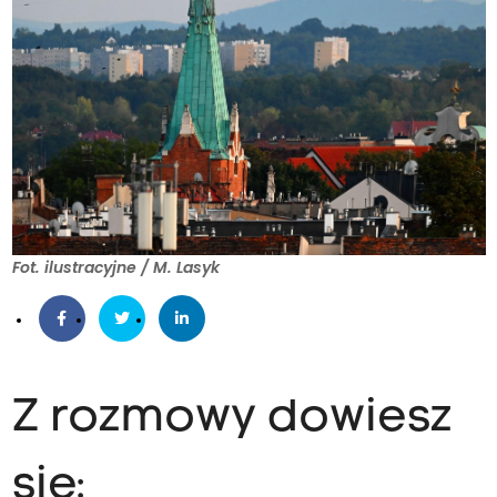
Fot. ilustracyjne / M. Lasyk
Z rozmowy dowiesz
się: