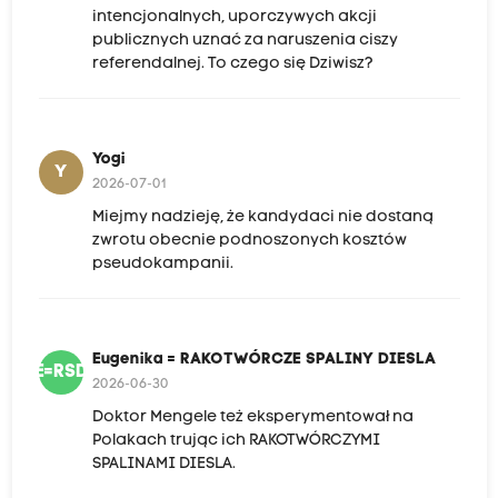
intencjonalnych, uporczywych akcji
publicznych uznać za naruszenia ciszy
referendalnej. To czego się Dziwisz?
Yogi
Y
2026-07-01
Miejmy nadzieję, że kandydaci nie dostaną
zwrotu obecnie podnoszonych kosztów
pseudokampanii.
Eugenika = RAKOTWÓRCZE SPALINY DIESLA
E=RSD
2026-06-30
Doktor Mengele też eksperymentował na
Polakach trując ich RAKOTWÓRCZYMI
SPALINAMI DIESLA.