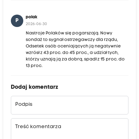
polak
P
2026-06-30
Nastroje Polaków się pogarszają. Nowy
sondaż to sygnał ostrzegawczy dla rządu,
Odsetek osób oceniających ją negatywnie
wzrósł z 43 proc. do 45 proc., a udział tych,
którzy uznają ją za dobrą, spadł z 15 proc. do
13 proc.
Dodaj komentarz
Podpis
Treść komentarza