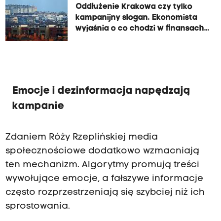
Oddłużenie Krakowa czy tylko
kampanijny slogan. Ekonomista
wyjaśnia o co chodzi w finansach
miasta
Emocje i dezinformacja napędzają
kampanie
Zdaniem Róży Rzeplińskiej media
społecznościowe dodatkowo wzmacniają
ten mechanizm. Algorytmy promują treści
wywołujące emocje, a fałszywe informacje
często rozprzestrzeniają się szybciej niż ich
sprostowania.