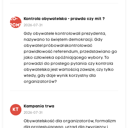
KO-
Kontrola obywatelska - prawda czy mit ?
PCM?
2026-07-31
Gdy obywatele kontrolowali prezydenta,
nazywano to świętem demokracji. Gdy
obywatel próbował skontrolować
prawidłowość referendum, przedstawiano go
jako człowieka opóźniającego wybory. To
prowadzi do prostego pytania: czy kontrola
obywatelska jest wartością zawsze, czy tylko
wtedy, gdy daje wynik korzystny dla
organizatorów?
Kampania trwa
KT
2026-07-31
Obywatelskość dla organizatorów, formalizm
dla protestującego, urząd dla zwycięzcy i