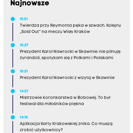
Najnowsze
15:51
Twierdza przy Reymonta pęka w szwach. Kolejny
„Sold Out” na meczu Wisły Kraków
15:27
Prezydent Karol Nawrocki w Skawinie: nie pilnuję
żyrandoli, spotykam się z Polkami i Polakami
15:21
Prezydent Karol Nawrocki z wizytą w Skawinie
14:37
Mistrzowie koronkarstwa w Bobowej. To był
festiwal dla miłośników piękna
14:18
Aplikacja Karty Krakowskiej znika. Co muszą
zrobić użytkownicy?