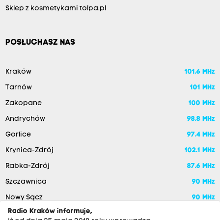
Sklep z kosmetykami tolpa.pl
POSŁUCHASZ NAS
Kraków
101.6 MHz
Tarnów
101 MHz
Zakopane
100 MHz
Andrychów
98.8 MHz
Gorlice
97.4 MHz
Krynica-Zdrój
102.1 MHz
Rabka-Zdrój
87.6 MHz
Szczawnica
90 MHz
Nowy Sącz
90 MHz
Radio Kraków informuje,