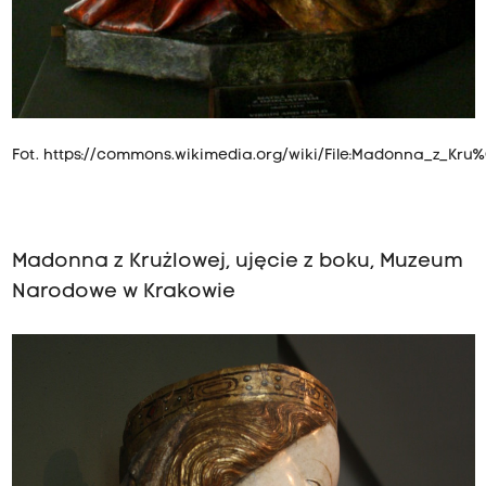
Fot.
https://commons.wikimedia.org/wiki/File:Madonna_z_Kru
Madonna z Krużlowej, ujęcie z boku, Muzeum
Narodowe w Krakowie