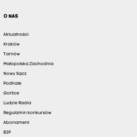
O NAS
Aktualności
Kraków
Tarnów
Małopolska Zachodnia
Nowy Sącz
Podhale
Gorlice
Ludzie Radia
Regulamin konkursów
Abonament
BIP