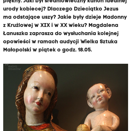
piękny. Jaki był średniowieczny kanon idealnej
urody kobiecej? Dlaczego Dzieciątko Jezus
ma odstające uszy? Jakie były dzieje Madonny
z Krużlowej w XIX i w XX wieku? Magdalena
Łanuszka zaprasza do wysłuchania kolejnej
opowieści w ramach audycji Wielka Sztuka
Małopolski w piątek o godz. 18.05.