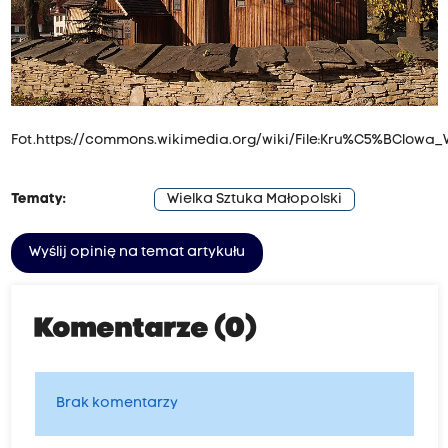
Fot.
https://commons.wikimedia.org/wiki/File:Kru%C5%BClo
Tematy:
Wielka Sztuka Małopolski
Wyślij opinię na temat artykułu
Komentarze (0)
Brak komentarzy