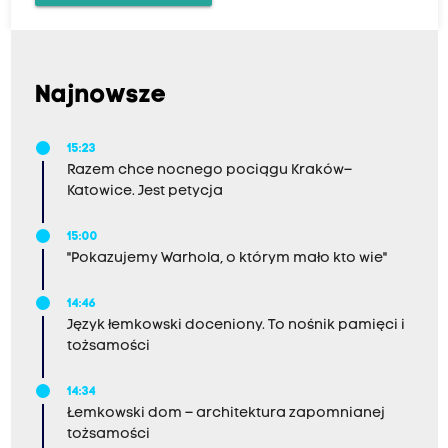
Najnowsze
15:23
Razem chce nocnego pociągu Kraków–
Katowice. Jest petycja
15:00
"Pokazujemy Warhola, o którym mało kto wie"
14:46
Język łemkowski doceniony. To nośnik pamięci i
tożsamości
14:34
Łemkowski dom – architektura zapomnianej
tożsamości