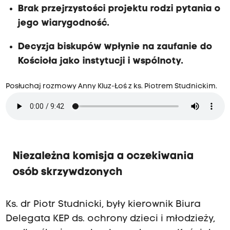
Brak przejrzystości projektu rodzi pytania o
jego wiarygodność.
Decyzja biskupów wpłynie na zaufanie do
Kościoła jako instytucji i wspólnoty.
Posłuchaj rozmowy Anny Kluz-Łoś z ks. Piotrem Studnickim.
Niezależna komisja a oczekiwania
osób skrzywdzonych
Ks. dr Piotr Studnicki, były kierownik Biura
Delegata KEP ds. ochrony dzieci i młodzieży,