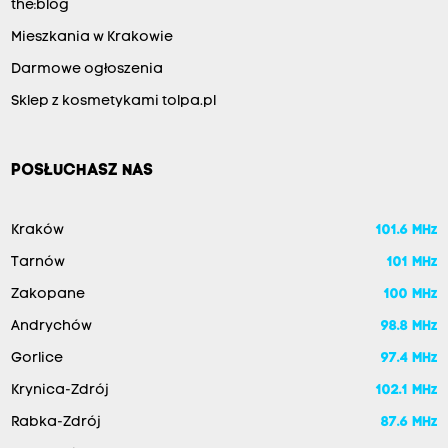
the:blog
Mieszkania w Krakowie
Darmowe ogłoszenia
Sklep z kosmetykami tolpa.pl
POSŁUCHASZ NAS
Kraków
101.6 MHz
Tarnów
101 MHz
Zakopane
100 MHz
Andrychów
98.8 MHz
Gorlice
97.4 MHz
Krynica-Zdrój
102.1 MHz
Rabka-Zdrój
87.6 MHz