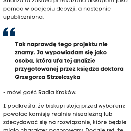
Analiza ta została przekazana biskupom jako
pomoc w podjęciu decyzji, a następnie
upubliczniona.
Tak naprawdę tego projektu nie
znamy. Ja wypowiadam się jako
osoba, która ufa tej analizie
przygotowanej przez księdza doktora
Grzegorza Strzelczyka
- mówi gość Radia Kraków.
I podkreśla, że biskupi stoją przed wyborem:
powołać komisję realnie niezależną lub
zdecydować się na rozwiązanie, które będzie
miało charakter pozorowany. Dodaje też, że