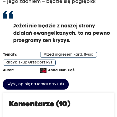
– jego zdaniem – będzie się pogłębiał:
Jeżeli nie będzie z naszej strony
działań ewangelicznych, to na pewno
przegramy ten kryzys.
Tematy:
Przed ingresem kard. Rysia
arcybiskup Grzegorz Ryś
Autor:
Anna Kluz- Łoś
Wyślij opinię na temat artykułu
Komentarze (10)