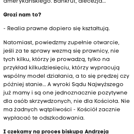
amerykańskiego. Bankrut, diecezja...
Grozi nam to?
- Realia prawne dopiero się kształtują.
Natomiast, powiedzmy zupełnie otwarcie,
jeśli za te sprawy wezmą się prawnicy, nie
tych kilku, którzy je prowadzą, tylko na
przykład kilkudziesięciu, którzy wypracują
wspólny model działania, a to się prędzej czy
później stanie... A wyroki Sądu Najwyższego
już mamy i są one jednoznacznie pozytywne
dla osób skrzywdzonych, nie dla Kościoła. Nie
ma żadnych wątpliwości - Kościół zacznie
wypłacać te odszkodowania.
I czekamy na proces biskupa Andrzeja