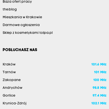
Baza ofert pracy
the:blog
Mieszkania w Krakowie
Darmowe ogłoszenia
Sklep z kosmetykami tolpa.pl
POSŁUCHASZ NAS
Kraków
101.6 MHz
Tarnów
101 MHz
Zakopane
100 MHz
Andrychów
98.8 MHz
Gorlice
97.4 MHz
Krynica-Zdrój
102.1 MHz