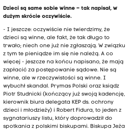
Dzieci są same sobie winne – tak napisał, w
dużym skrócie oczywiście.
- I jeszcze: oczywiście nie twierdzimy, że
dzieci są winne, ale fakt, że tak długo to
trwało; niech one już nie zgłaszają. W związku
z tym te pieniądze im się nie należą. A co
więcej - jeszcze na końcu napisano, że mają
zapłacić za postępowanie sądowe. Nie są
winne, ale w rzeczywistości są winne. I
wybuchł skandal. Prymas Polski oraz ksiądz
Piotr Studnicki (kończący już swoją kadencję,
kierownik biura delegata KEP ds. ochrony
dzieci i młodzieży) i Robert Fidura, to jeden z
sygnatariuszy listu, który doprowadził do
spotkania z polskimi biskupami. Biskupa Jeża