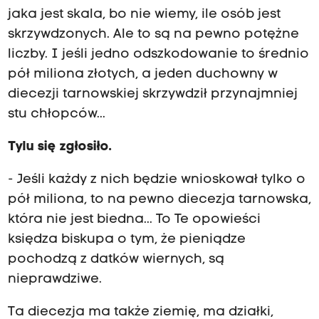
jaka jest skala, bo nie wiemy, ile osób jest
skrzywdzonych. Ale to są na pewno potężne
liczby. I jeśli jedno odszkodowanie to średnio
pół miliona złotych, a jeden duchowny w
diecezji tarnowskiej skrzywdził przynajmniej
stu chłopców...
Tylu się zgłosiło.
- Jeśli każdy z nich będzie wnioskował tylko o
pół miliona, to na pewno diecezja tarnowska,
która nie jest biedna... To Te opowieści
księdza biskupa o tym, że pieniądze
pochodzą z datków wiernych, są
nieprawdziwe.
Ta diecezja ma także ziemię, ma działki,