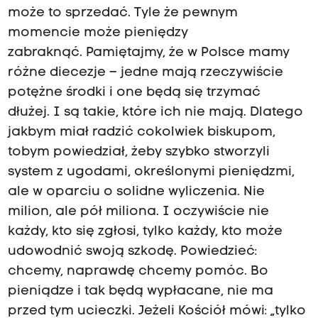
może to sprzedać. Tyle że pewnym
momencie może pieniędzy
zabraknąć. Pamiętajmy, że w Polsce mamy
różne diecezje – jedne mają rzeczywiście
potężne środki i one będą się trzymać
dłużej. I są takie, które ich nie mają. Dlatego
jakbym miał radzić cokolwiek biskupom,
tobym powiedział, żeby szybko stworzyli
system z ugodami, określonymi pieniędzmi,
ale w oparciu o solidne wyliczenia. Nie
milion, ale pół miliona. I oczywiście nie
każdy, kto się zgłosi, tylko każdy, kto może
udowodnić swoją szkodę. Powiedzieć:
chcemy, naprawdę chcemy pomóc. Bo
pieniądze i tak będą wypłacane, nie ma
przed tym ucieczki. Jeżeli Kościół mówi: „tylko