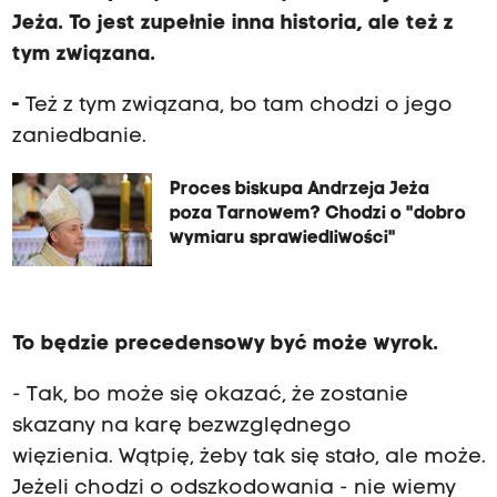
Jeża. To jest zupełnie inna historia, ale też z
tym związana.
-
Też z tym związana, bo tam chodzi o jego
zaniedbanie.
Proces biskupa Andrzeja Jeża
poza Tarnowem? Chodzi o "dobro
wymiaru sprawiedliwości"
To będzie precedensowy być może wyrok.
- Tak, bo może się okazać, że zostanie
skazany na karę bezwzględnego
więzienia. Wątpię, żeby tak się stało, ale może.
Jeżeli chodzi o odszkodowania - nie wiemy