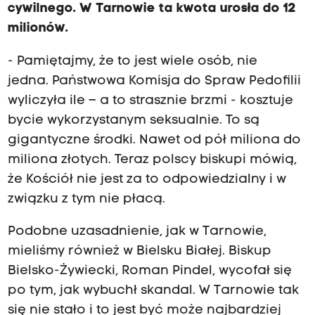
cywilnego. W Tarnowie ta kwota urosła do 12
milionów.
- Pamiętajmy, że to jest wiele osób, nie
jedna. Państwowa Komisja do Spraw Pedofilii
wyliczyła ile – a to strasznie brzmi - kosztuje
bycie wykorzystanym seksualnie. To są
gigantyczne środki. Nawet od pół miliona do
miliona złotych. Teraz polscy biskupi mówią,
że Kościół nie jest za to odpowiedzialny i w
związku z tym nie płacą.
Podobne uzasadnienie, jak w Tarnowie,
mieliśmy również w Bielsku Białej. Biskup
Bielsko-Żywiecki, Roman Pindel, wycofał się
po tym, jak wybuchł skandal. W Tarnowie tak
się nie stało i to jest być może najbardziej