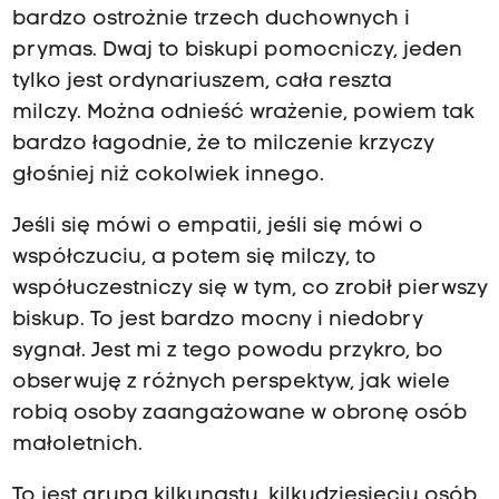
bardzo ostrożnie trzech duchownych i
prymas. Dwaj to biskupi pomocniczy, jeden
tylko jest ordynariuszem, cała reszta
milczy. Można odnieść wrażenie, powiem tak
bardzo łagodnie, że to milczenie krzyczy
głośniej niż cokolwiek innego.
Jeśli się mówi o empatii, jeśli się mówi o
współczuciu, a potem się milczy, to
współuczestniczy się w tym, co zrobił pierwszy
biskup. To jest bardzo mocny i niedobry
sygnał. Jest mi z tego powodu przykro, bo
obserwuję z różnych perspektyw, jak wiele
robią osoby zaangażowane w obronę osób
małoletnich.
To jest grupa kilkunastu, kilkudziesięciu osób,