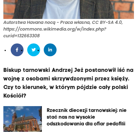
Autorstwa Havana nocą - Praca własna, CC BY-SA 4.0,
https://commons.wikimedia.org/w/index.php?
curid=132663308
Biskup tarnowski Andrzej Jeż postanowił iść na
wojnę z osobami skrzywdzonymi przez księży.
Czy to kierunek, w którym pójdzie cały polski
Kościół?
Rzecznik diecezji tarnowskiej: nie
stać nas na wysokie
odszkodowania dla ofiar pedofilii