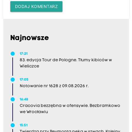
DODAJ KOMENTARZ
Najnowsze
17:21
83. edycja Tour de Pologne. Tłumy kibiców w
Wieliczce
17:05
Notowanie nr 1628 z 09.08.2026 r.
16:48
Cracovia bezzębna w ofensywie. Bezbramkowo
we Wrocławiu
15:51
Twierdza przy Reymonta pęka w szwach. Kolejny