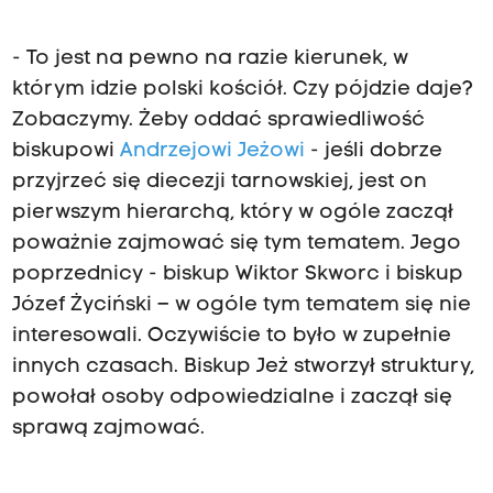
- To jest na pewno na razie kierunek, w
którym idzie polski kościół. Czy pójdzie daje?
Zobaczymy. Żeby oddać sprawiedliwość
biskupowi
Andrzejowi Jeżowi
- jeśli dobrze
przyjrzeć się diecezji tarnowskiej, jest on
pierwszym hierarchą, który w ogóle zaczął
poważnie zajmować się tym tematem. Jego
poprzednicy - biskup Wiktor Skworc i biskup
Józef Życiński – w ogóle tym tematem się nie
interesowali. Oczywiście to było w zupełnie
innych czasach. Biskup Jeż stworzył struktury,
powołał osoby odpowiedzialne i zaczął się
sprawą zajmować.