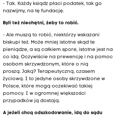
- Tak. Każdy ksiądz płaci podatek, tak go
nazwijmy, na tę fundację.
Byli też niechętni, żeby to robić.
- Ale muszą to robić, niektórzy wskazani
biskupi też. Może mniej istotne skąd te
pieniądze, a są całkiem spore, istotne jest na
co idą. Oczywiście na prewencję i na pomoc
osobom skrzywdzonym, które o nią
proszą. Jaką? Terapeutyczną, czasem
życiową. I to jedyne osoby skrzywdzone w
Polsce, które mogą oczekiwać takiej
pomocy. I w ogromnej większości
przypadków ją dostają.
A jeżeli chcą odszkodowanie, idą do sądu