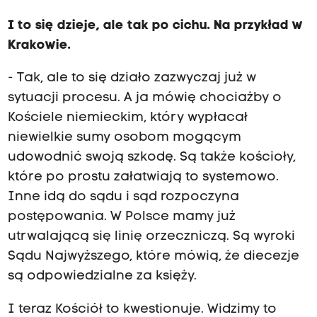
I to się dzieje, ale tak po cichu. Na przykład w
Krakowie.
- Tak, ale to się działo zazwyczaj już w
sytuacji procesu. A ja mówię chociażby o
Kościele niemieckim, który wypłacał
niewielkie sumy osobom mogącym
udowodnić swoją szkodę. Są także kościoły,
które po prostu załatwiają to systemowo.
Inne idą do sądu i sąd rozpoczyna
postępowania. W Polsce mamy już
utrwalającą się linię orzeczniczą. Są wyroki
Sądu Najwyższego, które mówią, że diecezje
są odpowiedzialne za księży.
I teraz Kościół to kwestionuje. Widzimy to