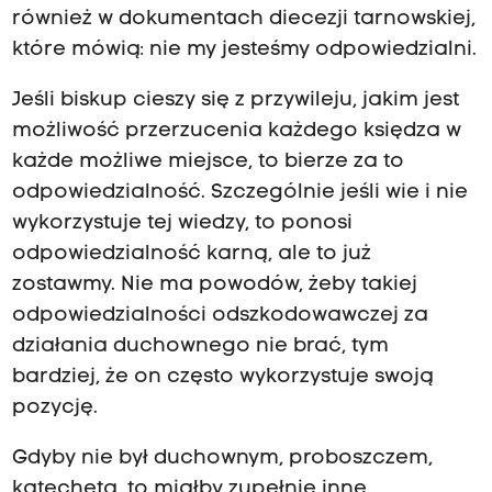
również w dokumentach diecezji tarnowskiej,
które mówią: nie my jesteśmy odpowiedzialni.
Jeśli biskup cieszy się z przywileju, jakim jest
możliwość przerzucenia każdego księdza w
każde możliwe miejsce, to bierze za to
odpowiedzialność. Szczególnie jeśli wie i nie
wykorzystuje tej wiedzy, to ponosi
odpowiedzialność karną, ale to już
zostawmy. Nie ma powodów, żeby takiej
odpowiedzialności odszkodowawczej za
działania duchownego nie brać, tym
bardziej, że on często wykorzystuje swoją
pozycję.
Gdyby nie był duchownym, proboszczem,
katechetą, to miałby zupełnie inne