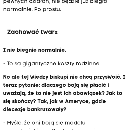
pewnych działań, nie będzie już biegło
normalnie. Po prostu.
Zachować twarz
I nie biegnie normalnie.
- To są gigantyczne koszty rodzinne.
No ale tej wiedzy biskupi nie chcą przyswoić. I
teraz pytanie: dlaczego boją się płacić i
uważają, że to nie jest ich obowiązek? Jak to
się skończy? Tak, jak w Ameryce, gdzie
diecezje bankrutowały?
- Myślę, że oni boją się modelu