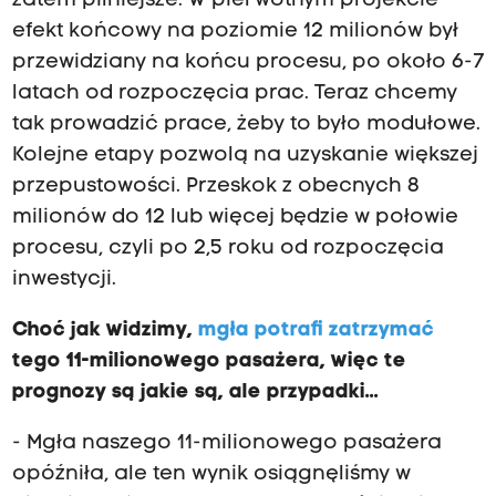
zatem pilniejsze. W pierwotnym projekcie
efekt końcowy na poziomie 12 milionów był
przewidziany na końcu procesu, po około 6-7
latach od rozpoczęcia prac. Teraz chcemy
tak prowadzić prace, żeby to było modułowe.
Kolejne etapy pozwolą na uzyskanie większej
przepustowości. Przeskok z obecnych 8
milionów do 12 lub więcej będzie w połowie
procesu, czyli po 2,5 roku od rozpoczęcia
inwestycji.
Choć jak widzimy,
mgła potrafi zatrzymać
tego 11-milionowego pasażera, więc te
prognozy są jakie są, ale przypadki...
- Mgła naszego 11-milionowego pasażera
opóźniła, ale ten wynik osiągnęliśmy w