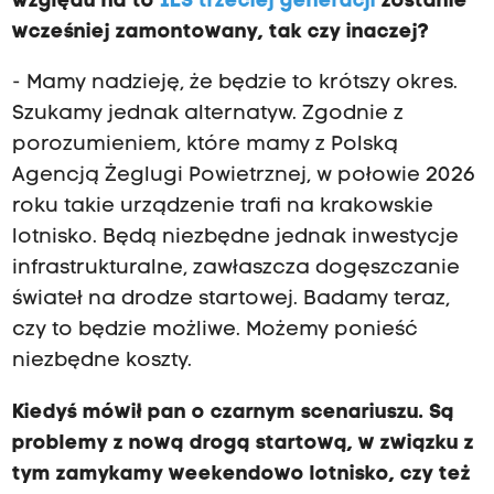
względu na to
ILS trzeciej generacji
zostanie
wcześniej zamontowany, tak czy inaczej?
- Mamy nadzieję, że będzie to krótszy okres.
Szukamy jednak alternatyw. Zgodnie z
porozumieniem, które mamy z Polską
Agencją Żeglugi Powietrznej, w połowie 2026
roku takie urządzenie trafi na krakowskie
lotnisko. Będą niezbędne jednak inwestycje
infrastrukturalne, zawłaszcza dogęszczanie
świateł na drodze startowej. Badamy teraz,
czy to będzie możliwe. Możemy ponieść
niezbędne koszty.
Kiedyś mówił pan o czarnym scenariuszu. Są
problemy z nową drogą startową, w związku z
tym zamykamy weekendowo lotnisko, czy też