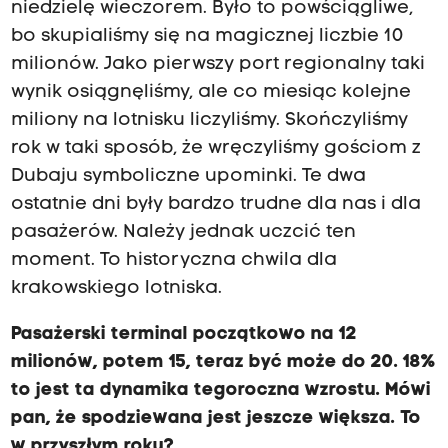
niedzielę wieczorem. Było to powściągliwe,
bo skupialiśmy się na magicznej liczbie 10
milionów. Jako pierwszy port regionalny taki
wynik osiągnęliśmy, ale co miesiąc kolejne
miliony na lotnisku liczyliśmy. Skończyliśmy
rok w taki sposób, że wręczyliśmy gościom z
Dubaju symboliczne upominki. Te dwa
ostatnie dni były bardzo trudne dla nas i dla
pasażerów. Należy jednak uczcić ten
moment. To historyczna chwila dla
krakowskiego lotniska.
Pasażerski terminal początkowo na 12
milionów, potem 15, teraz być może do 20. 18%
to jest ta dynamika tegoroczna wzrostu. Mówi
pan, że spodziewana jest jeszcze większa. To
w przyszłym roku?