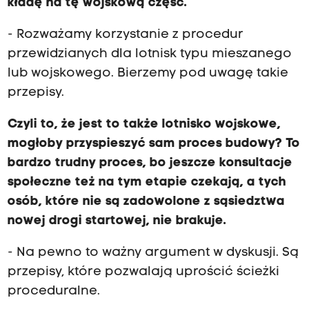
kładę na tę wojskową część.
- Rozważamy korzystanie z procedur
przewidzianych dla lotnisk typu mieszanego
lub wojskowego. Bierzemy pod uwagę takie
przepisy.
Czyli to, że jest to także lotnisko wojskowe,
mogłoby przyspieszyć sam proces budowy? To
bardzo trudny proces, bo jeszcze konsultacje
społeczne też na tym etapie czekają, a tych
osób, które nie są zadowolone z sąsiedztwa
nowej drogi startowej, nie brakuje.
- Na pewno to ważny argument w dyskusji. Są
przepisy, które pozwalają uprościć ścieżki
proceduralne.