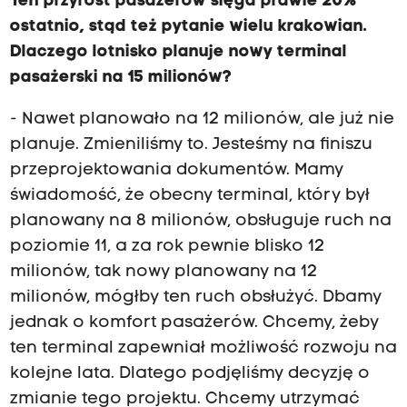
Ten przyrost pasażerów sięga prawie 20%
ostatnio, stąd też pytanie wielu krakowian.
Dlaczego lotnisko planuje nowy terminal
pasażerski na 15 milionów?
- Nawet planowało na 12 milionów, ale już nie
planuje. Zmieniliśmy to. Jesteśmy na finiszu
przeprojektowania dokumentów. Mamy
świadomość, że obecny terminal, który był
planowany na 8 milionów, obsługuje ruch na
poziomie 11, a za rok pewnie blisko 12
milionów, tak nowy planowany na 12
milionów, mógłby ten ruch obsłużyć. Dbamy
jednak o komfort pasażerów. Chcemy, żeby
ten terminal zapewniał możliwość rozwoju na
kolejne lata. Dlatego podjęliśmy decyzję o
zmianie tego projektu. Chcemy utrzymać