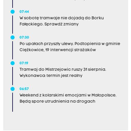
07:44
W sobotę tramwaje nie dojadą do Borku
Fałęckiego. Sprawdź zmiany
07:30
Po upałach przyszły ulewy. Podtopienia w gminie
Ciężkowice, 19 interwencji strażaków
07:19
Tramwaj do Mistrzejowic ruszy 31 sierpnia.
Wykonawca: termin jest realny
06:57
Weekend z kolarskimi emocjami w Małopolsce.
Będą spore utrudnienia na drogach