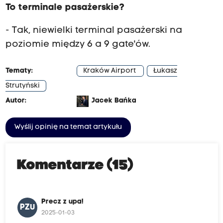
To terminale pasażerskie?
- Tak, niewielki terminal pasażerski na
poziomie między 6 a 9 gate'ów.
Tematy:
Kraków Airport
Łukasz
Strutyński
Autor:
Jacek Bańka
Wyślij opinię na temat artykułu
Komentarze (15)
Precz z upa!
PZU
2025-01-03