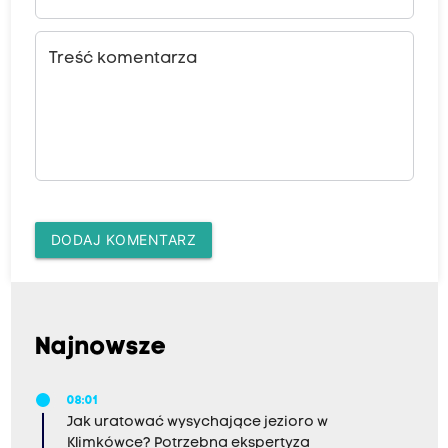
Treść komentarza
DODAJ KOMENTARZ
Najnowsze
08:01
Jak uratować wysychające jezioro w
Klimkówce? Potrzebna ekspertyza