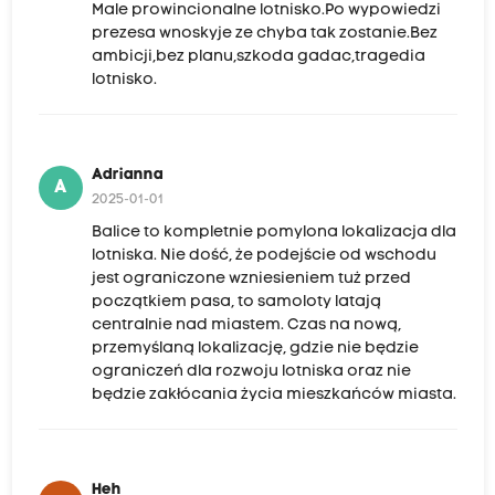
Male prowincionalne lotnisko.Po wypowiedzi
prezesa wnoskyje ze chyba tak zostanie.Bez
ambicji,bez planu,szkoda gadac,tragedia
lotnisko.
Adrianna
A
2025-01-01
Balice to kompletnie pomylona lokalizacja dla
lotniska. Nie dość, że podejście od wschodu
jest ograniczone wzniesieniem tuż przed
początkiem pasa, to samoloty latają
centralnie nad miastem. Czas na nową,
przemyślaną lokalizację, gdzie nie będzie
ograniczeń dla rozwoju lotniska oraz nie
będzie zakłócania życia mieszkańców miasta.
Heh