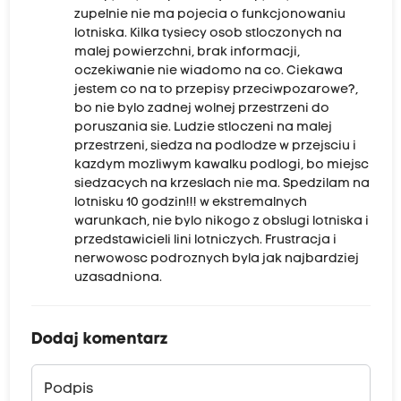
zupelnie nie ma pojecia o funkcjonowaniu
lotniska. Kilka tysiecy osob stloczonych na
malej powierzchni, brak informacji,
oczekiwanie nie wiadomo na co. Ciekawa
jestem co na to przepisy przeciwpozarowe?,
bo nie bylo zadnej wolnej przestrzeni do
poruszania sie. Ludzie stloczeni na malej
przestrzeni, siedza na podlodze w przejsciu i
kazdym mozliwym kawalku podlogi, bo miejsc
siedzacych na krzeslach nie ma. Spedzilam na
lotnisku 10 godzin!!! w ekstremalnych
warunkach, nie bylo nikogo z obslugi lotniska i
przedstawicieli lini lotniczych. Frustracja i
nerwowosc podroznych byla jak najbardziej
uzasadniona.
Dodaj komentarz
Podpis