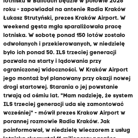
lotnisku w Balicach będzie w połowie 2026
roku - zapowiadał na antenie Radia Kraków
Łukasz Strutyński, prezes Kraków Airport. W
weekend gęsta mgła sparaliżowała pracę
lotniska. W sobotę ponad 150 lotów zostało
odwołanych i przekierowanych, w niedzielę
było ich ponad 50. ILS trzeciej generacji
pozwala na starty i lądowania przy
ograniczonej widoczności. W Kraków Airport
jego montaż był planowany przy okazji nowej
drogi startowej. Starania o jej powstanie
trwają od ośmiu lat. "Mam nadzieję, że system
ILS trzeciej generacji uda się zamontować
wcześniej" - mówił prezes Krakow Airport w
porannej rozmowie Radia Kraków. Jak
poinformował, w niedzielę wieczorem z usług