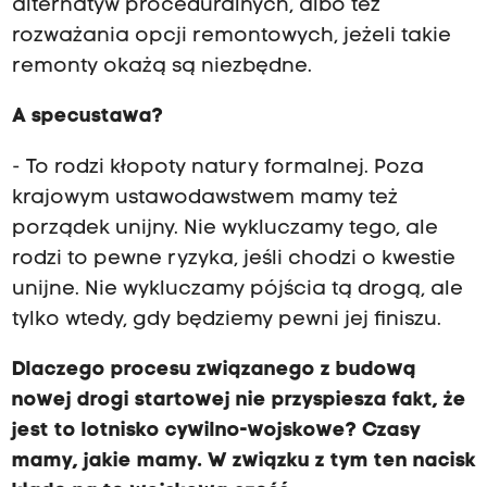
alternatyw proceduralnych, albo też
rozważania opcji remontowych, jeżeli takie
remonty okażą są niezbędne.
A specustawa?
- To rodzi kłopoty natury formalnej. Poza
krajowym ustawodawstwem mamy też
porządek unijny. Nie wykluczamy tego, ale
rodzi to pewne ryzyka, jeśli chodzi o kwestie
unijne. Nie wykluczamy pójścia tą drogą, ale
tylko wtedy, gdy będziemy pewni jej finiszu.
Dlaczego procesu związanego z budową
nowej drogi startowej nie przyspiesza fakt, że
jest to lotnisko cywilno-wojskowe? Czasy
mamy, jakie mamy. W związku z tym ten nacisk