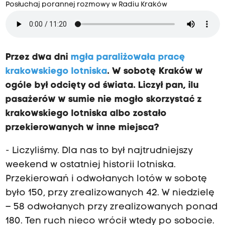
Posłuchaj porannej rozmowy w Radiu Kraków
Przez dwa dni
mgła paraliżowała pracę
krakowskiego lotniska
. W sobotę Kraków w
ogóle był odcięty od świata. Liczył pan, ilu
pasażerów w sumie nie mogło skorzystać z
krakowskiego lotniska albo zostało
przekierowanych w inne miejsca?
- Liczyliśmy. Dla nas to był najtrudniejszy
weekend w ostatniej historii lotniska.
Przekierowań i odwołanych lotów w sobotę
było 150, przy zrealizowanych 42. W niedzielę
– 58 odwołanych przy zrealizowanych ponad
180. Ten ruch nieco wrócił wtedy po sobocie.