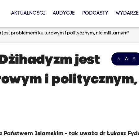
AKTUALNOŚCI
AUDYCJE
PODCASTY
WYDARZE
 jest problemem kulturowym i politycznym, nie militarnym"
"Dżihadyzm jest
A
A
A
owym i politycznym,
 z Państwem Islamskim - tak uważa dr Łukasz Fyd