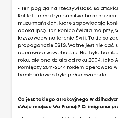
- Ten pogląd na rzeczywistość salaficki
Kalifat. To ma być państwo boże na ziem
muzułmańskich, które zapowiadają konie
apokalipsę. Ten koniec świata ma przyjść
krzyżowców na terenie Syrii. Takie są z
propagandzie ISIS. Ważne jest nie dać 
operowało w swobodzie. Nie było bomba
roku, ale ono działa od roku 2004, jako 
Pomiędzy 2011-2014 rokiem operowała w 
bombardowań była pełna swoboda.
Co jest takiego atrakcyjnego w dżihadyzm
swoje miejsce we Francji? Ci imigranci pr