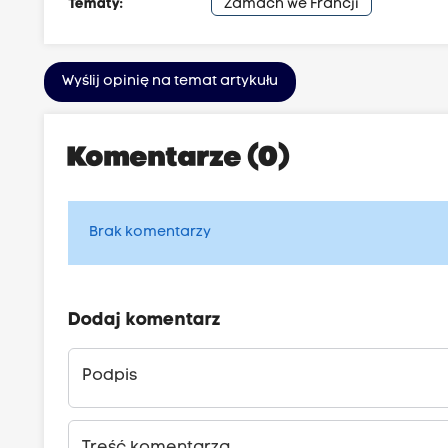
Tematy:
Zamach we Francji
Wyślij opinię na temat artykułu
Komentarze (0)
Brak komentarzy
Dodaj komentarz
Podpis
Treść komentarza