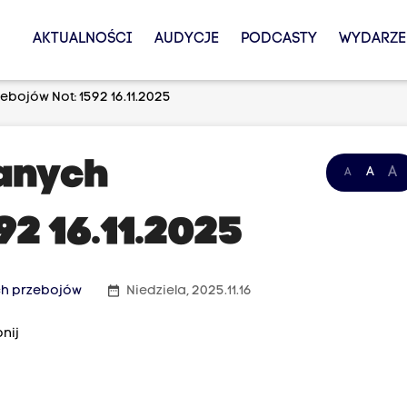
AKTUALNOŚCI
AUDYCJE
PODCASTY
WYDARZE
bojów Not: 1592 16.11.2025
ianych
A
A
A
92 16.11.2025
date_range
ch przebojów
Niedziela, 2025.11.16
nij