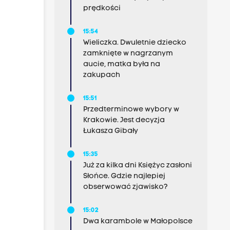
prędkości
e”
15:54
Wieliczka. Dwuletnie dziecko
zamknięte w nagrzanym
aucie, matka była na
zakupach
15:51
Przedterminowe wybory w
Krakowie. Jest decyzja
Łukasza Gibały
15:35
Już za kilka dni Księżyc zasłoni
Słońce. Gdzie najlepiej
obserwować zjawisko?
15:02
Dwa karambole w Małopolsce