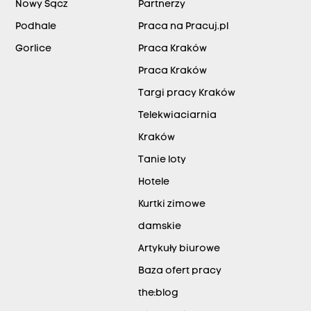
Nowy Sącz
Partnerzy
Podhale
Praca na Pracuj.pl
Gorlice
Praca Kraków
Praca Kraków
Targi pracy Kraków
Telekwiaciarnia
Kraków
Tanie loty
Hotele
Kurtki zimowe
damskie
Artykuły biurowe
Baza ofert pracy
the:blog