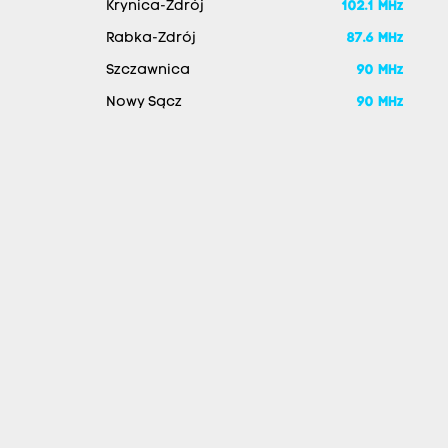
Krynica-Zdrój
102.1 MHz
Rabka-Zdrój
87.6 MHz
Szczawnica
90 MHz
Nowy Sącz
90 MHz