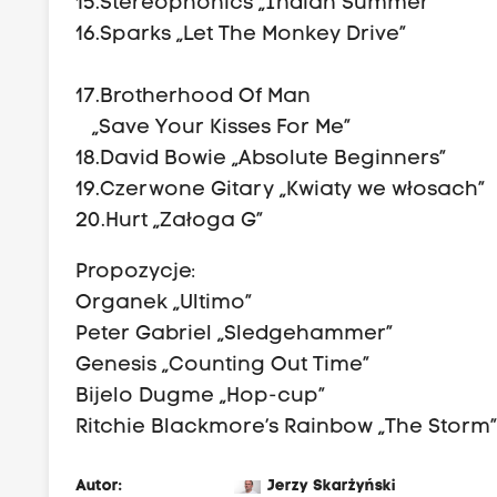
15.Stereophonics „Indian Summer
16.Sparks „Le
17.Brotherhood Of Man
„Save Your Kisses For Me”
18.David Bowie „Absolute Beginners”
19.Czerwone Gitary „Kwiaty we włosac
20.Hurt „Załoga G”
Propozycje:
Organek „Ultimo”
Peter Gabriel „Sledgehammer”
Genesis „Counting Out Time”
Bijelo Dugme „Hop-cup”
Ritchie Blackmore’s Rainbow „The Storm
Autor:
Jerzy Skarżyński