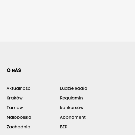
O NAS
Aktualności
Ludzie Radia
Kraków
Regulamin
Tarnów
konkursów
Małopolska
Abonament
Zachodnia
BIP