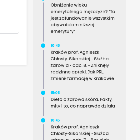
Obniżenie wieku
emerytalnego mężczyzn? "To
jest zafundowanie wszystkim
obywatelom niższej
emerytury"
10:45
Kraków prof. Agnieszki
Chłosty-Sikorskiej - Służba
zdrowia - odc. 8. - Zniknęły
rodzinne apteki. Jak PRL
zmienił farmację w Krakowie
15:05
Dieta a zdrowa skóra. Fakty,
mity i to, co naprawdę działa
10:45
Kraków prof. Agnieszki
Chłosty-Sikorskiej - Służba