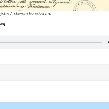
nychw Archiwum Narodowym.
nij