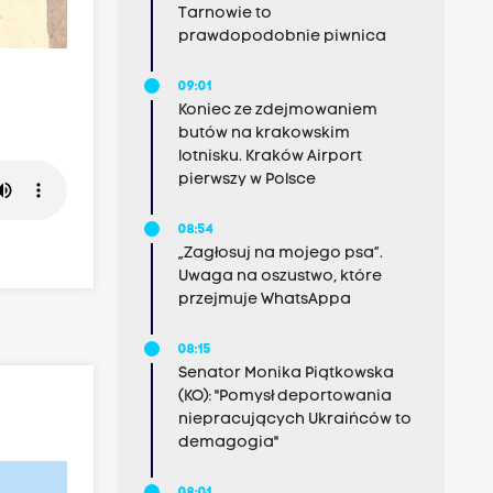
Tarnowie to
prawdopodobnie piwnica
09:01
Koniec ze zdejmowaniem
butów na krakowskim
lotnisku. Kraków Airport
pierwszy w Polsce
08:54
„Zagłosuj na mojego psa”.
Uwaga na oszustwo, które
przejmuje WhatsAppa
08:15
Senator Monika Piątkowska
(KO): "Pomysł deportowania
niepracujących Ukraińców to
demagogia"