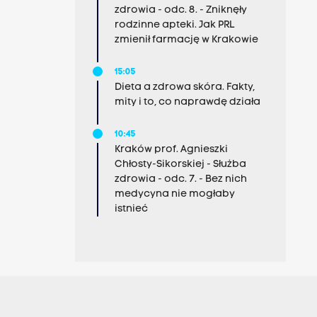
zdrowia - odc. 8. - Zniknęły
rodzinne apteki. Jak PRL
zmienił farmację w Krakowie
15:05
Dieta a zdrowa skóra. Fakty,
mity i to, co naprawdę działa
10:45
Kraków prof. Agnieszki
Chłosty-Sikorskiej - Służba
zdrowia - odc. 7. - Bez nich
medycyna nie mogłaby
istnieć