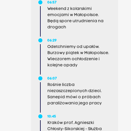
06:57
Weekend z kolarskimi
emocjami w Małopolsce.
Będą spore utrudnienia na
drogach
06:29
Odetchniemy od upałów.
Burzowy piątek w Małopolsce.
Wieczorem ochłodzenie i
kolejne opady
06:07
Rośnie liczba
niezaszczepionych dzieci.
Sanepid mówi o próbach
paraliżowania jego pracy
10:45
Kraków prof. Agnieszki
Chłosty-Sikorskiej - Służba