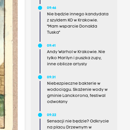
09:46
Nie będzie innego kandydata
z szyldem KO w Krakowie.
"Mam wsparcie Donalda
Tuska"
09:41
Andy Warhol w Krakowie. Nie
tylko Marilyn i puszka zupy,
inne oblicze artysty
09:31
Niebezpieczne bakterie w
wodociągu. Skażenie wody w
gminie Lanckorona, festiwal
odwołany
09:22
Sensacji nie będzie? Odkrycie
na placu Drzewnym w