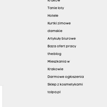
Kraków
Tanie loty
Hotele
Kurtki zimowe
damskie
Artykuły biurowe
Baza ofert pracy
the:blog
Mieszkania w
Krakowie
Darmowe ogłoszenia
Sklep z kosmetykami
tolpa.pl