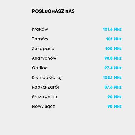
POSŁUCHASZ NAS
Kraków
101.6 MHz
Tarnów
101 MHz
Zakopane
100 MHz
Andrychów
98.8 MHz
Gorlice
97.4 MHz
Krynica-Zdrój
102.1 MHz
Rabka-Zdrój
87.6 MHz
Szczawnica
90 MHz
Nowy Sącz
90 MHz