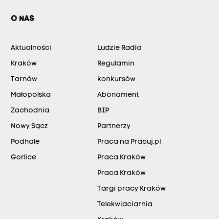
O NAS
Aktualności
Ludzie Radia
Kraków
Regulamin
Tarnów
konkursów
Małopolska
Abonament
Zachodnia
BIP
Nowy Sącz
Partnerzy
Podhale
Praca na Pracuj.pl
Gorlice
Praca Kraków
Praca Kraków
Targi pracy Kraków
Telekwiaciarnia