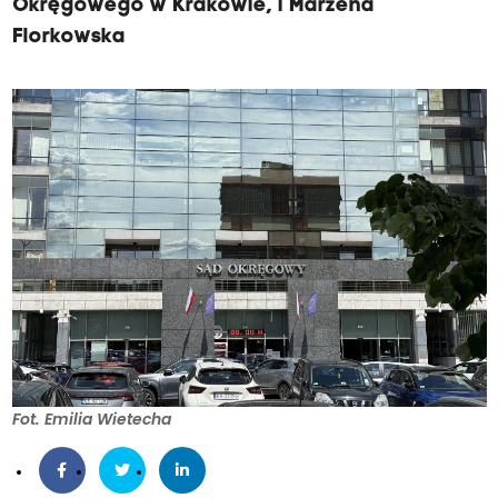
Okręgowego w Krakowie, i Marzena
Florkowska
Fot. Emilia Wietecha