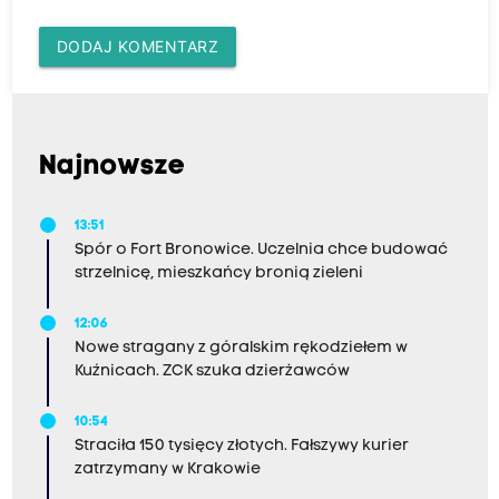
DODAJ KOMENTARZ
Najnowsze
13:51
Spór o Fort Bronowice. Uczelnia chce budować
strzelnicę, mieszkańcy bronią zieleni
12:06
Nowe stragany z góralskim rękodziełem w
Kuźnicach. ZCK szuka dzierżawców
10:54
Straciła 150 tysięcy złotych. Fałszywy kurier
zatrzymany w Krakowie