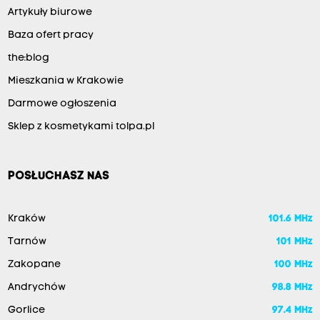
Artykuły biurowe
Baza ofert pracy
the:blog
Mieszkania w Krakowie
Darmowe ogłoszenia
Sklep z kosmetykami tolpa.pl
POSŁUCHASZ NAS
Kraków
101.6 MHz
Tarnów
101 MHz
Zakopane
100 MHz
Andrychów
98.8 MHz
Gorlice
97.4 MHz