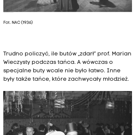
Fot. NAC (1936)
Trudno policzyć, ile butów „zdarł” prof. Marian
Wieczysty podczas tańca. A wówczas o
specjalne buty wcale nie było łatwo. Inne
były także tańce, które zachwycały młodzież.