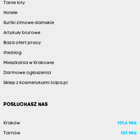
Tanie loty
Hotele
Kurtki zimowe damskie
Artykuły biurowe
Baza ofert pracy
the:blog
Mieszkania w Krakowie
Darmowe ogłoszenia
Sklep z kosmetykami tolpa.pl
POSŁUCHASZ NAS
Kraków
101.6 MHz
Tarnów
101 MHz