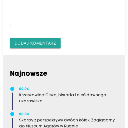
DODAJ KOMENTARZ
Najnowsze
00:06
Krzeszowice: Cisza, historia i cień dawnego
uzdrowiska
00:04
Skarby z perspektywy dwóch kółek: Zaglądamy
do Muzeum Agatów w Rudnie