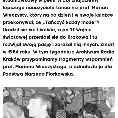
studniówkowy w pełni. A czy znajdziemy
lepszego nauczyciela tańca niż prof. Marian
Wieczysty, który na co dzień i w swoje książce
przekonywał, że „Tańczyć każdy może”?
Urodził się we Lwowie, a po II wojnie
światowej przeniósł się do Krakowa i tu
rozwijał swoją pasję i zarażał nią innych. Zmarł
w 1986 roku. W tym tygodniu z Archiwum Radia
Kraków przypominamy fragmenty wspomnień
prof. Mariana Wieczystego, a odnalazła je dla
Państwa Marzena Florkowska.