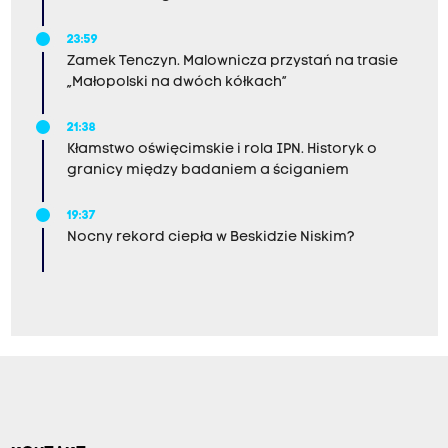
23:59
Zamek Tenczyn. Malownicza przystań na trasie
„Małopolski na dwóch kółkach”
21:38
Kłamstwo oświęcimskie i rola IPN. Historyk o
granicy między badaniem a ściganiem
19:37
Nocny rekord ciepła w Beskidzie Niskim?