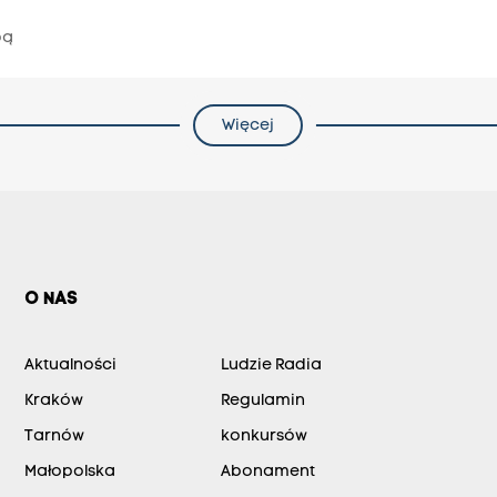
pą
Więcej
O NAS
Aktualności
Ludzie Radia
Kraków
Regulamin
Tarnów
konkursów
Małopolska
Abonament