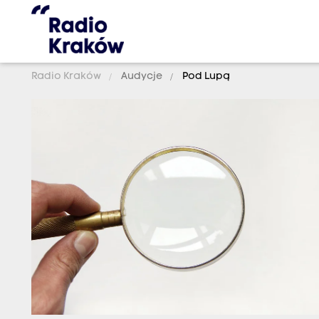
Radio Kraków
Audycje
Pod Lupą