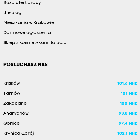
Baza ofert pracy
the:blog
Mieszkania w Krakowie
Darmowe ogłoszenia
Sklep z kosmetykami tolpa.pl
POSŁUCHASZ NAS
Kraków
101.6 MHz
Tarnów
101 MHz
Zakopane
100 MHz
Andrychów
98.8 MHz
Gorlice
97.4 MHz
Krynica-Zdrój
102.1 MHz