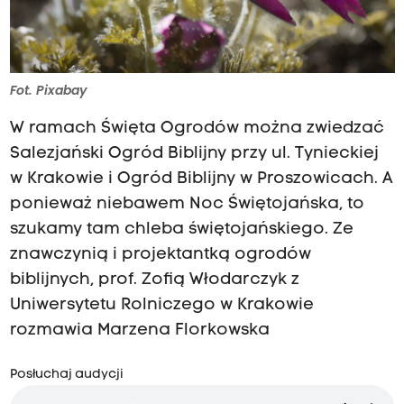
Fot. Pixabay
W ramach Święta Ogrodów można zwiedzać
Salezjański Ogród Biblijny przy ul. Tynieckiej
w Krakowie i Ogród Biblijny w Proszowicach. A
ponieważ niebawem Noc Świętojańska, to
szukamy tam chleba świętojańskiego. Ze
znawczynią i projektantką ogrodów
biblijnych, prof. Zofią Włodarczyk z
Uniwersytetu Rolniczego w Krakowie
rozmawia Marzena Florkowska
Posłuchaj audycji