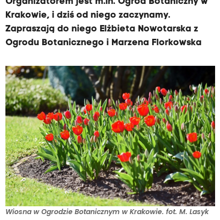
Organizatorem jest m.in. Ogród Botaniczny w
Krakowie, i dziś od niego zaczynamy.
Zapraszają do niego Elżbieta Nowotarska z
Ogrodu Botanicznego i Marzena Florkowska
Wiosna w Ogrodzie Botanicznym w Krakowie. fot. M. Lasyk