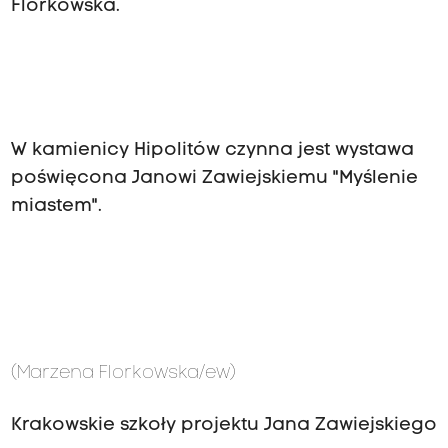
Florkowska.
W kamienicy Hipolitów czynna jest wystawa
poświęcona Janowi Zawiejskiemu "Myślenie
miastem".
(Marzena Florkowska/ew)
Krakowskie szkoły projektu Jana Zawiejskiego