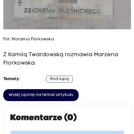
Fot. Marzena Florkowska
Z Kamilą Twardowską rozmawia Marzena
Florkowska:
Tematy:
Pod lupą
Wyślij opinię na temat artykułu
Komentarze (0)