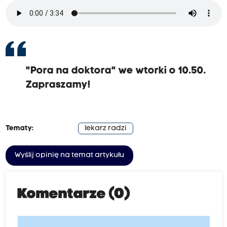
"Pora na doktora" we wtorki o 10.50.
Zapraszamy!
Tematy:
lekarz radzi
Wyślij opinię na temat artykułu
Komentarze (0)