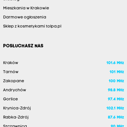
Mieszkania w Krakowie
Darmowe ogłoszenia
Sklep z kosmetykami tolpa.pl
POSŁUCHASZ NAS
Kraków
101.6 MHz
Tarnów
101 MHz
Zakopane
100 MHz
Andrychów
98.8 MHz
Gorlice
97.4 MHz
Krynica-Zdrój
102.1 MHz
Rabka-Zdrój
87.6 MHz
Szczawnica
90 MHz