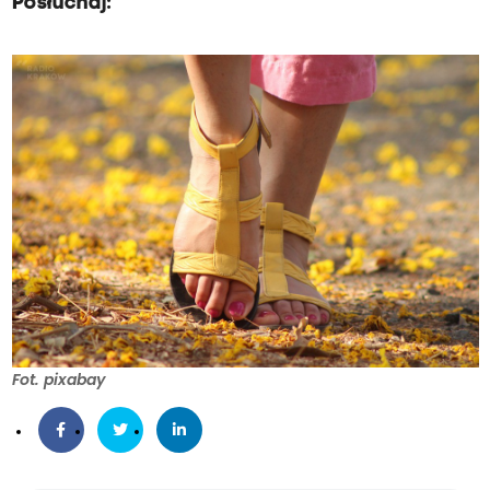
Posłuchaj:
Fot. pixabay