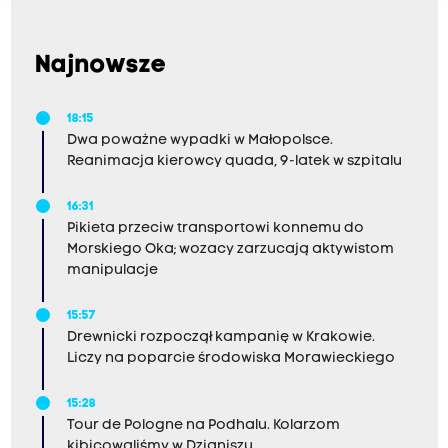
Najnowsze
18:15
Dwa poważne wypadki w Małopolsce.
Reanimacja kierowcy quada, 9-latek w szpitalu
16:31
Pikieta przeciw transportowi konnemu do
Morskiego Oka; wozacy zarzucają aktywistom
manipulacje
15:57
Drewnicki rozpoczął kampanię w Krakowie.
Liczy na poparcie środowiska Morawieckiego
15:28
Tour de Pologne na Podhalu. Kolarzom
kibicowaliśmy w Dzianiszu