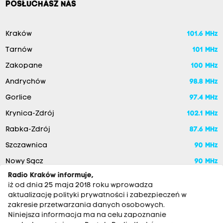
POSŁUCHASZ NAS
Kraków
101.6 MHz
Tarnów
101 MHz
Zakopane
100 MHz
Andrychów
98.8 MHz
Gorlice
97.4 MHz
Krynica-Zdrój
102.1 MHz
Rabka-Zdrój
87.6 MHz
Szczawnica
90 MHz
Nowy Sącz
90 MHz
Radio Kraków informuje,
iż od dnia 25 maja 2018 roku wprowadza
aktualizację polityki prywatności i zabezpieczeń w
zakresie przetwarzania danych osobowych.
Niniejsza informacja ma na celu zapoznanie