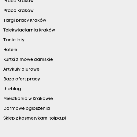
Praca Kraków
Praca Kraków
Targi pracy Kraków
Telekwiaciarnia Kraków
Tanie loty
Hotele
Kurtki zimowe damskie
Artykuły biurowe
Baza ofert pracy
the:blog
Mieszkania w Krakowie
Darmowe ogłoszenia
Sklep z kosmetykami tolpa.pl