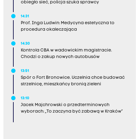
obiegło sieć, policja szuka sprawcy
14:31
Prof. Inga Ludwin: Medycyna estetyczna to
procedura okaleczająca
14:30
Kontrola CBA w wadowickim magistracie.
Chodzi o zakup nowych autobusów
13:51
Spór o Fort Bronowice. Uczelnia chce budować
strzelnicę, mieszkańcy bronią zieleni
13:10
Jacek Majchrowski o przedterminowych
wyborach: „To zaczyna być zabawą w Kraków”